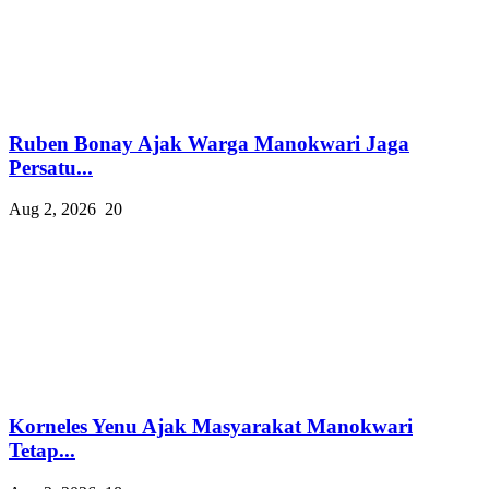
Ruben Bonay Ajak Warga Manokwari Jaga
Persatu...
Aug 2, 2026
20
Korneles Yenu Ajak Masyarakat Manokwari
Tetap...