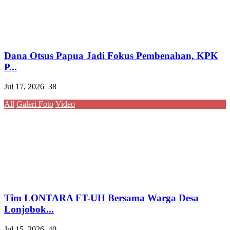
Dana Otsus Papua Jadi Fokus Pembenahan, KPK
P...
Jul 17, 2026
38
All
Galeri Foto
Video
Tim LONTARA FT-UH Bersama Warga Desa
Lonjobok...
Jul 15, 2026
40