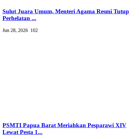
Sulut Juara Umum, Menteri Agama Resmi Tutup
Perhelatan ...
Jun 28, 2026
102
PSMTI Papua Barat Meriahkan Pesparawi XIV
Lewat Pesta 1...