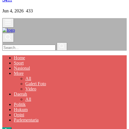
Jun 4, 2026
433
Home
Sport
Nasional
More
All
Galeri Foto
Video
Daerah
All
Politik
Hukum
Opini
Parlementaria