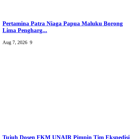
Pertamina Patra Niaga Papua Maluku Borong
Lima Pengharg...
Aug 7, 2026
9
Tujuh Dosen FKM UNAIR Pimpin Tim Ekspedisi