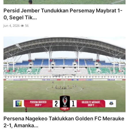
Persid Jember Tundukkan Persemay Maybrat 1-
0, Segel Tik...
Jun 4, 2026
56
Persena Nagekeo Taklukkan Golden FC Merauke
2-1, Amanka...