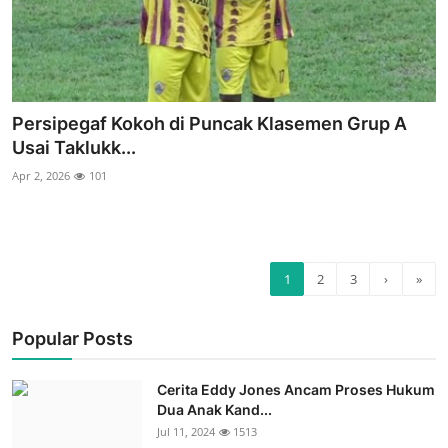
Persipegaf Kokoh di Puncak Klasemen Grup A
Usai Taklukk...
Apr 2, 2026
101
1
2
3
›
»
Popular Posts
Cerita Eddy Jones Ancam Proses Hukum
Dua Anak Kand...
Jul 11, 2024
1513