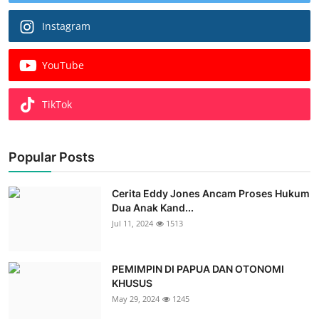
Instagram
YouTube
TikTok
Popular Posts
Cerita Eddy Jones Ancam Proses Hukum
Dua Anak Kand...
Jul 11, 2024
1513
PEMIMPIN DI PAPUA DAN OTONOMI
KHUSUS
May 29, 2024
1245