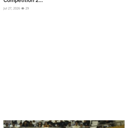
Competition 2...
Parlementaria
Jul 27, 2026
29