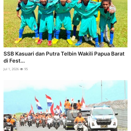
SSB Kasuari dan Putra Telbin Wakili Papua Barat
di Fest...
Jul 1, 2026
95