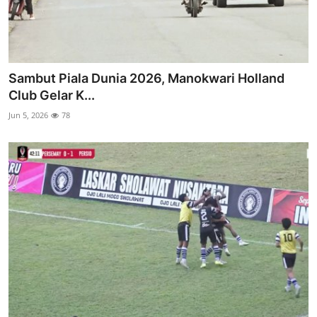
Sambut Piala Dunia 2026, Manokwari Holland
Club Gelar K...
Jun 5, 2026
78