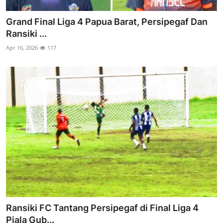
Grand Final Liga 4 Papua Barat, Persipegaf Dan
Ransiki ...
Apr 16, 2026
117
Ransiki FC Tantang Persipegaf di Final Liga 4
Piala Gub...