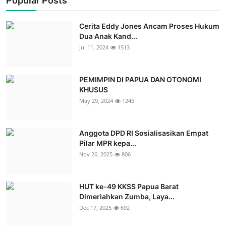
Popular Posts
Cerita Eddy Jones Ancam Proses Hukum
Dua Anak Kand...
Jul 11, 2024
1513
PEMIMPIN DI PAPUA DAN OTONOMI
KHUSUS
May 29, 2024
1245
Anggota DPD RI Sosialisasikan Empat
Pilar MPR kepa...
Nov 26, 2025
806
HUT ke-49 KKSS Papua Barat
Dimeriahkan Zumba, Laya...
Dec 17, 2025
692