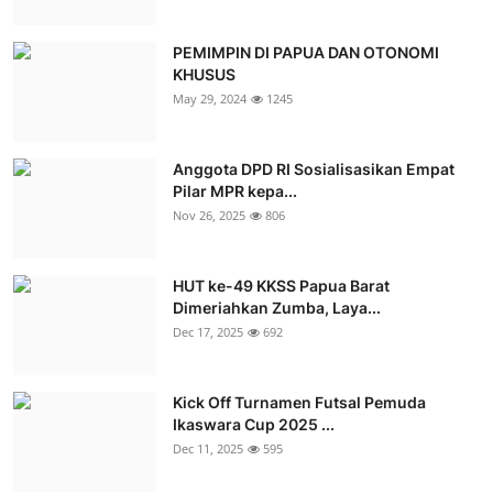
PEMIMPIN DI PAPUA DAN OTONOMI
KHUSUS
May 29, 2024
1245
Anggota DPD RI Sosialisasikan Empat
Pilar MPR kepa...
Nov 26, 2025
806
HUT ke-49 KKSS Papua Barat
Dimeriahkan Zumba, Laya...
Dec 17, 2025
692
Kick Off Turnamen Futsal Pemuda
Ikaswara Cup 2025 ...
Dec 11, 2025
595