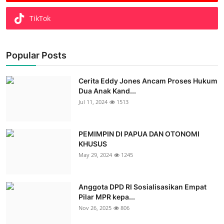
TikTok
Popular Posts
Cerita Eddy Jones Ancam Proses Hukum
Dua Anak Kand...
Jul 11, 2024
1513
PEMIMPIN DI PAPUA DAN OTONOMI
KHUSUS
May 29, 2024
1245
Anggota DPD RI Sosialisasikan Empat
Pilar MPR kepa...
Nov 26, 2025
806