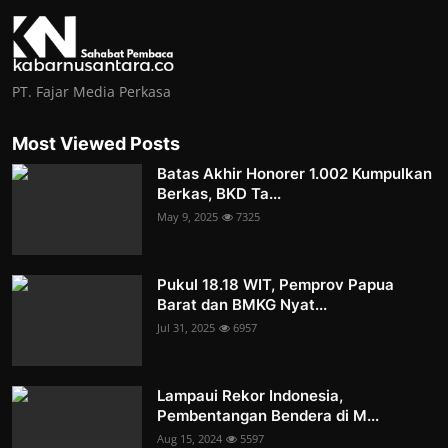
PT. Fajar Media Perkasa
Most Viewed Posts
Batas Akhir Honorer 1.002 Kumpulkan
Berkas, BKD Ta...
May 9, 2025
7325
Pukul 18.18 WIT, Pemprov Papua
Barat dan BMKG Nyat...
Jul 31, 2025
6957
Lampaui Rekor Indonesia,
Pembentangan Bendera di M...
Aug 15, 2024
5597