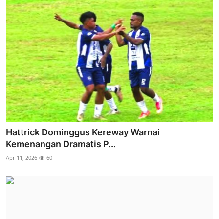
Hattrick Dominggus Kereway Warnai
Kemenangan Dramatis P...
Apr 11, 2026
60