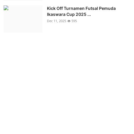
Kick Off Turnamen Futsal Pemuda
Ikaswara Cup 2025 ...
Dec 11, 2025
595