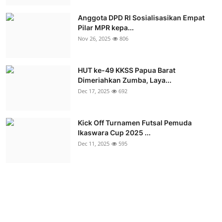
Anggota DPD RI Sosialisasikan Empat
Pilar MPR kepa...
Nov 26, 2025
806
HUT ke-49 KKSS Papua Barat
Dimeriahkan Zumba, Laya...
Dec 17, 2025
692
Kick Off Turnamen Futsal Pemuda
Ikaswara Cup 2025 ...
Dec 11, 2025
595