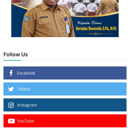
Follow Us
Facebook
Twitter
Instagram
YouTube