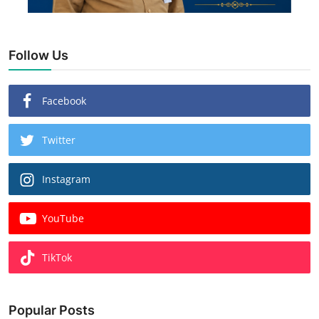
Follow Us
Facebook
Twitter
Instagram
YouTube
TikTok
Popular Posts