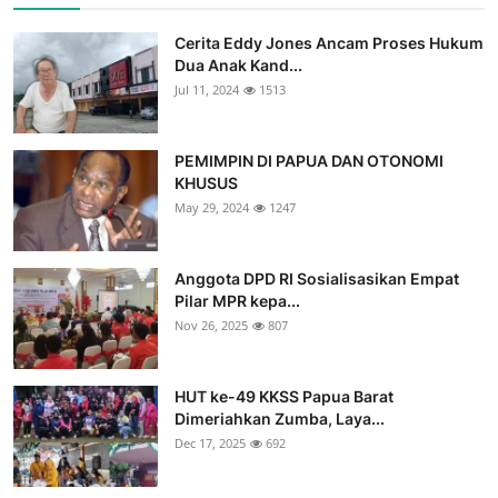
Cerita Eddy Jones Ancam Proses Hukum
Dua Anak Kand...
Jul 11, 2024
1513
PEMIMPIN DI PAPUA DAN OTONOMI
KHUSUS
May 29, 2024
1247
Anggota DPD RI Sosialisasikan Empat
Pilar MPR kepa...
Nov 26, 2025
807
HUT ke-49 KKSS Papua Barat
Dimeriahkan Zumba, Laya...
Dec 17, 2025
692