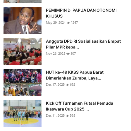
PEMIMPIN DI PAPUA DAN OTONOMI
KHUSUS
May 29, 2024
1247
Anggota DPD RI Sosialisasikan Empat
Pilar MPR kepa...
Nov 26, 2025
807
HUT ke-49 KKSS Papua Barat
Dimeriahkan Zumba, Laya...
Dec 17, 2025
692
Kick Off Turnamen Futsal Pemuda
Ikaswara Cup 2025 ...
Dec 11, 2025
595