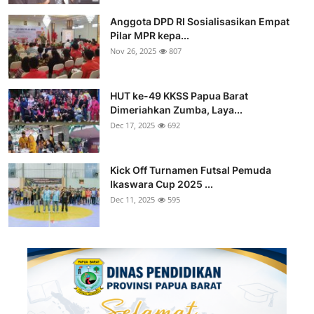
Parlementaria
Anggota DPD RI Sosialisasikan Empat
Pilar MPR kepa...
Nov 26, 2025
807
HUT ke-49 KKSS Papua Barat
Dimeriahkan Zumba, Laya...
Dec 17, 2025
692
Kick Off Turnamen Futsal Pemuda
Ikaswara Cup 2025 ...
Dec 11, 2025
595