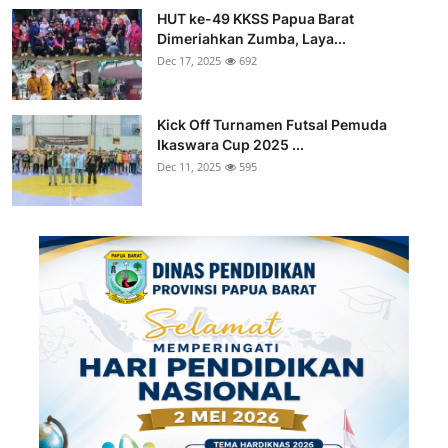
HUT ke-49 KKSS Papua Barat
Dimeriahkan Zumba, Laya...
Dec 17, 2025
692
Kick Off Turnamen Futsal Pemuda
Ikaswara Cup 2025 ...
Dec 11, 2025
595