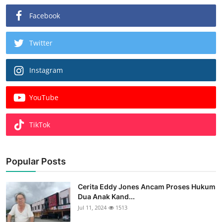
Facebook
Twitter
Instagram
YouTube
TikTok
Popular Posts
Cerita Eddy Jones Ancam Proses Hukum
Dua Anak Kand...
Jul 11, 2024
1513