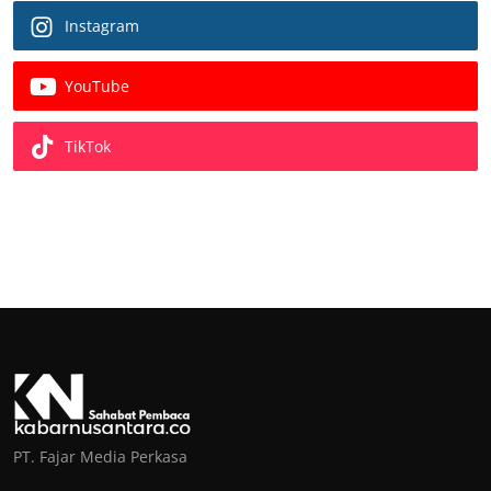
Instagram
YouTube
TikTok
PT. Fajar Media Perkasa