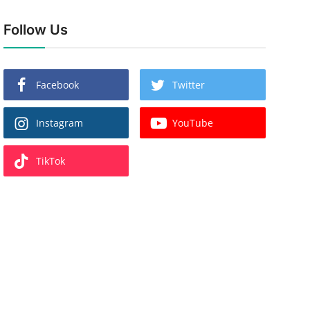
Follow Us
Facebook
Twitter
Instagram
YouTube
TikTok