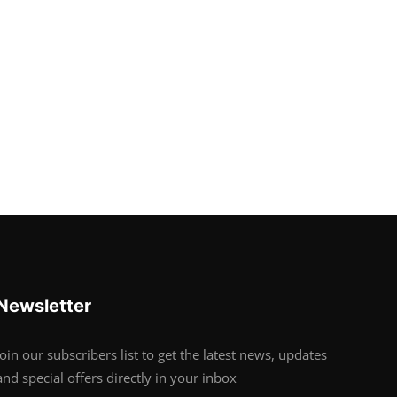
Newsletter
Join our subscribers list to get the latest news, updates
and special offers directly in your inbox