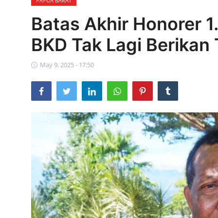
PAPUA BARAT
Parlementaria
Batas Akhir Honorer 
BKD Tak Lagi Berikan 
May 9, 2025 - 17:50