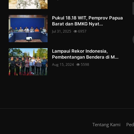
Pukul 18.18 WIT, Pemprov Papua
Barat dan BMKG Nyat...
Jul 31, 2025
6957
Lampaui Rekor Indonesia,
Pembentangan Bendera di M...
Aug 15, 2024
5598
Tentang Kami
Ped