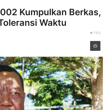
1.002 Kumpulkan Berkas,
Toleransi Waktu
7325