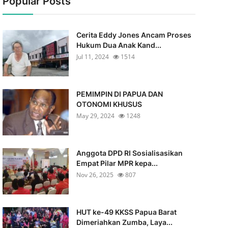
Popular Posts
Cerita Eddy Jones Ancam Proses
Hukum Dua Anak Kand...
Jul 11, 2024
1514
PEMIMPIN DI PAPUA DAN
OTONOMI KHUSUS
May 29, 2024
1248
Anggota DPD RI Sosialisasikan
Empat Pilar MPR kepa...
Nov 26, 2025
807
HUT ke-49 KKSS Papua Barat
Dimeriahkan Zumba, Laya...