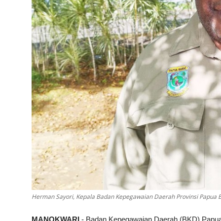
Herman Sayori, Kepala Badan Kepegawaian Daerah Provinsi Papua Ba
MANOKWARI
- Badan Kepegawaian Daerah (BKD) Papua B