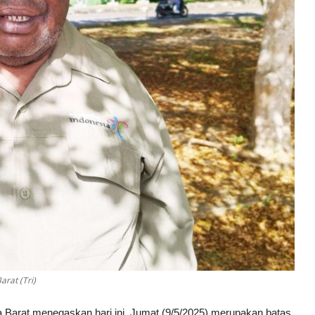
rat (Tri)
arat menegaskan hari ini, Jumat (9/5/2025) merupakan batas