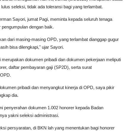
lus seleksi, tidak ada toleransi bagi yang terlambat.
man Sayori, jumat Pagi, meminta kepada seluruh tenaga
ir pengumpulan dengan baik.
sukan dari masing-masing OPD, yang terlambat dianggap gugur
ih bisa dilengkapi," ujar Sayori.
pi merupakan dokumen pribadi dan dokumen pekerjaan meliputi
norer, daftar pembayaran gaji (SP2D), serta surat
n OPD.
okumen pribadi dan menyangkut kinerja di OPD, saya pikir
ngkap dia.
kni penyerahan dokumen 1.002 honorer kepada Badan
ya yakni seleksi administrasi.
eksi persyaratan, di BKN lah yang menentukan bagi honorer