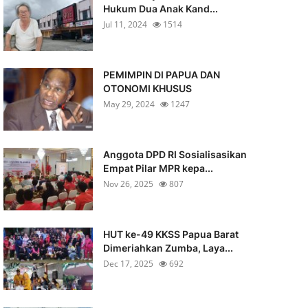
Hukum Dua Anak Kand...
Jul 11, 2024
1514
PEMIMPIN DI PAPUA DAN
OTONOMI KHUSUS
May 29, 2024
1247
Anggota DPD RI Sosialisasikan
Empat Pilar MPR kepa...
Nov 26, 2025
807
HUT ke-49 KKSS Papua Barat
Dimeriahkan Zumba, Laya...
Dec 17, 2025
692