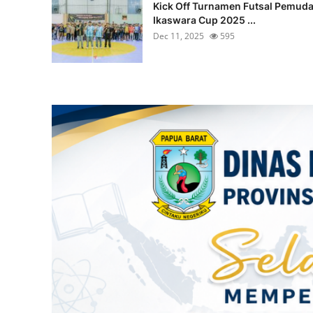
Kick Off Turnamen Futsal Pemud
Ikaswara Cup 2025 ...
Dec 11, 2025
595