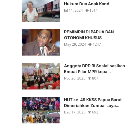
Hukum Dua Anak Kand...
Jul 11, 2024
1514
PEMIMPIN DI PAPUA DAN
OTONOMI KHUSUS
May 29, 2024
1247
Anggota DPD RI Sosialisasikan
Empat Pilar MPR kepa...
Nov 26, 2025
807
HUT ke-49 KKSS Papua Barat
Dimeriahkan Zumba, Laya...
Dec 17, 2025
692