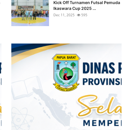
a
Kick Off Turnamen Futsal Pemuda
Ikaswara Cup 2025 ...
Dec 11, 2025
595