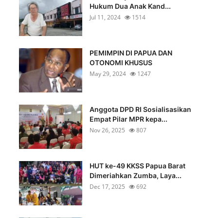
Hukum Dua Anak Kand...
Jul 11, 2024
1514
PEMIMPIN DI PAPUA DAN
OTONOMI KHUSUS
May 29, 2024
1247
Anggota DPD RI Sosialisasikan
Empat Pilar MPR kepa...
Nov 26, 2025
807
HUT ke-49 KKSS Papua Barat
Dimeriahkan Zumba, Laya...
Dec 17, 2025
692