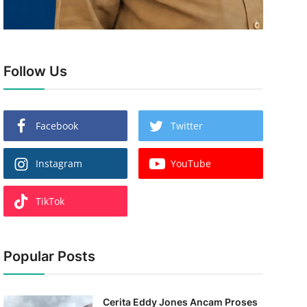
Follow Us
Facebook
Twitter
Instagram
YouTube
TikTok
Popular Posts
Cerita Eddy Jones Ancam Proses