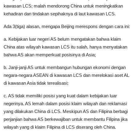
kawasan LCS; malah mendorong China untuk meningkatkan
kehadiran dan tindakan sepihaknya di laut kawasan LCS.
Ada 3(tiga) alasan, mengapa Beijing merespons dengan cara ini:
a. Kebijakan luar negeri AS belum mengatakan bahwa klaim
China atas wilayah kawasan LCS itu salah, hanya menyatakan
bahwa AS akan memperkuat posisinya di Asia;
b. Janji-janji AS untuk membangun hubungan ekonomi dengan
negara-negara ASEAN di kawasan LCS dan merelokasi aset AL
di kawasan Asia tidak terealisasi;
c. AS tidak memiliki posisi yang kuat dalam kebijakan luar
negerinya. AS lemah dalam posisi klaim wilayah dan reklamasi
yang dilakukan China di LCS. Meskipun AS dan Filipina berbagi
perjanjian bahwa AS berkewajiban untuk membantu Filipina jika
wilayah yang di klaim Filipina di LCS diserang oleh China.