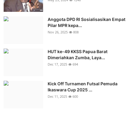
Anggota DPD RI Sosialisasikan Empat
Pilar MPR kepa...
Nov 26, 2025
808
HUT ke-49 KKSS Papua Barat
Dimeriahkan Zumba, Laya...
Dec 17, 2025
694
Kick Off Turnamen Futsal Pemuda
Ikaswara Cup 2025 ...
Dec 11, 2025
600