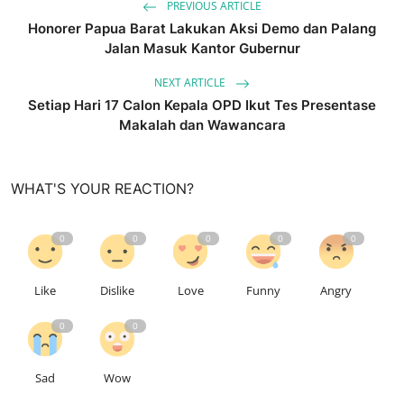
PREVIOUS ARTICLE
Honorer Papua Barat Lakukan Aksi Demo dan Palang
Jalan Masuk Kantor Gubernur
NEXT ARTICLE
Setiap Hari 17 Calon Kepala OPD Ikut Tes Presentase
Makalah dan Wawancara
WHAT'S YOUR REACTION?
0
0
0
0
0
Like
Dislike
Love
Funny
Angry
0
0
Sad
Wow