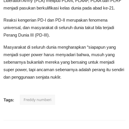
Liberation Army (PLA) meliputi PLAN, PLAAF, PLAA dan PLRF
menjadi pasukan berkulifikasi kelas dunia pada abad ke-21.
Reaksi kengerian PD-I dan PD-II merupakan fenomena
universal, dan masyarakat di seluruh dunia takut bila terjadi
Perang Dunia III (PD-III).
Masyarakat di seluruh dunia mengharapkan “siapapun yang
menjadi super power harus menyadari bahwa, musuh yang
sebenarnya bukanlah mereka yang bersaing untuk menjadi
super power, tapi ancaman sebenarnya adalah perang itu sendiri
dan penggunaan senjata nuklir.
Freddy numberi
Tags: