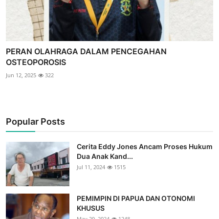
PERAN OLAHRAGA DALAM PENCEGAHAN
OSTEOPOROSIS
Jun 12, 2025
322
Popular Posts
Cerita Eddy Jones Ancam Proses Hukum
Dua Anak Kand...
Jul 11, 2024
1515
PEMIMPIN DI PAPUA DAN OTONOMI
KHUSUS
May 29, 2024
1248