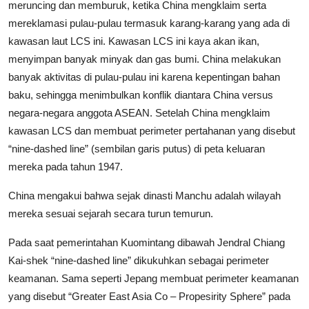
meruncing dan memburuk, ketika China mengklaim serta
mereklamasi pulau-pulau termasuk karang-karang yang ada di
kawasan laut LCS ini. Kawasan LCS ini kaya akan ikan,
menyimpan banyak minyak dan gas bumi. China melakukan
banyak aktivitas di pulau-pulau ini karena kepentingan bahan
baku, sehingga menimbulkan konflik diantara China versus
negara-negara anggota ASEAN. Setelah China mengklaim
kawasan LCS dan membuat perimeter pertahanan yang disebut
“nine-dashed line” (sembilan garis putus) di peta keluaran
mereka pada tahun 1947.
China mengakui bahwa sejak dinasti Manchu adalah wilayah
mereka sesuai sejarah secara turun temurun.
Pada saat pemerintahan Kuomintang dibawah Jendral Chiang
Kai-shek “nine-dashed line” dikukuhkan sebagai perimeter
keamanan. Sama seperti Jepang membuat perimeter keamanan
yang disebut “Greater East Asia Co – Propesirity Sphere” pada