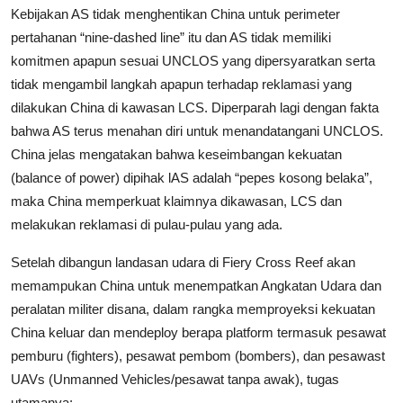
Kebijakan AS tidak menghentikan China untuk perimeter
pertahanan “nine-dashed line” itu dan AS tidak memiliki
komitmen apapun sesuai UNCLOS yang dipersyaratkan serta
tidak mengambil langkah apapun terhadap reklamasi yang
dilakukan China di kawasan LCS. Diperparah lagi dengan fakta
bahwa AS terus menahan diri untuk menandatangani UNCLOS.
China jelas mengatakan bahwa keseimbangan kekuatan
(balance of power) dipihak lAS adalah “pepes kosong belaka”,
maka China memperkuat klaimnya dikawasan, LCS dan
melakukan reklamasi di pulau-pulau yang ada.
Setelah dibangun landasan udara di Fiery Cross Reef akan
memampukan China untuk menempatkan Angkatan Udara dan
peralatan militer disana, dalam rangka memproyeksi kekuatan
China keluar dan mendeploy berapa platform termasuk pesawat
pemburu (fighters), pesawat pembom (bombers), dan pesawast
UAVs (Unmanned Vehicles/pesawat tanpa awak), tugas
utamanya: