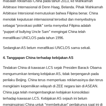
masalah reklamasi China pada tahun 2013, ke Mahkamah
Arbitrase Internasional di Denn Haag, Belanda. Pihak Mahkamah
Arbitrase Intersional memutuskan bahwa Filipina benar. China
menolak keputusan internasional tersebut dan menyebutnya
sebagai “provokasi politik” serta menyebut Filipina adalah
“puppet of bullying Uncle Sam” mengingat China telah
meratifikasi UNCLOS pada tahun 1996.
Sedangkan AS belum meratfikasi UNCLOS sama sekali.
4. Tanggapan China terhadap kebijakan AS
Tindakan China di kawasan LCS sejak Presiden Barack Obama
mengumumkan tentang kebijakan AS, tidak berpengaruh pada
perilaku Beijing. China terus memperluas reklamasinya dan terus
mengklaim kepemilikan wilayah di ZEE negara lain di ASEAN.
China juga telah mengembangkan kebijakan konsolidasi
terhadap kawasan LCS. Kebijakan AS sejauh ini belum
menginspirasi China untuk “membekukan” perilakunya saat ini di