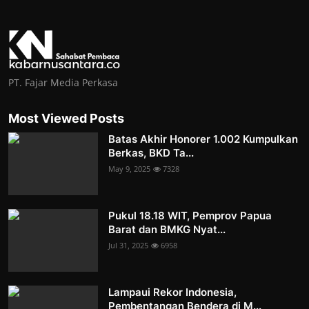
PT. Fajar Media Perkasa
Most Viewed Posts
Batas Akhir Honorer 1.002 Kumpulkan
Berkas, BKD Ta...
May 9, 2025
7328
Pukul 18.18 WIT, Pemprov Papua
Barat dan BMKG Nyat...
Jul 31, 2025
6958
Lampaui Rekor Indonesia,
Pembentangan Bendera di M...