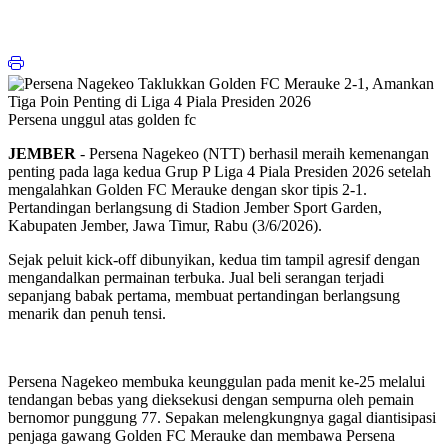
Persena unggul atas golden fc
JEMBER
- Persena Nagekeo (NTT) berhasil meraih kemenangan
penting pada laga kedua Grup P Liga 4 Piala Presiden 2026 setelah
mengalahkan Golden FC Merauke dengan skor tipis 2-1.
Pertandingan berlangsung di Stadion Jember Sport Garden,
Kabupaten Jember, Jawa Timur, Rabu (3/6/2026).
Sejak peluit kick-off dibunyikan, kedua tim tampil agresif dengan
mengandalkan permainan terbuka. Jual beli serangan terjadi
sepanjang babak pertama, membuat pertandingan berlangsung
menarik dan penuh tensi.
Persena Nagekeo membuka keunggulan pada menit ke-25 melalui
tendangan bebas yang dieksekusi dengan sempurna oleh pemain
bernomor punggung 77. Sepakan melengkungnya gagal diantisipasi
penjaga gawang Golden FC Merauke dan membawa Persena