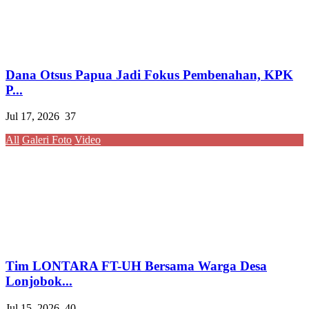
Dana Otsus Papua Jadi Fokus Pembenahan, KPK
P...
Jul 17, 2026
37
All
Galeri Foto
Video
Tim LONTARA FT-UH Bersama Warga Desa
Lonjobok...
Jul 15, 2026
40