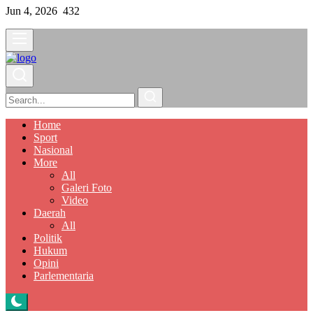
Jun 4, 2026
432
Home
Sport
Nasional
More
All
Galeri Foto
Video
Daerah
All
Politik
Hukum
Opini
Parlementaria