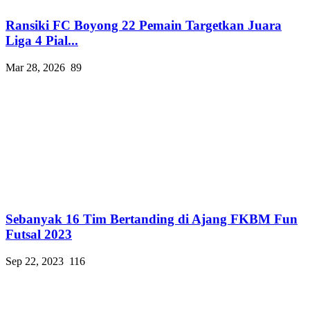
Ransiki FC Boyong 22 Pemain Targetkan Juara
Liga 4 Pial...
Mar 28, 2026
89
Sebanyak 16 Tim Bertanding di Ajang FKBM Fun
Futsal 2023
Sep 22, 2023
116