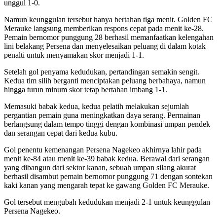
unggul 1-0.
Namun keunggulan tersebut hanya bertahan tiga menit. Golden FC
Merauke langsung memberikan respons cepat pada menit ke-28.
Pemain bernomor punggung 28 berhasil memanfaatkan kelengahan
lini belakang Persena dan menyelesaikan peluang di dalam kotak
penalti untuk menyamakan skor menjadi 1-1.
Setelah gol penyama kedudukan, pertandingan semakin sengit.
Kedua tim silih berganti menciptakan peluang berbahaya, namun
hingga turun minum skor tetap bertahan imbang 1-1.
Memasuki babak kedua, kedua pelatih melakukan sejumlah
pergantian pemain guna meningkatkan daya serang. Permainan
berlangsung dalam tempo tinggi dengan kombinasi umpan pendek
dan serangan cepat dari kedua kubu.
Gol penentu kemenangan Persena Nagekeo akhirnya lahir pada
menit ke-84 atau menit ke-39 babak kedua. Berawal dari serangan
yang dibangun dari sektor kanan, sebuah umpan silang akurat
berhasil disambut pemain bernomor punggung 71 dengan sontekan
kaki kanan yang mengarah tepat ke gawang Golden FC Merauke.
Gol tersebut mengubah kedudukan menjadi 2-1 untuk keunggulan
Persena Nagekeo.