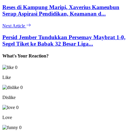
Reses di Kampung Maripi, Xaverius Kameubun
Serap Aspirasi Pendidikan, Keamanan d...
Next Article
Persid Jember Tundukkan Persemay Maybrat 1-0,
Segel Tiket ke Babak 32 Besar Liga...
What's Your Reaction?
0
Like
0
Dislike
0
Love
0