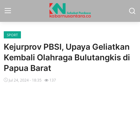
SPORT
Home
Kejurprov PBSI, Upaya Geliatkan
Sport
Kembali Olahraga Bulutangkis di
Papua Barat
Nasional
Jul 24, 2024 - 18:35
137
More
Daerah
Politik
Hukum
Opini