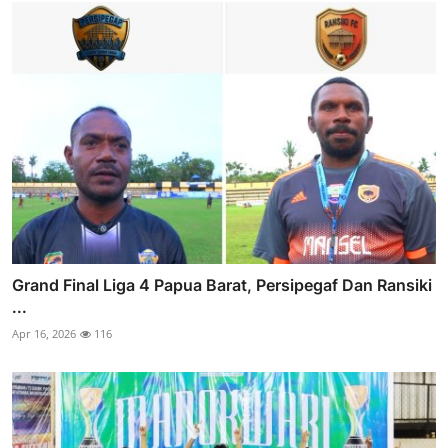
Grand Final Liga 4 Papua Barat, Persipegaf Dan Ransiki
...
Apr 16, 2026
116