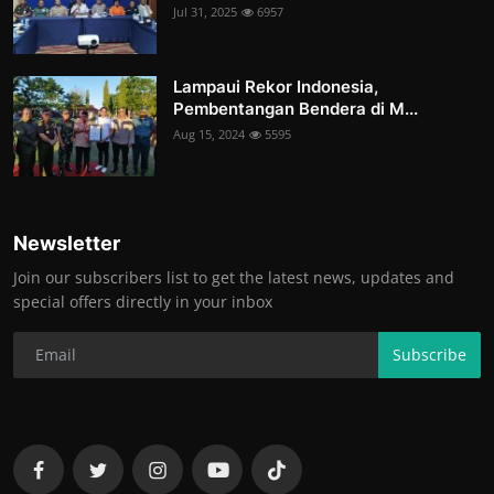
Jul 31, 2025
6957
Lampaui Rekor Indonesia,
Pembentangan Bendera di M...
Aug 15, 2024
5595
Newsletter
Join our subscribers list to get the latest news, updates and
special offers directly in your inbox
Subscribe