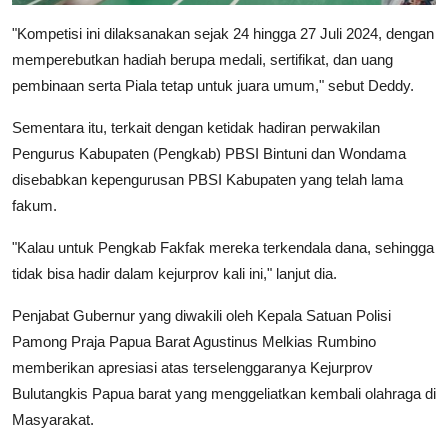
"Kompetisi ini dilaksanakan sejak 24 hingga 27 Juli 2024, dengan
memperebutkan hadiah berupa medali, sertifikat, dan uang
pembinaan serta Piala tetap untuk juara umum," sebut Deddy.
Sementara itu, terkait dengan ketidak hadiran perwakilan
Pengurus Kabupaten (Pengkab) PBSI Bintuni dan Wondama
disebabkan kepengurusan PBSI Kabupaten yang telah lama
fakum.
"Kalau untuk Pengkab Fakfak mereka terkendala dana, sehingga
tidak bisa hadir dalam kejurprov kali ini," lanjut dia.
Penjabat Gubernur yang diwakili oleh Kepala Satuan Polisi
Pamong Praja Papua Barat Agustinus Melkias Rumbino
memberikan apresiasi atas terselenggaranya Kejurprov
Bulutangkis Papua barat yang menggeliatkan kembali olahraga di
Masyarakat.