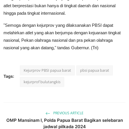
atlet berprestasi bukan hanya di tingkat daerah dan nasional
hingga pada tingkat internasional.
"Semoga dengan kejurprov yang dilaksanakan PBSI dapat
melahirkan atlet yang akan berjumpa dengan kejuaraan tingkat
nasional, Pekan olahraga nasional dan pra pekan olahraga
nasional yang akan datang," tandas Gubernur. (Tri)
Kejurprov PBSI papua barat
pbsi papua barat
Tags:
kejurprof bulutangkis
PREVIOUS ARTICLE
OMP Mansinam I, Polda Papua Barat Bagikan selebaran
jadwal pilkada 2024