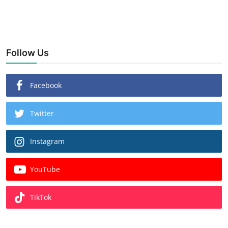
Follow Us
Facebook
Twitter
Instagram
YouTube
TikTok