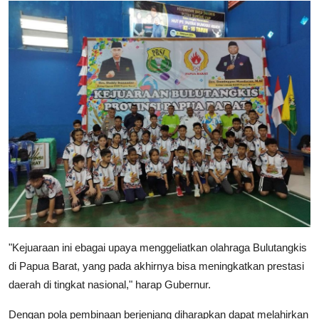
"Kejuaraan ini ebagai upaya menggeliatkan olahraga Bulutangkis
di Papua Barat, yang pada akhirnya bisa meningkatkan prestasi
daerah di tingkat nasional," harap Gubernur.
Dengan pola pembinaan berjenjang diharapkan dapat melahirkan