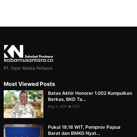
PT. Fajar Media Perkasa
Most Viewed Posts
Batas Akhir Honorer 1.002 Kumpulkan
Berkas, BKD Ta...
May 9, 2025
7325
Pukul 18.18 WIT, Pemprov Papua
Barat dan BMKG Nyat...