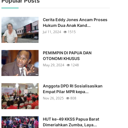
Popular Posts
Cerita Eddy Jones Ancam Proses
Hukum Dua Anak Kand...
Jul 11, 2024
1515
PEMIMPIN DI PAPUA DAN
OTONOMI KHUSUS
May 29, 2024
1248
Anggota DPD RI Sosialisasikan
Empat Pilar MPR kepa...
Nov 26, 2025
808
HUT ke-49 KKSS Papua Barat
Dimeriahkan Zumba, Laya...