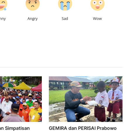
nny
Angry
Sad
Wow
n Simpatisan
GEMIRA dan PERISAI Prabowo