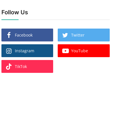
Follow Us
Facebook
Twitter
Instagram
YouTube
TikTok