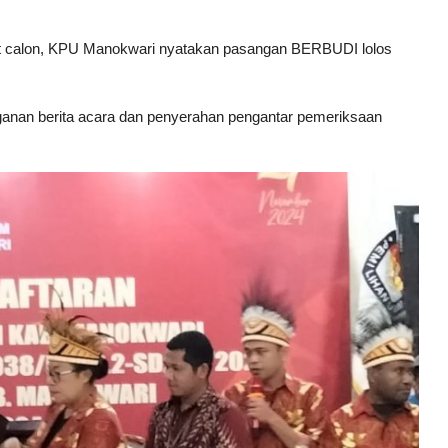
at calon, KPU Manokwari nyatakan pasangan BERBUDI lolos
.
nganan berita acara dan penyerahan pengantar pemeriksaan