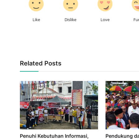
Like
Dislike
Love
Fu
Related Posts
Penuhi Kebutuhan Informasi,
Pendukung da