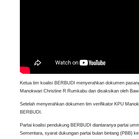
Ketua tim koalisi BERBUDI menyerahkan dokumen pasanga
Manokwari Christine R Rumkabu dan disaksikan oleh Ba
Setelah menyerahkan dokumen tim verifikator KPU Manokw
BERBUDI.
Partai koalisi pendukung BERBUDI diantaranya partai umma
Sementara, syarat dukungan partai bulan bintang (PBB) k