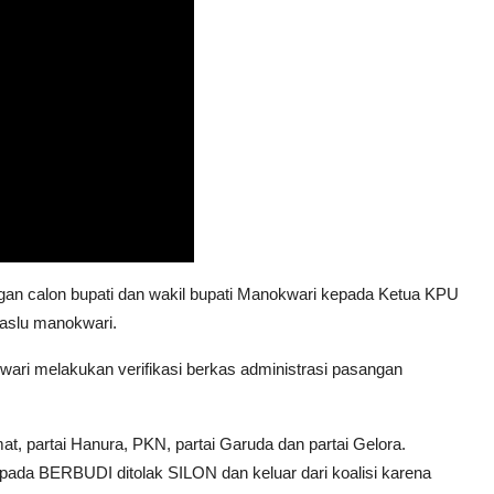
n calon bupati dan wakil bupati Manokwari kepada Ketua KPU
waslu manokwari.
ari melakukan verifikasi berkas administrasi pasangan
t, partai Hanura, PKN, partai Garuda dan partai Gelora.
epada BERBUDI ditolak SILON dan keluar dari koalisi karena