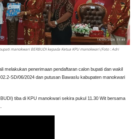
bupati manokwari BERBUDI kepada Ketua KPU manokwari (Foto : Adri
melakukan penerimaan pendaftaran calon bupati dan wakil
l.02.2-SD/06/2024 dan putusan Bawaslu kabupaten manokwari
UDI) tiba di KPU manokwari sekira pukul 11.30 Wit bersama
).