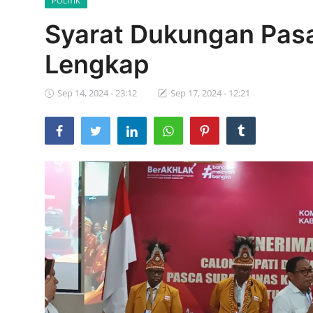
POLITIK
Parlementaria
Syarat Dukungan Pas
Lengkap
Sep 14, 2024 - 23:12
Sep 17, 2024 - 12:21