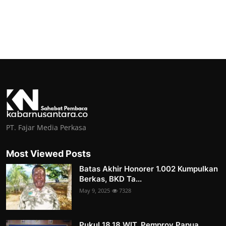
PT. Fajar Media Perkasa
Most Viewed Posts
Batas Akhir Honorer 1.002 Kumpulkan
Berkas, BKD Ta...
May 9, 2025
7328
Pukul 18.18 WIT, Pemprov Papua