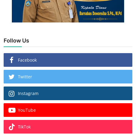
Follow Us
Facebook
Twitter
Instagram
YouTube
TikTok