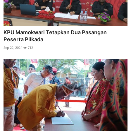
KPU Mamokwari Tetapkan Dua Pasangan
Peserta Pilkada
Sep 22, 2024
712