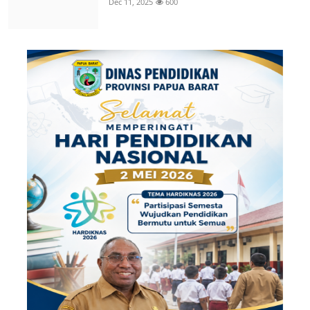
Dec 11, 2025
600