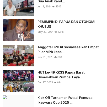
Dua Anak Kand...
Jul 11, 2024
1515
PEMIMPIN DI PAPUA DAN OTONOMI
KHUSUS
May 29, 2024
1248
Anggota DPD RI Sosialisasikan Empat
Pilar MPR kepa...
Nov 26, 2025
808
HUT ke-49 KKSS Papua Barat
Dimeriahkan Zumba, Laya...
Dec 17, 2025
694
Kick Off Turnamen Futsal Pemuda
Ikaswara Cup 2025 ...