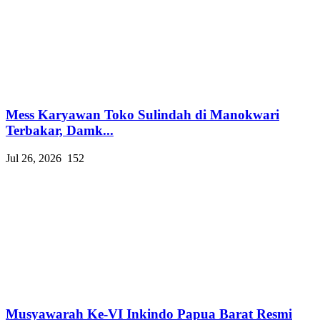
Mess Karyawan Toko Sulindah di Manokwari
Terbakar, Damk...
Jul 26, 2026
152
Musyawarah Ke-VI Inkindo Papua Barat Resmi