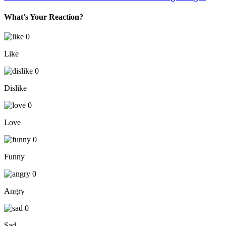
What's Your Reaction?
0
Like
0
Dislike
0
Love
0
Funny
0
Angry
0
Sad