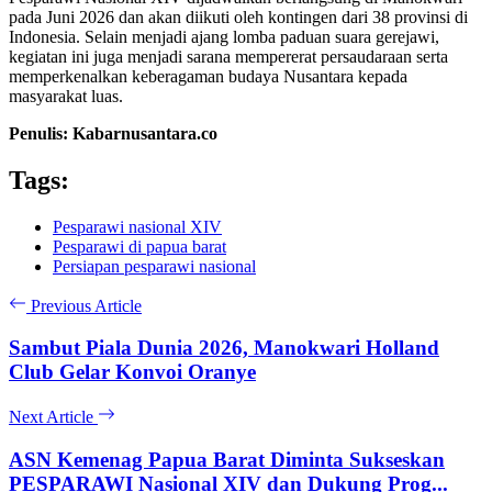
pada Juni 2026 dan akan diikuti oleh kontingen dari 38 provinsi di
Indonesia. Selain menjadi ajang lomba paduan suara gerejawi,
kegiatan ini juga menjadi sarana mempererat persaudaraan serta
memperkenalkan keberagaman budaya Nusantara kepada
masyarakat luas.
Penulis: Kabarnusantara.co
Tags:
Pesparawi nasional XIV
Pesparawi di papua barat
Persiapan pesparawi nasional
Previous Article
Sambut Piala Dunia 2026, Manokwari Holland
Club Gelar Konvoi Oranye
Next Article
ASN Kemenag Papua Barat Diminta Sukseskan
PESPARAWI Nasional XIV dan Dukung Prog...