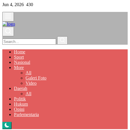
Jun 4, 2026
430
Home
Sport
Nasional
More
All
Galeri Foto
Video
Daerah
All
Politik
Hukum
Opini
Parlementaria