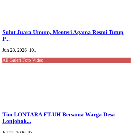
Sulut Juara Umum, Menteri Agama Resmi Tutup
P...
Jun 28, 2026
101
All
Galeri Foto
Video
Tim LONTARA FT-UH Bersama Warga Desa
Lonjobok...
Jul 15, 2026
38