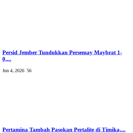
Persid Jember Tundukkan Persemay Maybrat 1-
0,...
Jun 4, 2026
56
Pertamina Tambah Pasokan Pertalite di Timika,...