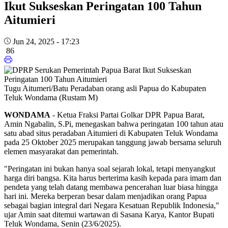
Ikut Sukseskan Peringatan 100 Tahun
Aitumieri
Jun 24, 2025 - 17:23
86
Tugu Aitumeri/Batu Peradaban orang asli Papua do Kabupaten
Teluk Wondama (Rustam M)
WONDAMA
- Ketua Fraksi Partai Golkar DPR Papua Barat,
Amin Ngabalin, S.Pi, menegaskan bahwa peringatan 100 tahun atau
satu abad situs peradaban Aitumieri di Kabupaten Teluk Wondama
pada 25 Oktober 2025 merupakan tanggung jawab bersama seluruh
elemen masyarakat dan pemerintah.
"Peringatan ini bukan hanya soal sejarah lokal, tetapi menyangkut
harga diri bangsa. Kita harus berterima kasih kepada para imam dan
pendeta yang telah datang membawa pencerahan luar biasa hingga
hari ini. Mereka berperan besar dalam menjadikan orang Papua
sebagai bagian integral dari Negara Kesatuan Republik Indonesia,"
ujar Amin saat ditemui wartawan di Sasana Karya, Kantor Bupati
Teluk Wondama, Senin (23/6/2025).