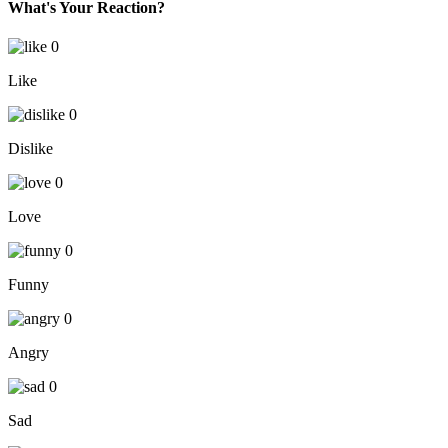
What's Your Reaction?
0
Like
0
Dislike
0
Love
0
Funny
0
Angry
0
Sad