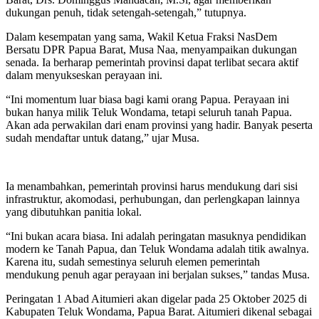
dukungan penuh, tidak setengah-setengah,” tutupnya.
Dalam kesempatan yang sama, Wakil Ketua Fraksi NasDem
Bersatu DPR Papua Barat, Musa Naa, menyampaikan dukungan
senada. Ia berharap pemerintah provinsi dapat terlibat secara aktif
dalam menyukseskan perayaan ini.
“Ini momentum luar biasa bagi kami orang Papua. Perayaan ini
bukan hanya milik Teluk Wondama, tetapi seluruh tanah Papua.
Akan ada perwakilan dari enam provinsi yang hadir. Banyak peserta
sudah mendaftar untuk datang,” ujar Musa.
Ia menambahkan, pemerintah provinsi harus mendukung dari sisi
infrastruktur, akomodasi, perhubungan, dan perlengkapan lainnya
yang dibutuhkan panitia lokal.
“Ini bukan acara biasa. Ini adalah peringatan masuknya pendidikan
modern ke Tanah Papua, dan Teluk Wondama adalah titik awalnya.
Karena itu, sudah semestinya seluruh elemen pemerintah
mendukung penuh agar perayaan ini berjalan sukses,” tandas Musa.
Peringatan 1 Abad Aitumieri akan digelar pada 25 Oktober 2025 di
Kabupaten Teluk Wondama, Papua Barat. Aitumieri dikenal sebagai