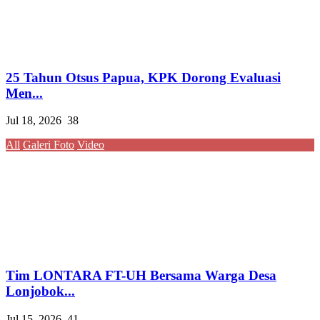
25 Tahun Otsus Papua, KPK Dorong Evaluasi
Men...
Jul 18, 2026
38
All
Galeri Foto
Video
Tim LONTARA FT-UH Bersama Warga Desa
Lonjobok...
Jul 15, 2026
41