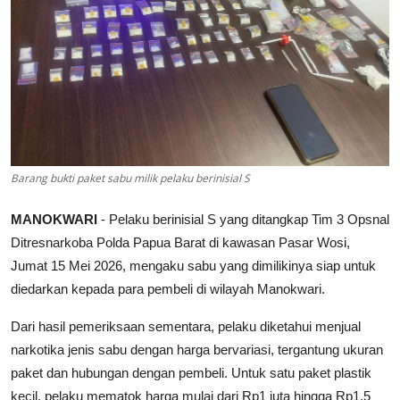
Parlementaria
Barang bukti paket sabu milik pelaku berinisial S
MANOKWARI
- Pelaku berinisial S yang ditangkap Tim 3 Opsnal
Ditresnarkoba Polda Papua Barat di kawasan Pasar Wosi,
Jumat 15 Mei 2026, mengaku sabu yang dimilikinya siap untuk
diedarkan kepada para pembeli di wilayah Manokwari.
Dari hasil pemeriksaan sementara, pelaku diketahui menjual
narkotika jenis sabu dengan harga bervariasi, tergantung ukuran
paket dan hubungan dengan pembeli. Untuk satu paket plastik
kecil, pelaku mematok harga mulai dari Rp1 juta hingga Rp1,5