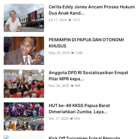
Cerita Eddy Jones Ancam Proses Hukum
Dua Anak Kand...
Jul 11, 2024
1515
PEMIMPIN DI PAPUA DAN OTONOMI
KHUSUS
May 29, 2024
1248
Anggota DPD RI Sosialisasikan Empat
Pilar MPR kepa...
Nov 26, 2025
808
HUT ke-49 KKSS Papua Barat
Dimeriahkan Zumba, Laya...
Dec 17, 2025
694
Kick Off Turnamen Futsal Pemuda