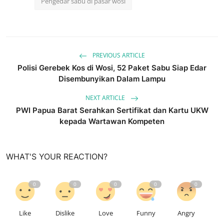
Pengedar sabu di pasar wosi
PREVIOUS ARTICLE
Polisi Gerebek Kos di Wosi, 52 Paket Sabu Siap Edar
Disembunyikan Dalam Lampu
NEXT ARTICLE
PWI Papua Barat Serahkan Sertifikat dan Kartu UKW
kepada Wartawan Kompeten
WHAT'S YOUR REACTION?
0
0
0
0
0
Like
Dislike
Love
Funny
Angry