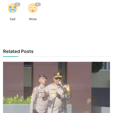
0
0
Sad
Wow
Related Posts