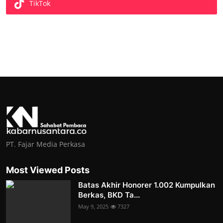
TikTok
PT. Fajar Media Perkasa
Most Viewed Posts
Batas Akhir Honorer 1.002 Kumpulkan
Berkas, BKD Ta...
May 9, 2025
7327