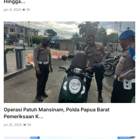
Hingga...
Jan 8, 2024
95
Operasi Patuh Mansinam, Polda Papua Barat
Pemeriksaan K...
Jul 25, 2025
58