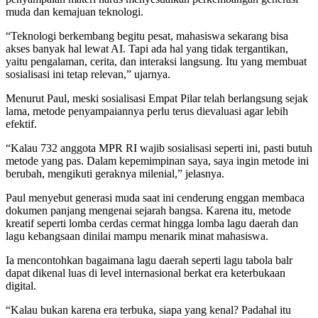
muda dan kemajuan teknologi.
“Teknologi berkembang begitu pesat, mahasiswa sekarang bisa
akses banyak hal lewat AI. Tapi ada hal yang tidak tergantikan,
yaitu pengalaman, cerita, dan interaksi langsung. Itu yang membuat
sosialisasi ini tetap relevan,” ujarnya.
Menurut Paul, meski sosialisasi Empat Pilar telah berlangsung sejak
lama, metode penyampaiannya perlu terus dievaluasi agar lebih
efektif.
“Kalau 732 anggota MPR RI wajib sosialisasi seperti ini, pasti butuh
metode yang pas. Dalam kepemimpinan saya, saya ingin metode ini
berubah, mengikuti geraknya milenial,” jelasnya.
Paul menyebut generasi muda saat ini cenderung enggan membaca
dokumen panjang mengenai sejarah bangsa. Karena itu, metode
kreatif seperti lomba cerdas cermat hingga lomba lagu daerah dan
lagu kebangsaan dinilai mampu menarik minat mahasiswa.
Ia mencontohkan bagaimana lagu daerah seperti lagu tabola balr
dapat dikenal luas di level internasional berkat era keterbukaan
digital.
“Kalau bukan karena era terbuka, siapa yang kenal? Padahal itu