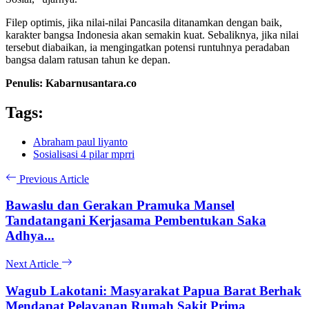
Filep optimis, jika nilai-nilai Pancasila ditanamkan dengan baik,
karakter bangsa Indonesia akan semakin kuat. Sebaliknya, jika nilai
tersebut diabaikan, ia mengingatkan potensi runtuhnya peradaban
bangsa dalam ratusan tahun ke depan.
Penulis: Kabarnusantara.co
Tags:
Abraham paul liyanto
Sosialisasi 4 pilar mprri
Previous Article
Bawaslu dan Gerakan Pramuka Mansel
Tandatangani Kerjasama Pembentukan Saka
Adhya...
Next Article
Wagub Lakotani: Masyarakat Papua Barat Berhak
Mendapat Pelayanan Rumah Sakit Prima