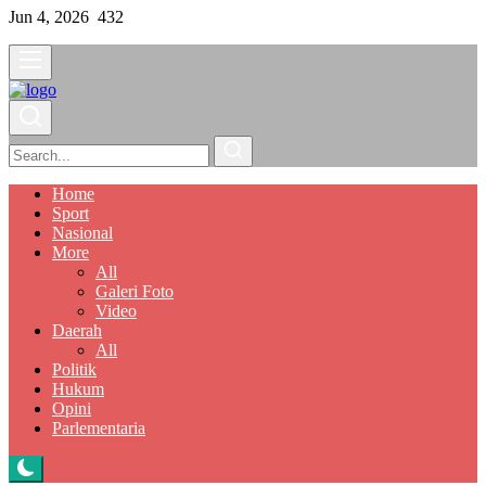
Jun 4, 2026
432
Home
Sport
Nasional
More
All
Galeri Foto
Video
Daerah
All
Politik
Hukum
Opini
Parlementaria