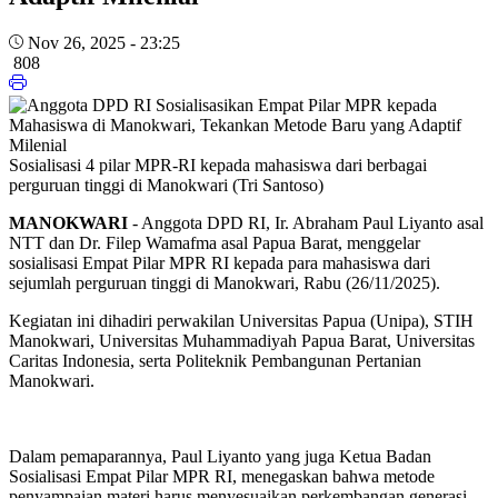
Nov 26, 2025 - 23:25
808
Sosialisasi 4 pilar MPR-RI kepada mahasiswa dari berbagai
perguruan tinggi di Manokwari (Tri Santoso)
MANOKWARI
- Anggota DPD RI, Ir. Abraham Paul Liyanto asal
NTT dan Dr. Filep Wamafma asal Papua Barat, menggelar
sosialisasi Empat Pilar MPR RI kepada para mahasiswa dari
sejumlah perguruan tinggi di Manokwari, Rabu (26/11/2025).
Kegiatan ini dihadiri perwakilan Universitas Papua (Unipa), STIH
Manokwari, Universitas Muhammadiyah Papua Barat, Universitas
Caritas Indonesia, serta Politeknik Pembangunan Pertanian
Manokwari.
Dalam pemaparannya, Paul Liyanto yang juga Ketua Badan
Sosialisasi Empat Pilar MPR RI, menegaskan bahwa metode
penyampaian materi harus menyesuaikan perkembangan generasi