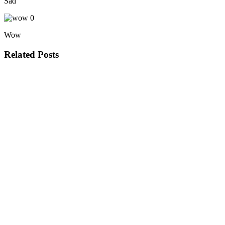
Sad
0
Wow
Related Posts