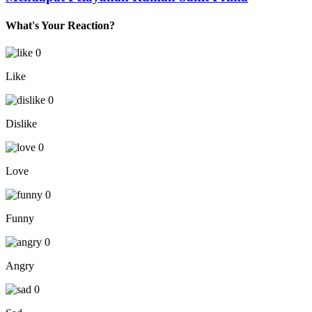
What's Your Reaction?
0
Like
0
Dislike
0
Love
0
Funny
0
Angry
0