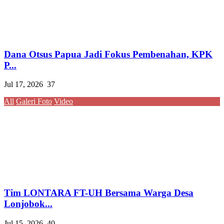
Dana Otsus Papua Jadi Fokus Pembenahan, KPK
P...
Jul 17, 2026
37
All
Galeri Foto
Video
Tim LONTARA FT-UH Bersama Warga Desa
Lonjobok...
Jul 15, 2026
40