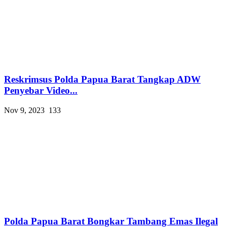
Reskrimsus Polda Papua Barat Tangkap ADW
Penyebar Video...
Nov 9, 2023
133
Polda Papua Barat Bongkar Tambang Emas Ilegal