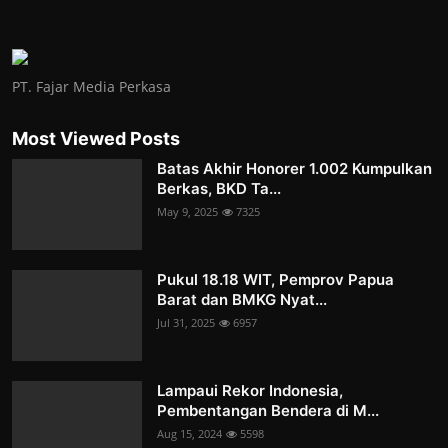
PT. Fajar Media Perkasa
Most Viewed Posts
Batas Akhir Honorer 1.002 Kumpulkan
Berkas, BKD Ta...
May 9, 2025
7325
Pukul 18.18 WIT, Pemprov Papua
Barat dan BMKG Nyat...
Jul 31, 2025
6957
Lampaui Rekor Indonesia,
Pembentangan Bendera di M...
Aug 15, 2024
5598