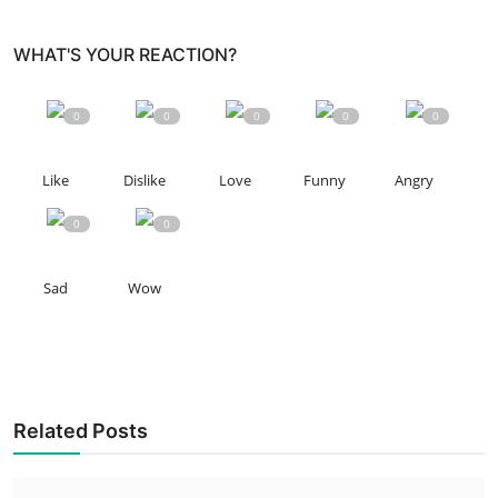
WHAT'S YOUR REACTION?
0
0
0
0
0
Like
Dislike
Love
Funny
Angry
0
0
Sad
Wow
Related Posts