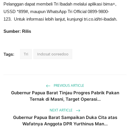
Pelanggan dapat membeli Tri Ibadah melalui aplikasi bima+,
USSD *899#, maupun WhatsApp Tri Official 0899-9800-
123. Untuk informasi lebih lanjut, kunjungi tri.co.id/tri-ibadah.
Sumber: Rilis
Tri
Indosat ooreedoo
Tags:
PREVIOUS ARTICLE
Gubernur Papua Barat Tinjau Progres Pabrik Pakan
Ternak di Masni, Target Operasi...
NEXT ARTICLE
Gubernur Papua Barat Sampaikan Duka Cita atas
Wafatnya Anggota DPR Yurthinus Man...