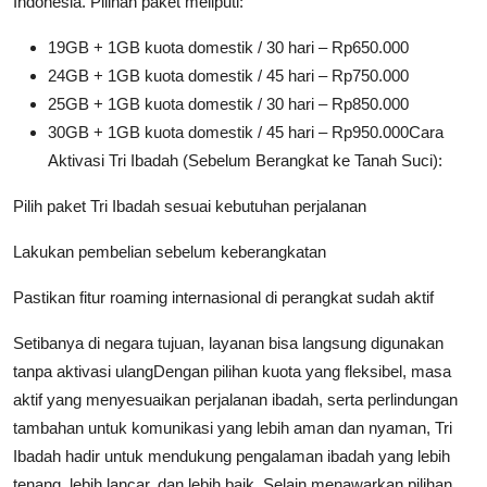
Indonesia. Pilihan paket meliputi:
19GB + 1GB kuota domestik / 30 hari – Rp650.000
24GB + 1GB kuota domestik / 45 hari – Rp750.000
25GB + 1GB kuota domestik / 30 hari – Rp850.000
30GB + 1GB kuota domestik / 45 hari – Rp950.000Cara
Aktivasi Tri Ibadah (Sebelum Berangkat ke Tanah Suci):
Pilih paket Tri Ibadah sesuai kebutuhan perjalanan
Lakukan pembelian sebelum keberangkatan
Pastikan fitur roaming internasional di perangkat sudah aktif
Setibanya di negara tujuan, layanan bisa langsung digunakan
tanpa aktivasi ulangDengan pilihan kuota yang fleksibel, masa
aktif yang menyesuaikan perjalanan ibadah, serta perlindungan
tambahan untuk komunikasi yang lebih aman dan nyaman, Tri
Ibadah hadir untuk mendukung pengalaman ibadah yang lebih
tenang, lebih lancar, dan lebih baik. Selain menawarkan pilihan