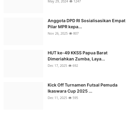
May 29, 2024
1247
Anggota DPD RI Sosialisasikan Empat
Pilar MPR kepa...
Nov 26, 2025
807
HUT ke-49 KKSS Papua Barat
Dimeriahkan Zumba, Laya...
Dec 17, 2025
692
Kick Off Turnamen Futsal Pemuda
Ikaswara Cup 2025 ...
Dec 11, 2025
595