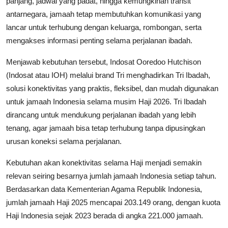
panjang, jadwal yang padat, hingga kemungkinan transit
antarnegara, jamaah tetap membutuhkan komunikasi yang
lancar untuk terhubung dengan keluarga, rombongan, serta
mengakses informasi penting selama perjalanan ibadah.
Menjawab kebutuhan tersebut, Indosat Ooredoo Hutchison
(Indosat atau IOH) melalui brand Tri menghadirkan Tri Ibadah,
solusi konektivitas yang praktis, fleksibel, dan mudah digunakan
untuk jamaah Indonesia selama musim Haji 2026. Tri Ibadah
dirancang untuk mendukung perjalanan ibadah yang lebih
tenang, agar jamaah bisa tetap terhubung tanpa dipusingkan
urusan koneksi selama perjalanan.
Kebutuhan akan konektivitas selama Haji menjadi semakin
relevan seiring besarnya jumlah jamaah Indonesia setiap tahun.
Berdasarkan data Kementerian Agama Republik Indonesia,
jumlah jamaah Haji 2025 mencapai 203.149 orang, dengan kuota
Haji Indonesia sejak 2023 berada di angka 221.000 jamaah.