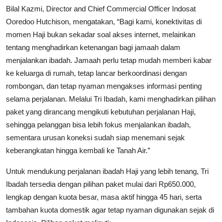
Bilal Kazmi, Director and Chief Commercial Officer Indosat
Ooredoo Hutchison, mengatakan, “Bagi kami, konektivitas di
momen Haji bukan sekadar soal akses internet, melainkan
tentang menghadirkan ketenangan bagi jamaah dalam
menjalankan ibadah. Jamaah perlu tetap mudah memberi kabar
ke keluarga di rumah, tetap lancar berkoordinasi dengan
rombongan, dan tetap nyaman mengakses informasi penting
selama perjalanan. Melalui Tri Ibadah, kami menghadirkan pilihan
paket yang dirancang mengikuti kebutuhan perjalanan Haji,
sehingga pelanggan bisa lebih fokus menjalankan ibadah,
sementara urusan koneksi sudah siap menemani sejak
keberangkatan hingga kembali ke Tanah Air.”
Untuk mendukung perjalanan ibadah Haji yang lebih tenang, Tri
Ibadah tersedia dengan pilihan paket mulai dari Rp650.000,
lengkap dengan kuota besar, masa aktif hingga 45 hari, serta
tambahan kuota domestik agar tetap nyaman digunakan sejak di