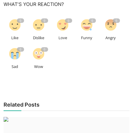
WHAT'S YOUR REACTION?
0
0
0
0
0
Like
Dislike
Love
Funny
Angry
0
0
Sad
Wow
Related Posts