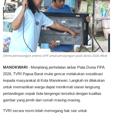
Demo pemasangan antena UHF untuk penayangan piala dunia 2026 (Red)
MANOKWARI
- Menjelang perhelatan akbar Piala Dunia FIFA
2026, TVRI Papua Barat mulai gencar melakukan sosialisasi
kepada masyarakat di Kota Manokwari. Langkah ini dilakukan
untuk memastikan warga dapat menikmati siaran langsung
pertandingan sepak bola bergengsi tersebut dengan kualitas
gambar yang jernih dari rumah masing-masing.
TVRI secara resmi telah memegang hak siar untuk