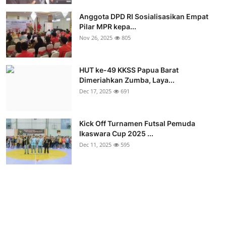
Anggota DPD RI Sosialisasikan Empat
Pilar MPR kepa...
Nov 26, 2025
805
HUT ke-49 KKSS Papua Barat
Dimeriahkan Zumba, Laya...
Dec 17, 2025
691
Kick Off Turnamen Futsal Pemuda
Ikaswara Cup 2025 ...
Dec 11, 2025
595