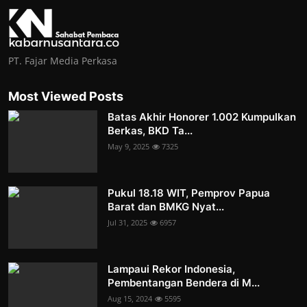
PT. Fajar Media Perkasa
Most Viewed Posts
Batas Akhir Honorer 1.002 Kumpulkan
Berkas, BKD Ta...
May 9, 2025
7325
Pukul 18.18 WIT, Pemprov Papua
Barat dan BMKG Nyat...
Jul 31, 2025
6957
Lampaui Rekor Indonesia,
Pembentangan Bendera di M...
Aug 15, 2024
5595