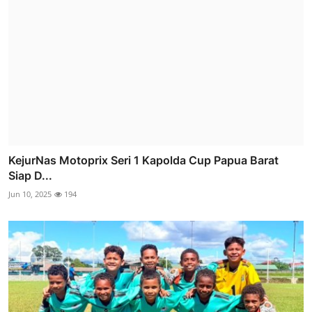
KejurNas Motoprix Seri 1 Kapolda Cup Papua Barat
Siap D...
Jun 10, 2025
194