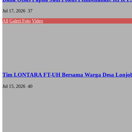
Jul 17, 2026
37
All
Galeri Foto
Video
Tim LONTARA FT-UH Bersama Warga Desa Lonjob
Jul 15, 2026
40