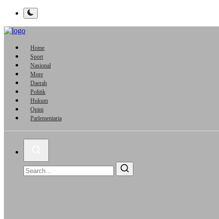
Home
Sport
Nasional
More
Daerah
Politik
Hukum
Opini
Parlementaria