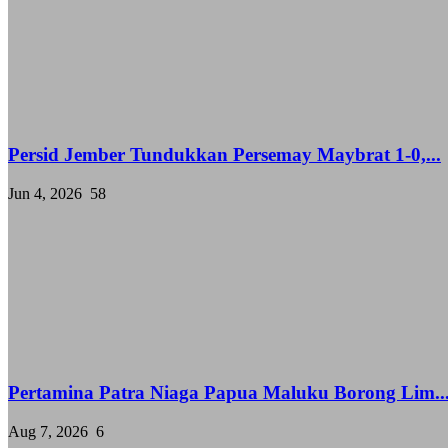
Persid Jember Tundukkan Persemay Maybrat 1-0,...
Jun 4, 2026
58
Pertamina Patra Niaga Papua Maluku Borong Lim..
Aug 7, 2026
6