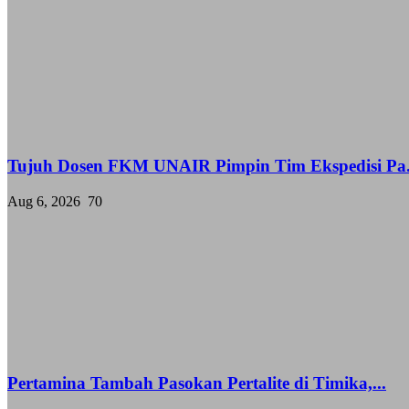
Tujuh Dosen FKM UNAIR Pimpin Tim Ekspedisi Pa.
Aug 6, 2026
70
Pertamina Tambah Pasokan Pertalite di Timika,...