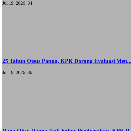
Jul 19, 2026
34
25 Tahun Otsus Papua, KPK Dorong Evaluasi Men..
Jul 18, 2026
36
Dana Otsus Papua Jadi Fokus Pembenahan, KPK P..