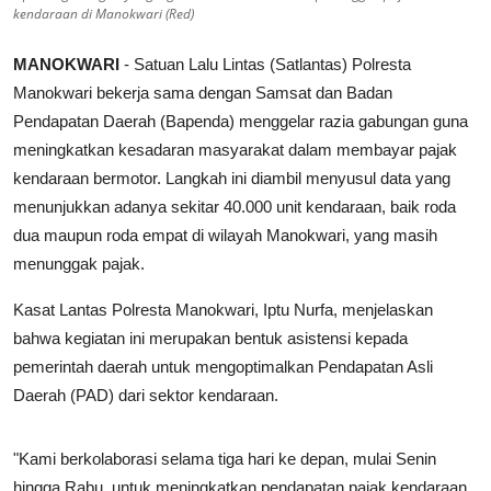
kendaraan di Manokwari (Red)
MANOKWARI
- Satuan Lalu Lintas (Satlantas) Polresta
Manokwari bekerja sama dengan Samsat dan Badan
Pendapatan Daerah (Bapenda) menggelar razia gabungan guna
meningkatkan kesadaran masyarakat dalam membayar pajak
kendaraan bermotor. Langkah ini diambil menyusul data yang
menunjukkan adanya sekitar 40.000 unit kendaraan, baik roda
dua maupun roda empat di wilayah Manokwari, yang masih
menunggak pajak.
Kasat Lantas Polresta Manokwari, Iptu Nurfa, menjelaskan
bahwa kegiatan ini merupakan bentuk asistensi kepada
pemerintah daerah untuk mengoptimalkan Pendapatan Asli
Daerah (PAD) dari sektor kendaraan.
"Kami berkolaborasi selama tiga hari ke depan, mulai Senin
hingga Rabu, untuk meningkatkan pendapatan pajak kendaraan.