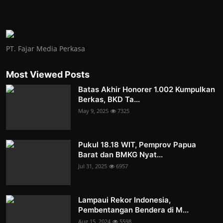
PT. Fajar Media Perkasa
Most Viewed Posts
Batas Akhir Honorer 1.002 Kumpulkan
Berkas, BKD Ta...
May 9, 2025
7325
Pukul 18.18 WIT, Pemprov Papua
Barat dan BMKG Nyat...
Jul 31, 2025
6957
Lampaui Rekor Indonesia,
Pembentangan Bendera di M...
Aug 15, 2024
5598