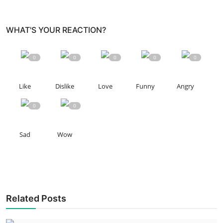
WHAT'S YOUR REACTION?
0
0
0
0
0
Like
Dislike
Love
Funny
Angry
0
0
Sad
Wow
Related Posts