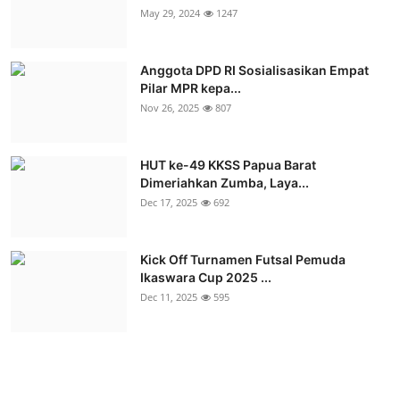
May 29, 2024
1247
Anggota DPD RI Sosialisasikan Empat
Pilar MPR kepa...
Nov 26, 2025
807
HUT ke-49 KKSS Papua Barat
Dimeriahkan Zumba, Laya...
Dec 17, 2025
692
Kick Off Turnamen Futsal Pemuda
Ikaswara Cup 2025 ...
Dec 11, 2025
595