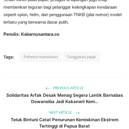
memberikan teguran bagi pelanggar kelengkapan kendaraan
seperti spion, helm, dan penggunaan TNKB (plat nomor) model
terbaru yang berwarna dasar putih.
Penulis: Kabarnusantara.co
Polresta manokwari
Tunggakan pajak
Tags:
PREVIOUS ARTICLE
Solidaritas Arfak Desak Menag Segera Lantik Barnabas
Dowansiba Jadi Kakanwil Kem...
NEXT ARTICLE
Teluk Bintuni Catat Penurunan Kemiskinan Ekstrem
Tertinggi di Papua Barat