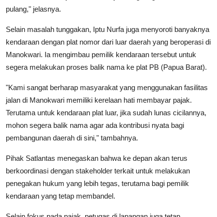
pulang," jelasnya.
Selain masalah tunggakan, Iptu Nurfa juga menyoroti banyaknya
kendaraan dengan plat nomor dari luar daerah yang beroperasi di
Manokwari. Ia mengimbau pemilik kendaraan tersebut untuk
segera melakukan proses balik nama ke plat PB (Papua Barat).
"Kami sangat berharap masyarakat yang menggunakan fasilitas
jalan di Manokwari memiliki kerelaan hati membayar pajak.
Terutama untuk kendaraan plat luar, jika sudah lunas cicilannya,
mohon segera balik nama agar ada kontribusi nyata bagi
pembangunan daerah di sini," tambahnya.
Pihak Satlantas menegaskan bahwa ke depan akan terus
berkoordinasi dengan stakeholder terkait untuk melakukan
penegakan hukum yang lebih tegas, terutama bagi pemilik
kendaraan yang tetap membandel.
Selain fokus pada pajak, petugas di lapangan juga tetap