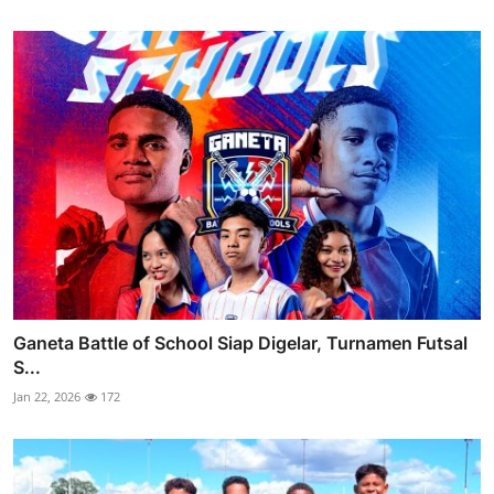
Ganeta Battle of School Siap Digelar, Turnamen Futsal
S...
Jan 22, 2026
172