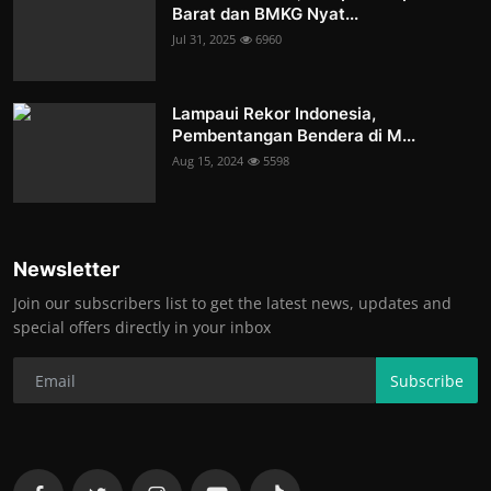
Barat dan BMKG Nyat...
Jul 31, 2025
6960
Lampaui Rekor Indonesia,
Pembentangan Bendera di M...
Aug 15, 2024
5598
Newsletter
Join our subscribers list to get the latest news, updates and
special offers directly in your inbox
Subscribe