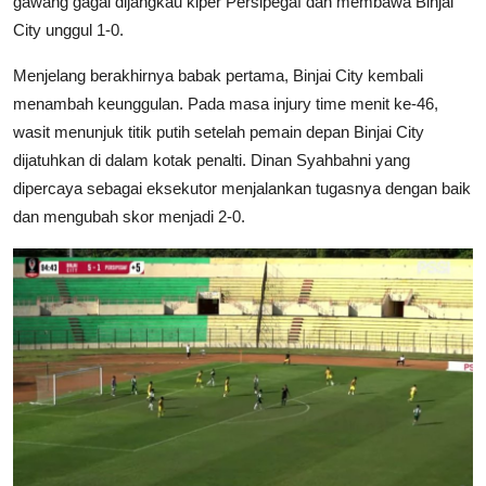
gawang gagal dijangkau kiper Persipegaf dan membawa Binjai
City unggul 1-0.
Menjelang berakhirnya babak pertama, Binjai City kembali
menambah keunggulan. Pada masa injury time menit ke-46,
wasit menunjuk titik putih setelah pemain depan Binjai City
dijatuhkan di dalam kotak penalti. Dinan Syahbahni yang
dipercaya sebagai eksekutor menjalankan tugasnya dengan baik
dan mengubah skor menjadi 2-0.