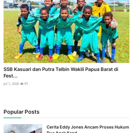
SSB Kasuari dan Putra Telbin Wakili Papua Barat di
Fest...
Jul 1, 2026
97
Popular Posts
Cerita Eddy Jones Ancam Proses Hukum
Dua Anak Kand...