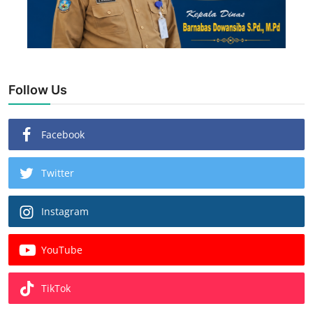
Follow Us
Facebook
Twitter
Instagram
YouTube
TikTok