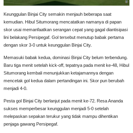
Keunggulan Binjai City semakin menjauh beberapa saat
kemudian. Hibul Situmorang mencatatkan namanya di papan
skor usai memanfaatkan serangan cepat yang gagal diantisipasi
lini belakang Persipegaf. Gol tersebut menutup babak pertama
dengan skor 3-0 untuk keunggulan Binjai City.
Memasuki babak kedua, dominasi Binjai City belum terbendung.
Baru tiga menit setelah kick-off, tepatnya pada menit ke-48, Hibul
Situmorang kembali menunjukkan ketajamannya dengan
mencetak gol kedua dalam pertandingan ini. Skor pun berubah
menjadi 4-0.
Pesta gol Binjai City berlanjut pada menit ke-72. Resa Ananda
sukses memperbesar keunggulan menjadi 5-0 setelah
melepaskan sepakan terukur yang tidak mampu dihentikan
penjaga gawang Persipegaf.