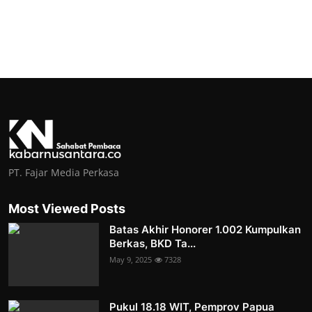
PT. Fajar Media Perkasa
Most Viewed Posts
Batas Akhir Honorer 1.002 Kumpulkan
Berkas, BKD Ta...
May 9, 2025
7328
Pukul 18.18 WIT, Pemprov Papua