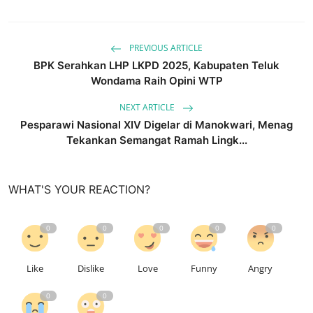
PREVIOUS ARTICLE
BPK Serahkan LHP LKPD 2025, Kabupaten Teluk
Wondama Raih Opini WTP
NEXT ARTICLE
Pesparawi Nasional XIV Digelar di Manokwari, Menag
Tekankan Semangat Ramah Lingk...
WHAT'S YOUR REACTION?
0
0
0
0
0
Like
Dislike
Love
Funny
Angry
0
0