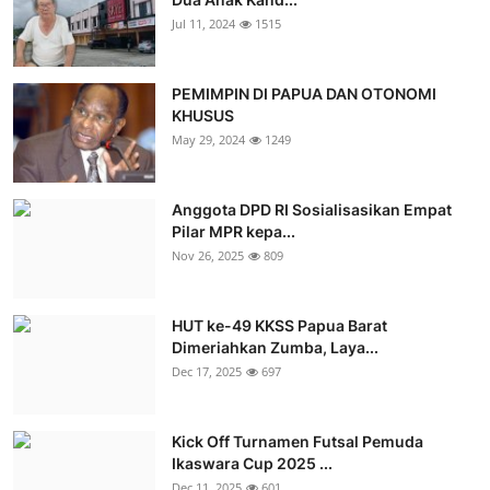
Jul 11, 2024
1515
PEMIMPIN DI PAPUA DAN OTONOMI
KHUSUS
May 29, 2024
1249
Anggota DPD RI Sosialisasikan Empat
Pilar MPR kepa...
Nov 26, 2025
809
HUT ke-49 KKSS Papua Barat
Dimeriahkan Zumba, Laya...
Dec 17, 2025
697
Kick Off Turnamen Futsal Pemuda
Ikaswara Cup 2025 ...
Dec 11, 2025
601