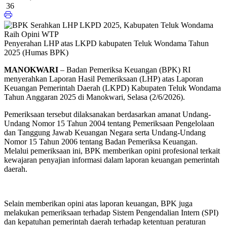
36
Penyerahan LHP atas LKPD kabupaten Teluk Wondama Tahun
2025 (Humas BPK)
MANOKWARI
– Badan Pemeriksa Keuangan (BPK) RI
menyerahkan Laporan Hasil Pemeriksaan (LHP) atas Laporan
Keuangan Pemerintah Daerah (LKPD) Kabupaten Teluk Wondama
Tahun Anggaran 2025 di Manokwari, Selasa (2/6/2026).
Pemeriksaan tersebut dilaksanakan berdasarkan amanat Undang-
Undang Nomor 15 Tahun 2004 tentang Pemeriksaan Pengelolaan
dan Tanggung Jawab Keuangan Negara serta Undang-Undang
Nomor 15 Tahun 2006 tentang Badan Pemeriksa Keuangan.
Melalui pemeriksaan ini, BPK memberikan opini profesional terkait
kewajaran penyajian informasi dalam laporan keuangan pemerintah
daerah.
Selain memberikan opini atas laporan keuangan, BPK juga
melakukan pemeriksaan terhadap Sistem Pengendalian Intern (SPI)
dan kepatuhan pemerintah daerah terhadap ketentuan peraturan