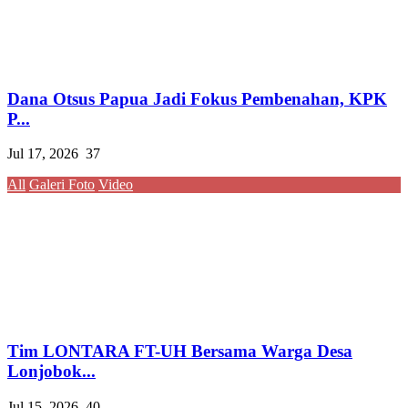
Dana Otsus Papua Jadi Fokus Pembenahan, KPK
P...
Jul 17, 2026
37
All
Galeri Foto
Video
Tim LONTARA FT-UH Bersama Warga Desa
Lonjobok...
Jul 15, 2026
40