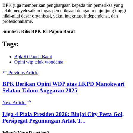
BPK juga memberikan penghargaan kepada tim pemeriksa yang
telah menyelesaikan tugas pemeriksaan dengan menjunjung tinggi
nilai-nilai dasar organisasi, yakni integritas, independensi, dan
profesionalisme.
Sumber: Rilis BPK-RI Papua Barat
Tags:
Bpk Ri Papua Barat
Opini wtp teluk wondama
Previous Article
BPK Berikan Opini WDP atas LKPD Manokwari
Selatan Tahun Anggaran 2025
Next Article
Liga 4 Piala Presiden 2026: Binjai City Pesta Gol,
Persipegaf Pegunungan Arfak T...
What's Your Reaction?