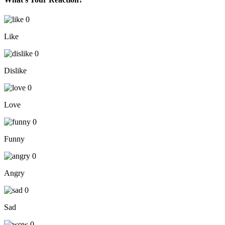
0
Like
0
Dislike
0
Love
0
Funny
0
Angry
0
Sad
0