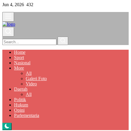
Jun 4, 2026
432
Home
Sport
Nasional
More
All
Galeri Foto
Video
Daerah
All
Politik
Hukum
Opini
Parlementaria