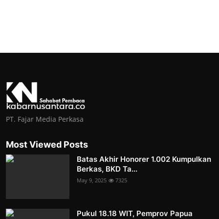
PT. Fajar Media Perkasa
Most Viewed Posts
Batas Akhir Honorer 1.002 Kumpulkan
Berkas, BKD Ta...
May 9, 2025
7325
Pukul 18.18 WIT, Pemprov Papua