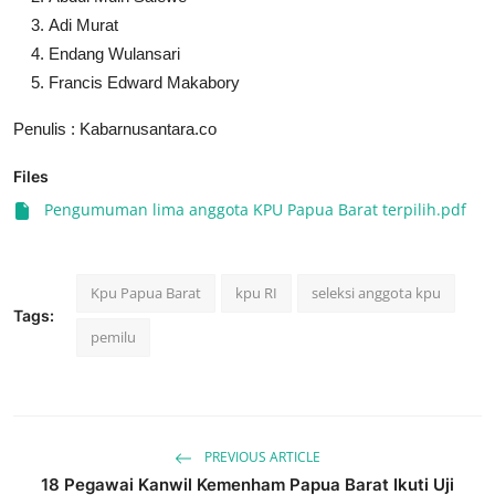
Adi Murat
Endang Wulansari
Francis Edward Makabory
Penulis : Kabarnusantara.co
Files
Pengumuman lima anggota KPU Papua Barat terpilih.pdf
Kpu Papua Barat
kpu RI
seleksi anggota kpu
Tags:
pemilu
PREVIOUS ARTICLE
18 Pegawai Kanwil Kemenham Papua Barat Ikuti Uji