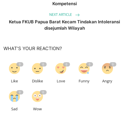
Kompetensi
NEXT ARTICLE
Ketua FKUB Papua Barat Kecam Tindakan Intoleransi
disejumlah Wilayah
WHAT'S YOUR REACTION?
0
0
0
0
0
Like
Dislike
Love
Funny
Angry
0
0
Sad
Wow