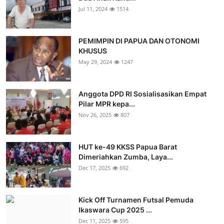
Jul 11, 2024
1514
PEMIMPIN DI PAPUA DAN OTONOMI
KHUSUS
May 29, 2024
1247
Anggota DPD RI Sosialisasikan Empat
Pilar MPR kepa...
Nov 26, 2025
807
HUT ke-49 KKSS Papua Barat
Dimeriahkan Zumba, Laya...
Dec 17, 2025
692
Kick Off Turnamen Futsal Pemuda
Ikaswara Cup 2025 ...
Dec 11, 2025
595