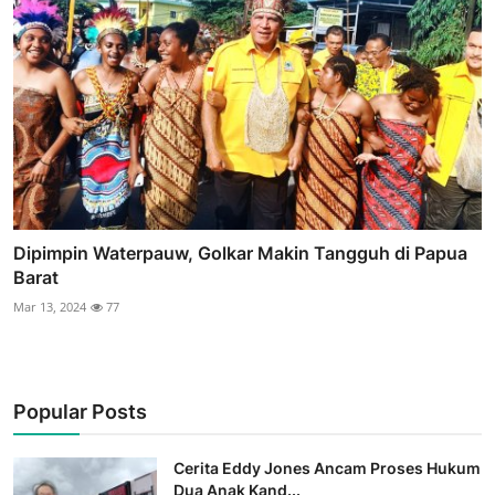
Dipimpin Waterpauw, Golkar Makin Tangguh di Papua
Barat
Mar 13, 2024
77
Popular Posts
Cerita Eddy Jones Ancam Proses Hukum
Dua Anak Kand...