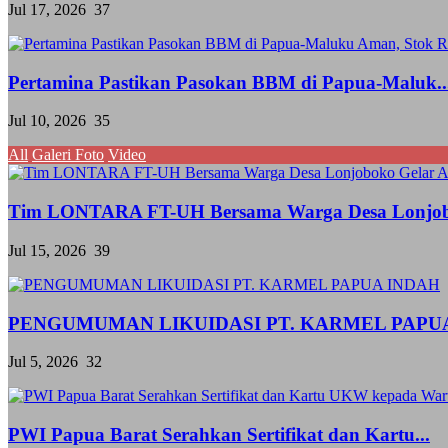
Jul 17, 2026
37
Pertamina Pastikan Pasokan BBM di Papua-Maluk..
Jul 10, 2026
35
All
Galeri Foto
Video
Tim LONTARA FT-UH Bersama Warga Desa Lonjob
Jul 15, 2026
39
PENGUMUMAN LIKUIDASI PT. KARMEL PAPU
Jul 5, 2026
32
PWI Papua Barat Serahkan Sertifikat dan Kartu...