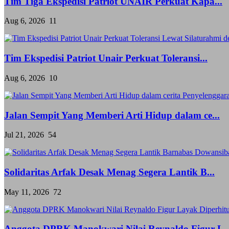
Tim Tiga Ekspedisi Patriot UNAIR Perkuat Kapa...
Aug 6, 2026
11
Tim Ekspedisi Patriot Unair Perkuat Toleransi...
Aug 6, 2026
10
Jalan Sempit Yang Memberi Arti Hidup dalam ce...
Jul 21, 2026
54
Solidaritas Arfak Desak Menag Segera Lantik B...
May 11, 2026
72
Anggota DPRK Manokwari Nilai Reynaldo Figur L..