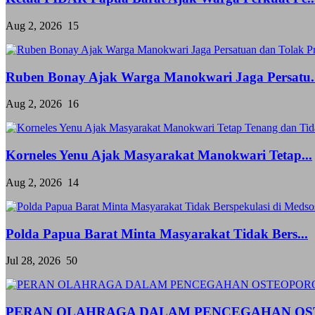
Aug 2, 2026
15
Ruben Bonay Ajak Warga Manokwari Jaga Persatu..
Aug 2, 2026
16
Korneles Yenu Ajak Masyarakat Manokwari Tetap...
Aug 2, 2026
14
Polda Papua Barat Minta Masyarakat Tidak Bers...
Jul 28, 2026
50
PERAN OLAHRAGA DALAM PENCEGAHAN OS