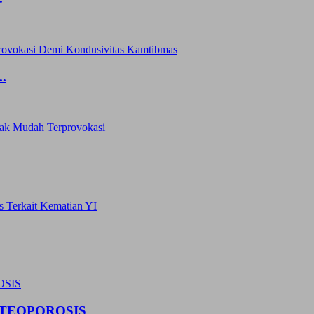
.
TEOPOROSIS