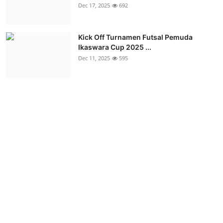
Dec 17, 2025
692
Kick Off Turnamen Futsal Pemuda
Ikaswara Cup 2025 ...
Dec 11, 2025
595