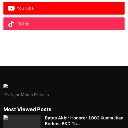
YouTube
TikTok
PT. Fajar Media Perkasa
Most Viewed Posts
Batas Akhir Honorer 1.002 Kumpulkan
Berkas, BKD Ta...