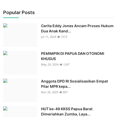
Popular Posts
Cerita Eddy Jones Ancam Proses Hukum
Dua Anak Kand...
Jul 11, 2024
1513
PEMIMPIN DI PAPUA DAN OTONOMI
KHUSUS
May 29, 2024
1247
Anggota DPD RI Sosialisasikan Empat
Pilar MPR kepa...
Nov 26, 2025
807
HUT ke-49 KKSS Papua Barat
Dimeriahkan Zumba, Laya...