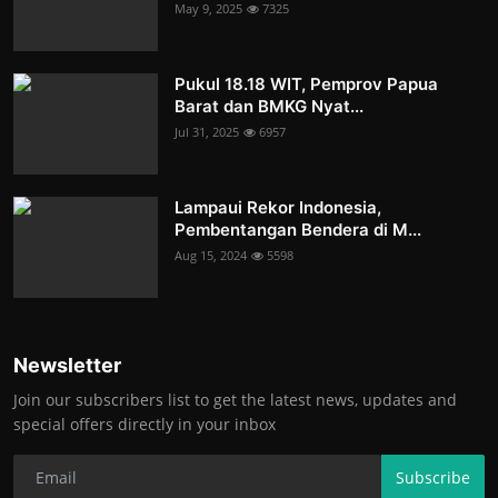
May 9, 2025
7325
Pukul 18.18 WIT, Pemprov Papua
Barat dan BMKG Nyat...
Jul 31, 2025
6957
Lampaui Rekor Indonesia,
Pembentangan Bendera di M...
Aug 15, 2024
5598
Newsletter
Join our subscribers list to get the latest news, updates and
special offers directly in your inbox
Subscribe