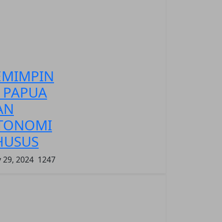
EMIMPIN
I PAPUA
AN
TONOMI
HUSUS
 29, 2024
1247