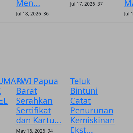
Men...
Ma
Jul 17, 2026
37
Jul 18, 2026
36
Jul 
UMAN
PWI Papua
Teluk
I
Barat
Bintuni
EL
Serahkan
Catat
Sertifikat
Penurunan
dan Kartu...
Kemiskinan
Ekst...
May 16, 2026
94