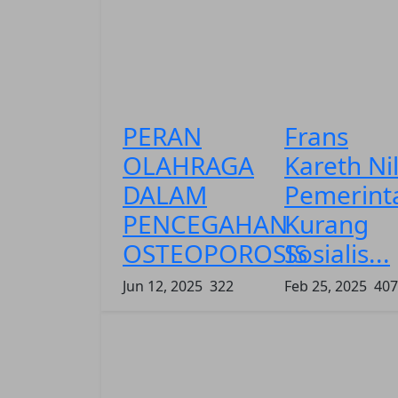
PERAN
Frans
OLAHRAGA
Kareth Nil
DALAM
Pemerint
PENCEGAHAN
Kurang
OSTEOPOROSIS
Sosialis...
Jun 12, 2025
322
Feb 25, 2025
407