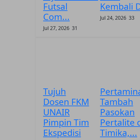
Futsal
Kembali D
Com...
Jul 24, 2026
33
Jul 27, 2026
31
Tujuh
Pertamin
Dosen FKM
Tambah
UNAIR
Pasokan
Pimpin Tim
Pertalite 
Ekspedisi
Timika,...