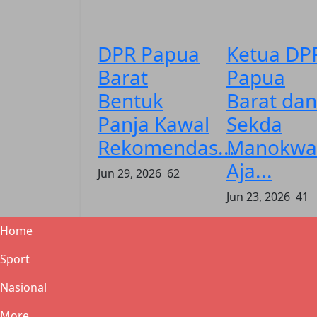
DPR Papua
Ketua DP
Barat
Papua
Bentuk
Barat dan
Panja Kawal
Sekda
Rekomendas...
Manokwa
Aja...
Jun 29, 2026
62
Jun 23, 2026
41
Home
Sport
Nasional
More