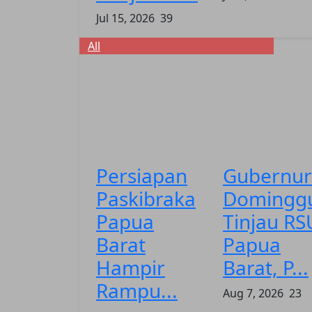
Jul 15, 2026
39
All
Persiapan
Gubernur
Paskibraka
Domingg
Papua
Tinjau RS
Barat
Papua
Hampir
Barat, P...
Rampu...
Aug 7, 2026
23