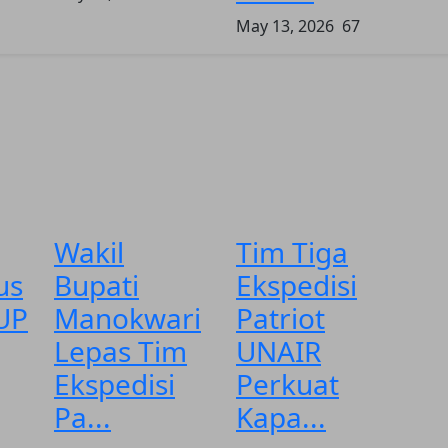
May 13, 2026
67
Wakil
Tim Tiga
us
Bupati
Ekspedisi
UP
Manokwari
Patriot
Lepas Tim
UNAIR
Ekspedisi
Perkuat
Pa...
Kapa...