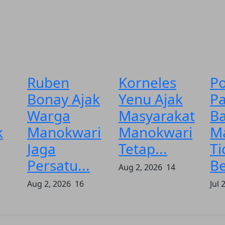
Ruben
Korneles
Po
Bonay Ajak
Yenu Ajak
P
Warga
Masyarakat
Ba
k
Manokwari
Manokwari
M
Jaga
Tetap...
Ti
Persatu...
Be
Aug 2, 2026
14
Aug 2, 2026
16
Jul 