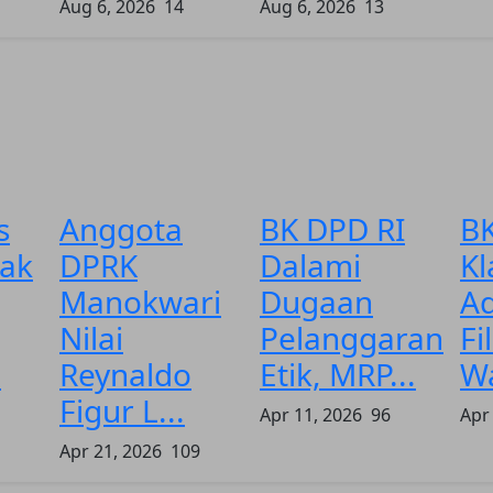
Aug 6, 2026
14
Aug 6, 2026
13
s
Anggota
BK DPD RI
BK
sak
DPRK
Dalami
Kl
Manokwari
Dugaan
A
Nilai
Pelanggaran
Fi
.
Reynaldo
Etik, MRP...
W
Figur L...
Apr 11, 2026
96
Apr
Apr 21, 2026
109