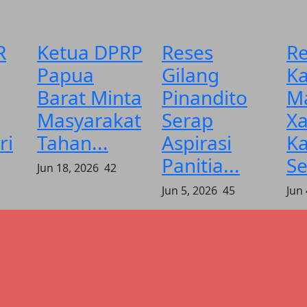
R
Ketua DPRP
Reses
Re
Papua
Gilang
K
Barat Minta
Pinandito
Ma
Masyarakat
Serap
Xa
ri
Tahan...
Aspirasi
K
Panitia...
Se
Jun 18, 2026
42
Jun 5, 2026
45
Jun 