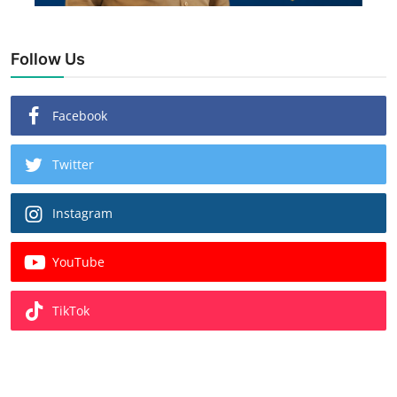
Follow Us
Facebook
Twitter
Instagram
YouTube
TikTok