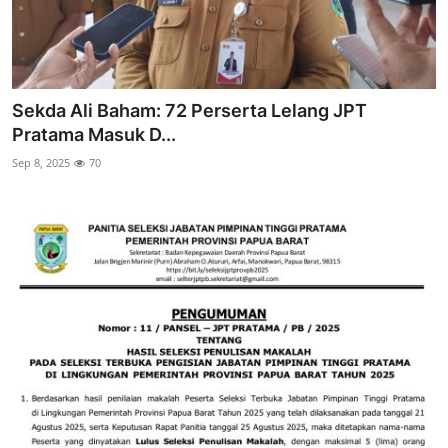
Sekda Ali Baham: 72 Perserta Lelang JPT
Pratama Masuk D...
Sep 8, 2025
70