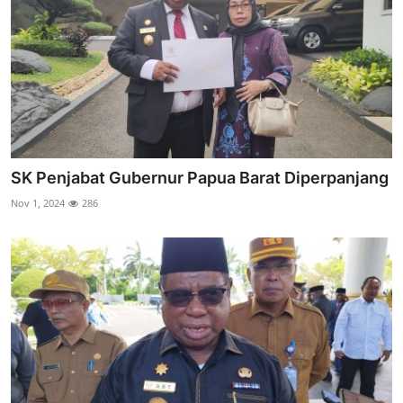
SK Penjabat Gubernur Papua Barat Diperpanjang
Nov 1, 2024
286