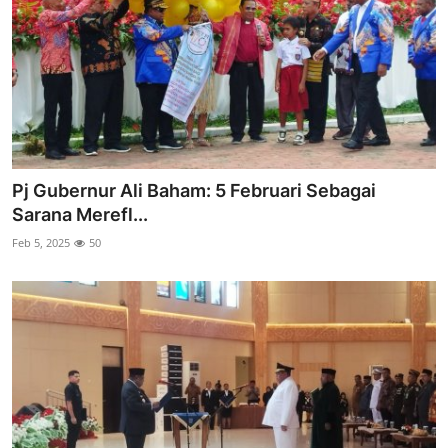
Pj Gubernur Ali Baham: 5 Februari Sebagai
Sarana Merefl...
Feb 5, 2025
50