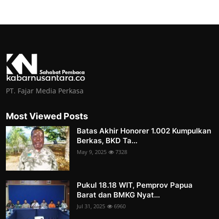
PT. Fajar Media Perkasa
Most Viewed Posts
Batas Akhir Honorer 1.002 Kumpulkan
Berkas, BKD Ta...
May 9, 2025
7328
Pukul 18.18 WIT, Pemprov Papua
Barat dan BMKG Nyat...
Jul 31, 2025
6960