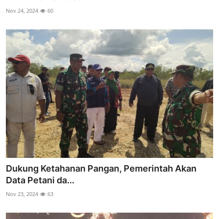
Nov 24, 2024
60
Dukung Ketahanan Pangan, Pemerintah Akan
Data Petani da...
Nov 23, 2024
63