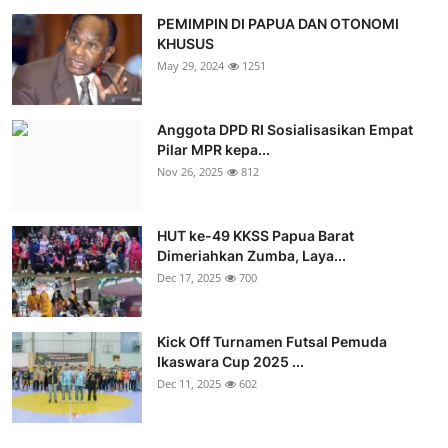
PEMIMPIN DI PAPUA DAN OTONOMI
KHUSUS
May 29, 2024
1251
Anggota DPD RI Sosialisasikan Empat
Pilar MPR kepa...
Nov 26, 2025
812
HUT ke-49 KKSS Papua Barat
Dimeriahkan Zumba, Laya...
Dec 17, 2025
700
Kick Off Turnamen Futsal Pemuda
Ikaswara Cup 2025 ...
Dec 11, 2025
602