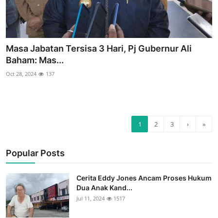
Masa Jabatan Tersisa 3 Hari, Pj Gubernur Ali
Baham: Mas...
Oct 28, 2024
137
1
2
3
›
»
Popular Posts
Cerita Eddy Jones Ancam Proses Hukum
Dua Anak Kand...
Jul 11, 2024
1517