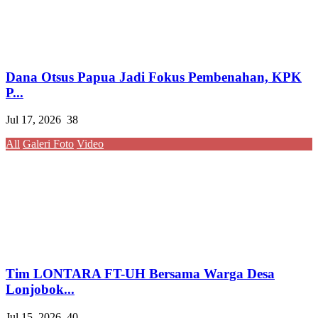
Dana Otsus Papua Jadi Fokus Pembenahan, KPK
P...
Jul 17, 2026
38
All
Galeri Foto
Video
Tim LONTARA FT-UH Bersama Warga Desa
Lonjobok...
Jul 15, 2026
40