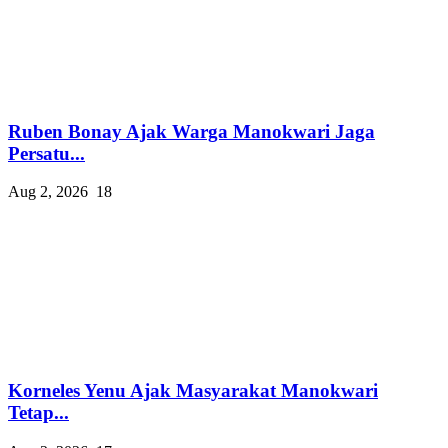
Ruben Bonay Ajak Warga Manokwari Jaga
Persatu...
Aug 2, 2026
18
Korneles Yenu Ajak Masyarakat Manokwari
Tetap...