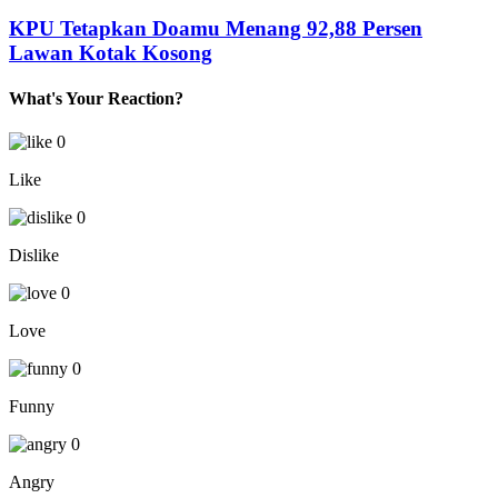
KPU Tetapkan Doamu Menang 92,88 Persen
Lawan Kotak Kosong
What's Your Reaction?
0
Like
0
Dislike
0
Love
0
Funny
0
Angry