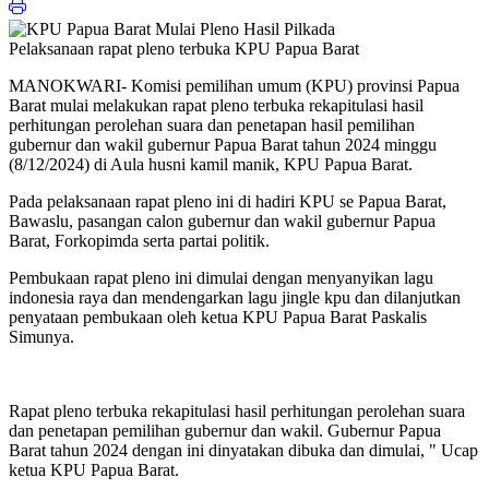
Pelaksanaan rapat pleno terbuka KPU Papua Barat
MANOKWARI- Komisi pemilihan umum (KPU) provinsi Papua
Barat mulai melakukan rapat pleno terbuka rekapitulasi hasil
perhitungan perolehan suara dan penetapan hasil pemilihan
gubernur dan wakil gubernur Papua Barat tahun 2024 minggu
(8/12/2024) di Aula husni kamil manik, KPU Papua Barat.
Pada pelaksanaan rapat pleno ini di hadiri KPU se Papua Barat,
Bawaslu, pasangan calon gubernur dan wakil gubernur Papua
Barat, Forkopimda serta partai politik.
Pembukaan rapat pleno ini dimulai dengan menyanyikan lagu
indonesia raya dan mendengarkan lagu jingle kpu dan dilanjutkan
penyataan pembukaan oleh ketua KPU Papua Barat Paskalis
Simunya.
Rapat pleno terbuka rekapitulasi hasil perhitungan perolehan suara
dan penetapan pemilihan gubernur dan wakil. Gubernur Papua
Barat tahun 2024 dengan ini dinyatakan dibuka dan dimulai, " Ucap
ketua KPU Papua Barat.