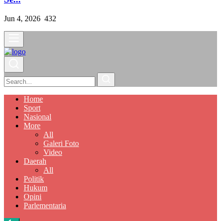
Jun 4, 2026
432
Home
Sport
Nasional
More
All
Galeri Foto
Video
Daerah
All
Politik
Hukum
Opini
Parlementaria