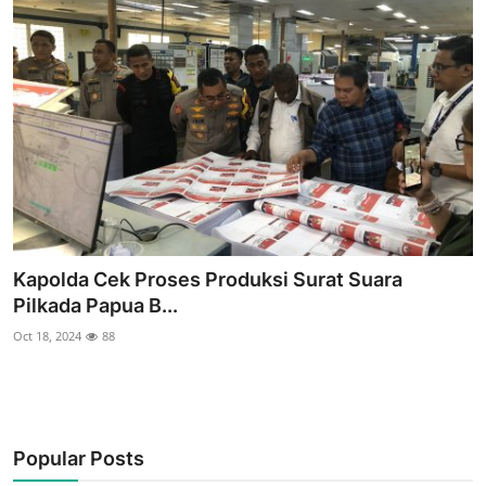
Kapolda Cek Proses Produksi Surat Suara
Pilkada Papua B...
Oct 18, 2024
88
Popular Posts