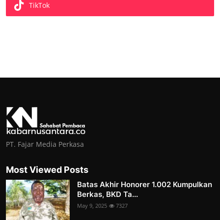
TikTok
PT. Fajar Media Perkasa
Most Viewed Posts
Batas Akhir Honorer 1.002 Kumpulkan
Berkas, BKD Ta...
May 9, 2025
7327