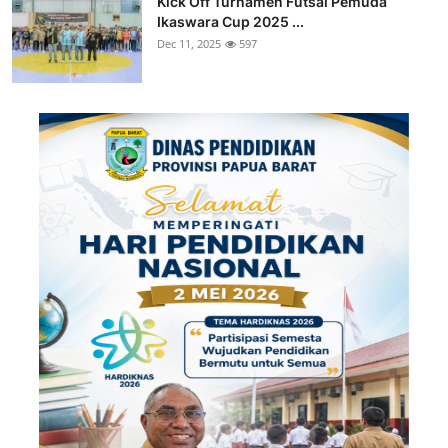
Kick Off Turnamen Futsal Pemuda
Ikaswara Cup 2025 ...
Dec 11, 2025
597