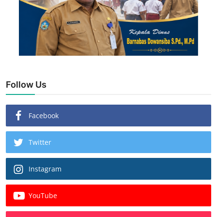
Follow Us
Facebook
Twitter
Instagram
YouTube