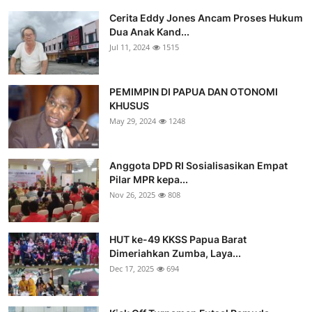
Cerita Eddy Jones Ancam Proses Hukum
Dua Anak Kand...
Jul 11, 2024
1515
PEMIMPIN DI PAPUA DAN OTONOMI
KHUSUS
May 29, 2024
1248
Anggota DPD RI Sosialisasikan Empat
Pilar MPR kepa...
Nov 26, 2025
808
HUT ke-49 KKSS Papua Barat
Dimeriahkan Zumba, Laya...
Dec 17, 2025
694