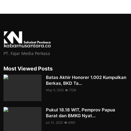
PT. Fajar Media Perkasa
Most Viewed Posts
Batas Akhir Honorer 1.002 Kumpulkan
Berkas, BKD Ta...
May 9, 2025
7328
Pukul 18.18 WIT, Pemprov Papua
Barat dan BMKG Nyat...
Jul 31, 2025
6960