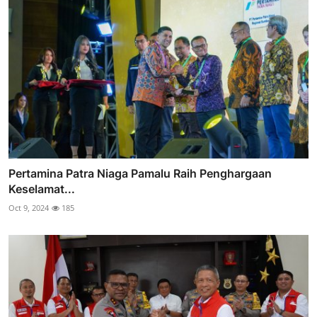
Pertamina Patra Niaga Pamalu Raih Penghargaan
Keselamat...
Oct 9, 2024
185