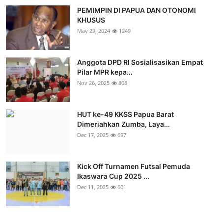
PEMIMPIN DI PAPUA DAN OTONOMI
KHUSUS
May 29, 2024
1249
Anggota DPD RI Sosialisasikan Empat
Pilar MPR kepa...
Nov 26, 2025
808
HUT ke-49 KKSS Papua Barat
Dimeriahkan Zumba, Laya...
Dec 17, 2025
697
Kick Off Turnamen Futsal Pemuda
Ikaswara Cup 2025 ...
Dec 11, 2025
601