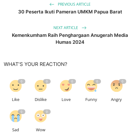
PREVIOUS ARTICLE
30 Peserta Ikuti Pameran UMKM Papua Barat
NEXT ARTICLE
Kemenkumham Raih Penghargaan Anugerah Media
Humas 2024
WHAT'S YOUR REACTION?
0
0
0
0
0
Like
Dislike
Love
Funny
Angry
0
0
Sad
Wow