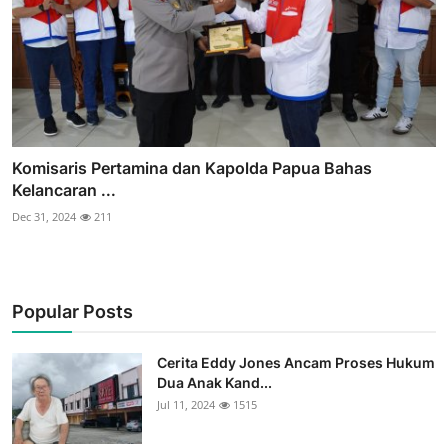
Komisaris Pertamina dan Kapolda Papua Bahas
Kelancaran ...
Dec 31, 2024
211
Popular Posts
Cerita Eddy Jones Ancam Proses Hukum
Dua Anak Kand...
Jul 11, 2024
1515