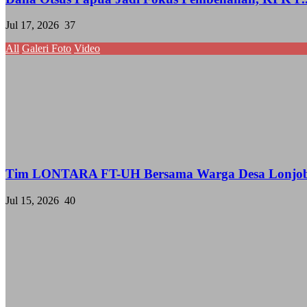
Jul 17, 2026
37
All
Galeri Foto
Video
Tim LONTARA FT-UH Bersama Warga Desa Lonjob
Jul 15, 2026
40