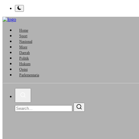
Home
Sport
Nasional
More
Daerah
Politik
Hukum
Opini
Parlementaria