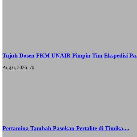
Tujuh Dosen FKM UNAIR Pimpin Tim Ekspedisi Pa.
Aug 6, 2026
70
Pertamina Tambah Pasokan Pertalite di Timika,...