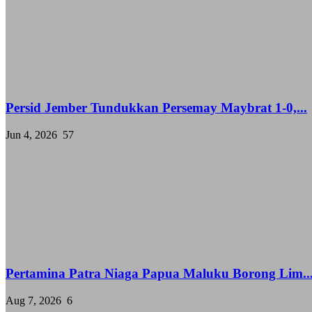
Persid Jember Tundukkan Persemay Maybrat 1-0,...
Jun 4, 2026
57
Pertamina Patra Niaga Papua Maluku Borong Lim..
Aug 7, 2026
6