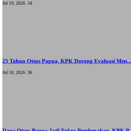
Jul 19, 2026
34
25 Tahun Otsus Papua, KPK Dorong Evaluasi Men..
Jul 18, 2026
36
Dana Otsus Papua Jadi Fokus Pembenahan, KPK P..