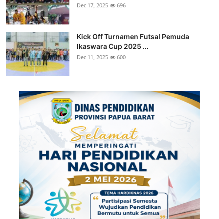
Dec 17, 2025
696
Kick Off Turnamen Futsal Pemuda
Ikaswara Cup 2025 ...
Dec 11, 2025
600