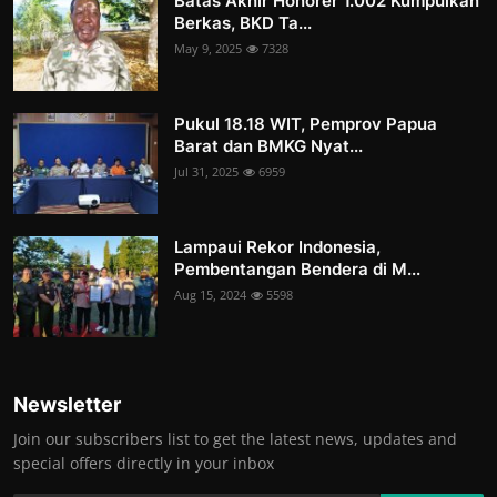
Batas Akhir Honorer 1.002 Kumpulkan
Berkas, BKD Ta...
May 9, 2025
7328
Pukul 18.18 WIT, Pemprov Papua
Barat dan BMKG Nyat...
Jul 31, 2025
6959
Lampaui Rekor Indonesia,
Pembentangan Bendera di M...
Aug 15, 2024
5598
Newsletter
Join our subscribers list to get the latest news, updates and
special offers directly in your inbox