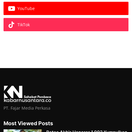
YouTube
TikTok
PT. Fajar Media Perkasa
Most Viewed Posts