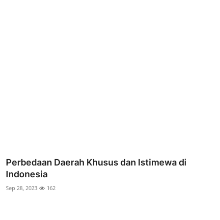
Parlementaria
Perbedaan Daerah Khusus dan Istimewa di
Indonesia
Sep 28, 2023
162