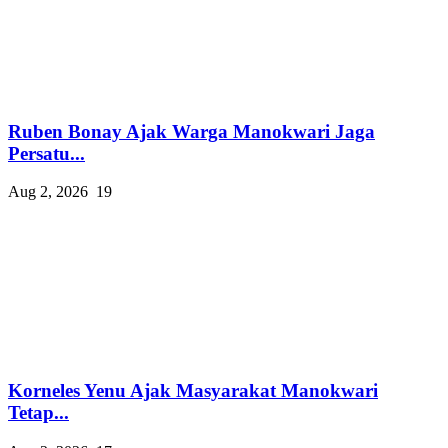
Ruben Bonay Ajak Warga Manokwari Jaga
Persatu...
Aug 2, 2026
19
Korneles Yenu Ajak Masyarakat Manokwari
Tetap...