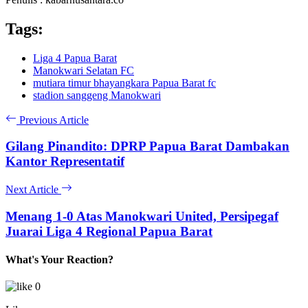
Tags:
Liga 4 Papua Barat
Manokwari Selatan FC
mutiara timur bhayangkara Papua Barat fc
stadion sanggeng Manokwari
Previous Article
Gilang Pinandito: DPRP Papua Barat Dambakan
Kantor Representatif
Next Article
Menang 1-0 Atas Manokwari United, Persipegaf
Juarai Liga 4 Regional Papua Barat
What's Your Reaction?
0