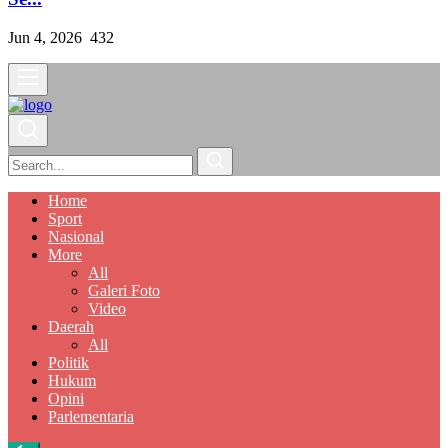
Jun 4, 2026
432
Home
Sport
Nasional
More
All
Galeri Foto
Video
Daerah
All
Politik
Hukum
Opini
Parlementaria