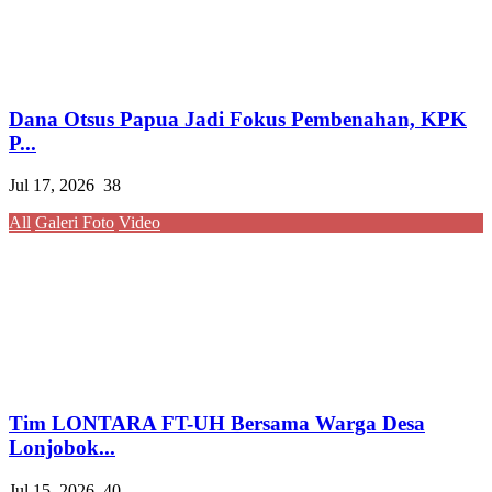
Dana Otsus Papua Jadi Fokus Pembenahan, KPK
P...
Jul 17, 2026
38
All
Galeri Foto
Video
Tim LONTARA FT-UH Bersama Warga Desa
Lonjobok...
Jul 15, 2026
40