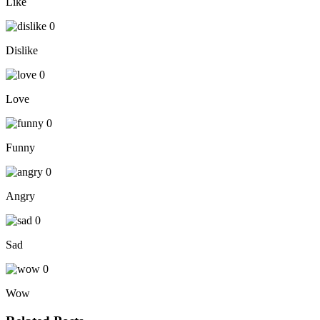
Like
0
Dislike
0
Love
0
Funny
0
Angry
0
Sad
0
Wow