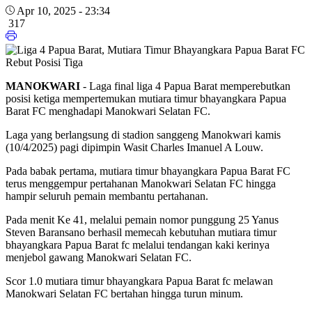
Apr 10, 2025 - 23:34
317
MANOKWARI
- Laga final liga 4 Papua Barat memperebutkan
posisi ketiga mempertemukan mutiara timur bhayangkara Papua
Barat FC menghadapi Manokwari Selatan FC.
Laga yang berlangsung di stadion sanggeng Manokwari kamis
(10/4/2025) pagi dipimpin Wasit Charles Imanuel A Louw.
Pada babak pertama, mutiara timur bhayangkara Papua Barat FC
terus menggempur pertahanan Manokwari Selatan FC hingga
hampir seluruh pemain membantu pertahanan.
Pada menit Ke 41, melalui pemain nomor punggung 25 Yanus
Steven Baransano berhasil memecah kebutuhan mutiara timur
bhayangkara Papua Barat fc melalui tendangan kaki kerinya
menjebol gawang Manokwari Selatan FC.
Scor 1.0 mutiara timur bhayangkara Papua Barat fc melawan
Manokwari Selatan FC bertahan hingga turun minum.