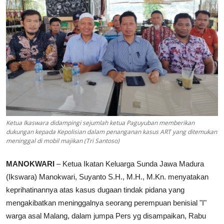
Parlementaria
Ketua Ikaswara didampingi sejumlah ketua Paguyuban memberikan
dukungan kepada Kepolisian dalam penanganan kasus ART yang ditemukan
meninggal di mobil majikan (Tri Santoso)
MANOKWARI
– Ketua Ikatan Keluarga Sunda Jawa Madura
(Ikswara) Manokwari, Suyanto S.H., M.H., M.Kn. menyatakan
keprihatinannya atas kasus dugaan tindak pidana yang
mengakibatkan meninggalnya seorang perempuan benisial "I"
warga asal Malang, dalam jumpa Pers yg disampaikan, Rabu