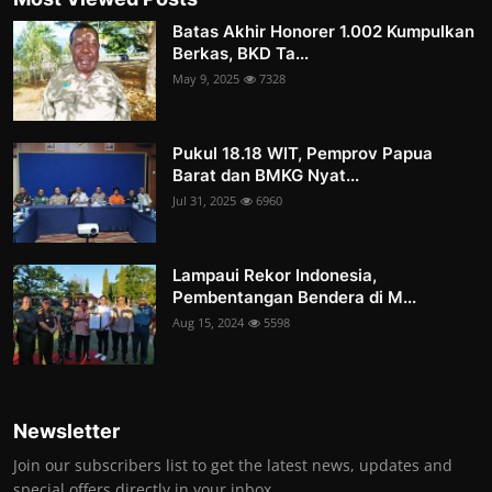
Batas Akhir Honorer 1.002 Kumpulkan
Berkas, BKD Ta...
May 9, 2025
7328
Pukul 18.18 WIT, Pemprov Papua
Barat dan BMKG Nyat...
Jul 31, 2025
6960
Lampaui Rekor Indonesia,
Pembentangan Bendera di M...
Aug 15, 2024
5598
Newsletter
Join our subscribers list to get the latest news, updates and
special offers directly in your inbox