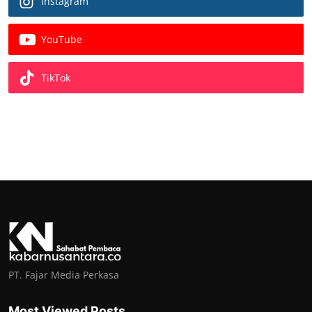
Instagram
YouTube
TikTok
PT. Fajar Media Perkasa
Most Viewed Posts