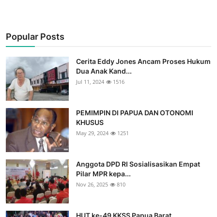
Popular Posts
Cerita Eddy Jones Ancam Proses Hukum
Dua Anak Kand...
Jul 11, 2024
1516
PEMIMPIN DI PAPUA DAN OTONOMI
KHUSUS
May 29, 2024
1251
Anggota DPD RI Sosialisasikan Empat
Pilar MPR kepa...
Nov 26, 2025
810
HUT ke-49 KKSS Papua Barat