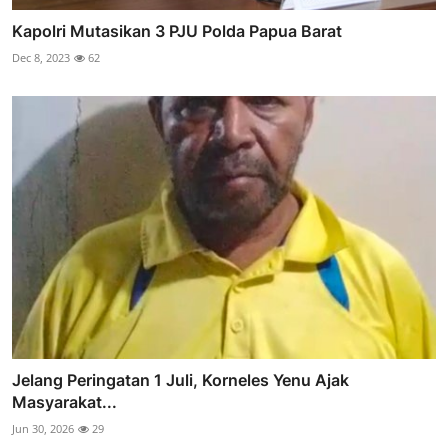
Kapolri Mutasikan 3 PJU Polda Papua Barat
Dec 8, 2023
62
Jelang Peringatan 1 Juli, Korneles Yenu Ajak
Masyarakat...
Jun 30, 2026
29