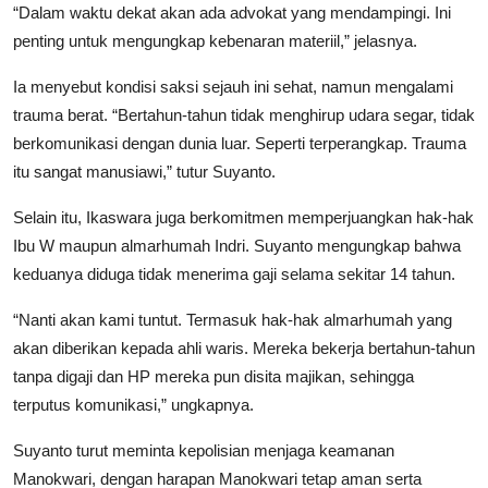
“Dalam waktu dekat akan ada advokat yang mendampingi. Ini
penting untuk mengungkap kebenaran materiil,” jelasnya.
Ia menyebut kondisi saksi sejauh ini sehat, namun mengalami
trauma berat. “Bertahun-tahun tidak menghirup udara segar, tidak
berkomunikasi dengan dunia luar. Seperti terperangkap. Trauma
itu sangat manusiawi,” tutur Suyanto.
Selain itu, Ikaswara juga berkomitmen memperjuangkan hak-hak
Ibu W maupun almarhumah Indri. Suyanto mengungkap bahwa
keduanya diduga tidak menerima gaji selama sekitar 14 tahun.
“Nanti akan kami tuntut. Termasuk hak-hak almarhumah yang
akan diberikan kepada ahli waris. Mereka bekerja bertahun-tahun
tanpa digaji dan HP mereka pun disita majikan, sehingga
terputus komunikasi,” ungkapnya.
Suyanto turut meminta kepolisian menjaga keamanan
Manokwari, dengan harapan Manokwari tetap aman serta