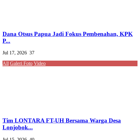
Dana Otsus Papua Jadi Fokus Pembenahan, KPK
P...
Jul 17, 2026
37
All
Galeri Foto
Video
Tim LONTARA FT-UH Bersama Warga Desa
Lonjobok...
Jul 15, 2026
40