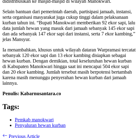
didistribusikan ke masjid-masjid di wilayah Manokwari.
Selain bantuan dari pemerintah daerah, partisipasi jamaah, instansi,
serta organisasi masyarakat juga cukup tinggi dalam pelaksanaan
kurban tahun ini. “Bupati Manokwari memberikan 92 ekor sapi, lalu
data jumlah hewan yang masuk dari jamaah sebanyak 145 ekor sapi
dan ada sebanyak 147 ekor sapi dari instansi, serta 7 ekor kambing,”
jelas Mansyur.
Ia menambahkan, khusus untuk wilayah dataran Warpramasi tercatat
sebanyak 120 ekor sapi dan 13 ekor kambing disiapkan sebagai
hewan kurban. Dengan demikian, total keseluruhan hewan kurban
di Kabupaten Manokwari hingga saat ini mencapai 504 ekor sapi
dan 20 ekor kambing. Jumlah tersebut masih berpotensi bertambah
karena masih menunggu penyerahan hewan kurban dari jamaah
lainnya.
Penulis: Kabarnusantara.co
Tags:
Pemkab manokwari
Penyaluran hewan kurban
Previous Article