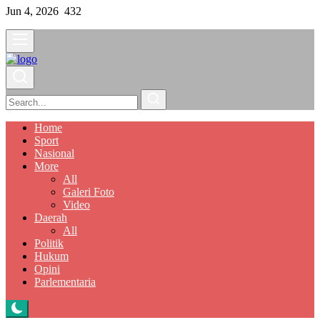
Jun 4, 2026
432
Home
Sport
Nasional
More
All
Galeri Foto
Video
Daerah
All
Politik
Hukum
Opini
Parlementaria