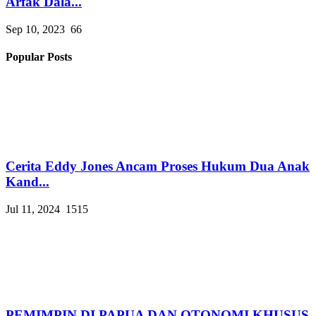
Arfak Dala...
Sep 10, 2023
66
Popular Posts
Cerita Eddy Jones Ancam Proses Hukum Dua Anak
Kand...
Jul 11, 2024
1515
PEMIMPIN DI PAPUA DAN OTONOMI KHUSUS