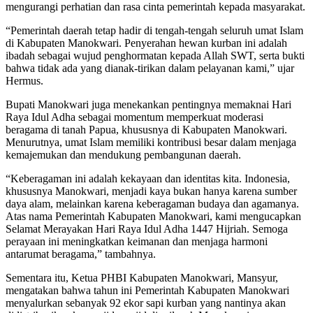
mengurangi perhatian dan rasa cinta pemerintah kepada masyarakat.
“Pemerintah daerah tetap hadir di tengah-tengah seluruh umat Islam
di Kabupaten Manokwari. Penyerahan hewan kurban ini adalah
ibadah sebagai wujud penghormatan kepada Allah SWT, serta bukti
bahwa tidak ada yang dianak-tirikan dalam pelayanan kami,” ujar
Hermus.
Bupati Manokwari juga menekankan pentingnya memaknai Hari
Raya Idul Adha sebagai momentum memperkuat moderasi
beragama di tanah Papua, khususnya di Kabupaten Manokwari.
Menurutnya, umat Islam memiliki kontribusi besar dalam menjaga
kemajemukan dan mendukung pembangunan daerah.
“Keberagaman ini adalah kekayaan dan identitas kita. Indonesia,
khususnya Manokwari, menjadi kaya bukan hanya karena sumber
daya alam, melainkan karena keberagaman budaya dan agamanya.
Atas nama Pemerintah Kabupaten Manokwari, kami mengucapkan
Selamat Merayakan Hari Raya Idul Adha 1447 Hijriah. Semoga
perayaan ini meningkatkan keimanan dan menjaga harmoni
antarumat beragama,” tambahnya.
Sementara itu, Ketua PHBI Kabupaten Manokwari, Mansyur,
mengatakan bahwa tahun ini Pemerintah Kabupaten Manokwari
menyalurkan sebanyak 92 ekor sapi kurban yang nantinya akan