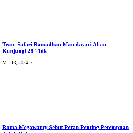
Team Safari Ramadhan Manokwari Akan
Kunjungi 28 Titik
Mar 13, 2024
71
Roma Megawanty Sebut Peran Penting Perempuan