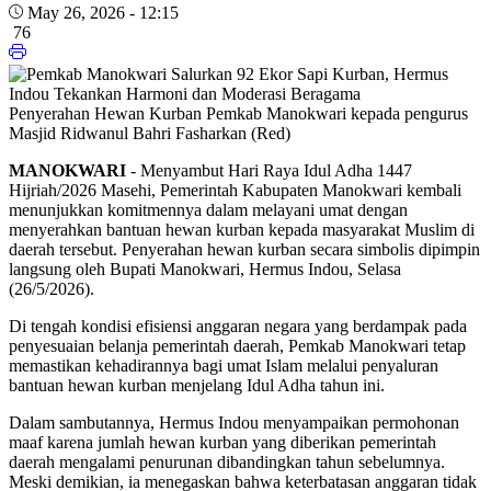
May 26, 2026 - 12:15
76
Penyerahan Hewan Kurban Pemkab Manokwari kepada pengurus
Masjid Ridwanul Bahri Fasharkan (Red)
MANOKWARI
- Menyambut Hari Raya Idul Adha 1447
Hijriah/2026 Masehi, Pemerintah Kabupaten Manokwari kembali
menunjukkan komitmennya dalam melayani umat dengan
menyerahkan bantuan hewan kurban kepada masyarakat Muslim di
daerah tersebut. Penyerahan hewan kurban secara simbolis dipimpin
langsung oleh Bupati Manokwari, Hermus Indou, Selasa
(26/5/2026).
Di tengah kondisi efisiensi anggaran negara yang berdampak pada
penyesuaian belanja pemerintah daerah, Pemkab Manokwari tetap
memastikan kehadirannya bagi umat Islam melalui penyaluran
bantuan hewan kurban menjelang Idul Adha tahun ini.
Dalam sambutannya, Hermus Indou menyampaikan permohonan
maaf karena jumlah hewan kurban yang diberikan pemerintah
daerah mengalami penurunan dibandingkan tahun sebelumnya.
Meski demikian, ia menegaskan bahwa keterbatasan anggaran tidak