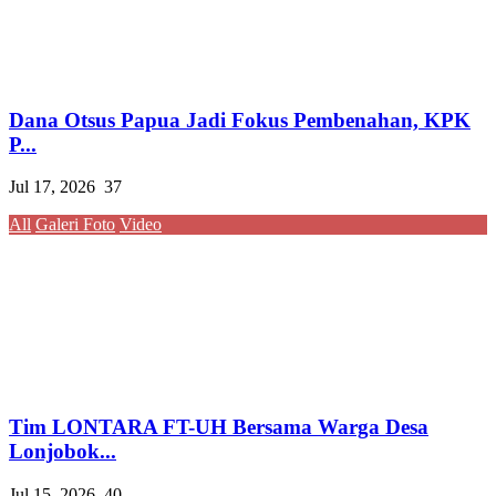
Dana Otsus Papua Jadi Fokus Pembenahan, KPK
P...
Jul 17, 2026
37
All
Galeri Foto
Video
Tim LONTARA FT-UH Bersama Warga Desa
Lonjobok...
Jul 15, 2026
40