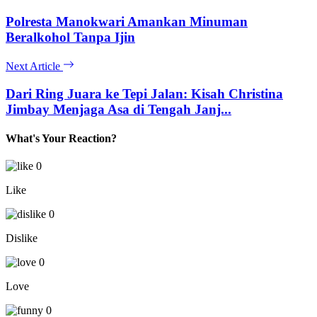
Polresta Manokwari Amankan Minuman
Beralkohol Tanpa Ijin
Next Article
Dari Ring Juara ke Tepi Jalan: Kisah Christina
Jimbay Menjaga Asa di Tengah Janj...
What's Your Reaction?
0
Like
0
Dislike
0
Love
0