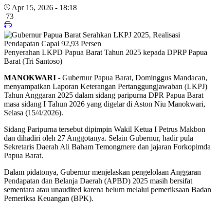
Apr 15, 2026 - 18:18
73
Penyerahan LKPD Papua Barat Tahun 2025 kepada DPRP Papua
Barat (Tri Santoso)
MANOKWARI
- Gubernur Papua Barat, Dominggus Mandacan,
menyampaikan Laporan Keterangan Pertanggungjawaban (LKPJ)
Tahun Anggaran 2025 dalam sidang paripurna DPR Papua Barat
masa sidang I Tahun 2026 yang digelar di Aston Niu Manokwari,
Selasa (15/4/2026).
Sidang Paripurna tersebut dipimpin Wakil Ketua I Petrus Makbon
dan dihadiri oleh 27 Anggotanya. Selain Gubernur, hadir pula
Sekretaris Daerah Ali Baham Temongmere dan jajaran Forkopimda
Papua Barat.
Dalam pidatonya, Gubernur menjelaskan pengelolaan Anggaran
Pendapatan dan Belanja Daerah (APBD) 2025 masih bersifat
sementara atau unaudited karena belum melalui pemeriksaan Badan
Pemeriksa Keuangan (BPK).