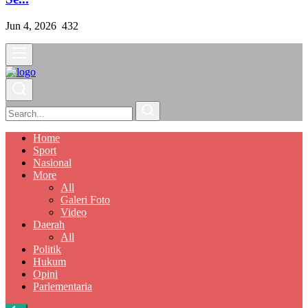
Jun 4, 2026
432
Home
Sport
Nasional
More
All
Galeri Foto
Video
Daerah
All
Politik
Hukum
Opini
Parlementaria