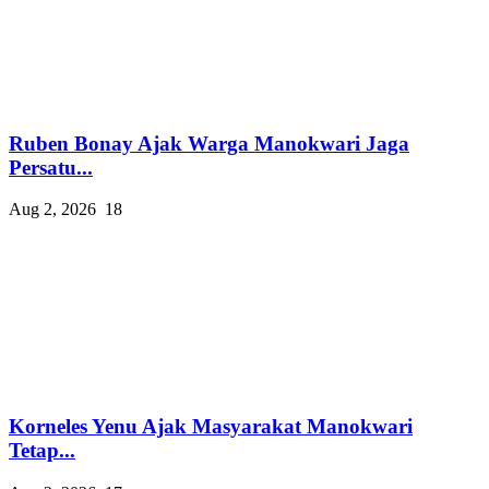
Ruben Bonay Ajak Warga Manokwari Jaga
Persatu...
Aug 2, 2026
18
Korneles Yenu Ajak Masyarakat Manokwari
Tetap...