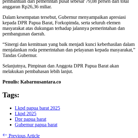
pembantuan dari pemerintah pusat sebesar 79,08 persen dari total
anggaran Rp26,36 miliar.
Dalam kesempatan tersebut, Gubernur menyampaikan apresiasi
kepada DPR Papua Barat, Forkopimda, serta seluruh elemen
masyarakat atas dukungan terhadap jalannya pemerintahan dan
pembangunan daerah.
“Sinergi dan kemitraan yang baik menjadi kunci keberhasilan dalam
menjalankan roda pemerintahan dan pelayanan kepada masyarakat,”
Tandas Gubernur.
Selanjutnya, Pimpinan dan Anggota DPR Papua Barat akan
melakukan pembahasan lebih lanjut.
Penulis: Kabarnusantara.co
Tags:
Lkpd papua barat 2025
Lkpd 2025
Dpr papua barat
Gubernur papua barat
Previous Article