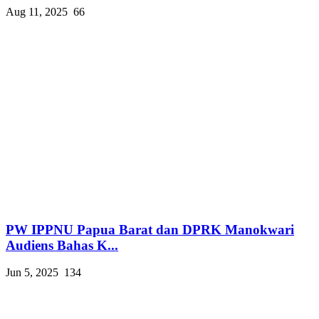
Aug 11, 2025
66
PW IPPNU Papua Barat dan DPRK Manokwari
Audiens Bahas K...
Jun 5, 2025
134