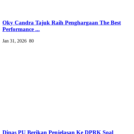
Oky Candra Tajuk Raih Penghargaan The Best
Performance ...
Jan 31, 2026
80
Dinas PU Berikan Penjelasan Ke DPRK Soal