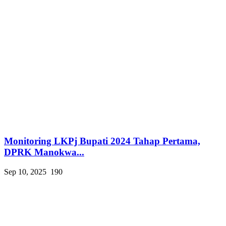
Monitoring LKPj Bupati 2024 Tahap Pertama,
DPRK Manokwa...
Sep 10, 2025
190