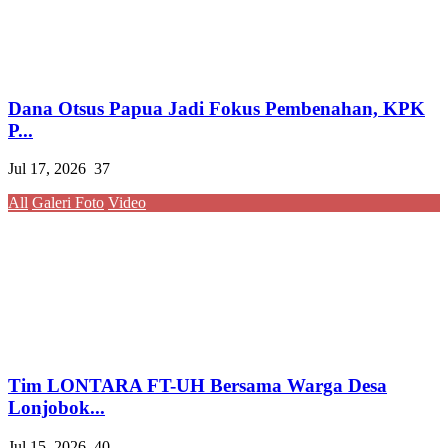
Dana Otsus Papua Jadi Fokus Pembenahan, KPK
P...
Jul 17, 2026
37
All
Galeri Foto
Video
Tim LONTARA FT-UH Bersama Warga Desa
Lonjobok...
Jul 15, 2026
40