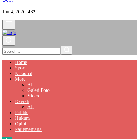
Jun 4, 2026
432
Home
Sport
Nasional
More
All
Galeri Foto
Video
Daerah
All
Politik
Hukum
Opini
Parlementaria