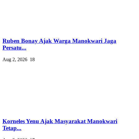
Ruben Bonay Ajak Warga Manokwari Jaga
Persatu...
Aug 2, 2026
18
Korneles Yenu Ajak Masyarakat Manokwari
Tetap...