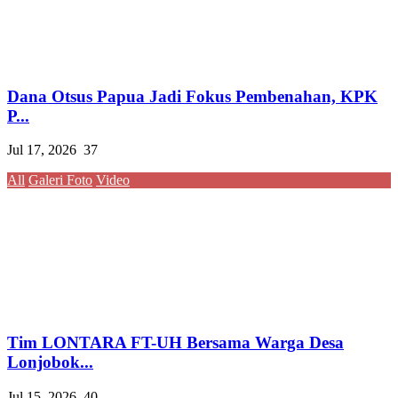
Dana Otsus Papua Jadi Fokus Pembenahan, KPK
P...
Jul 17, 2026
37
All
Galeri Foto
Video
Tim LONTARA FT-UH Bersama Warga Desa
Lonjobok...
Jul 15, 2026
40