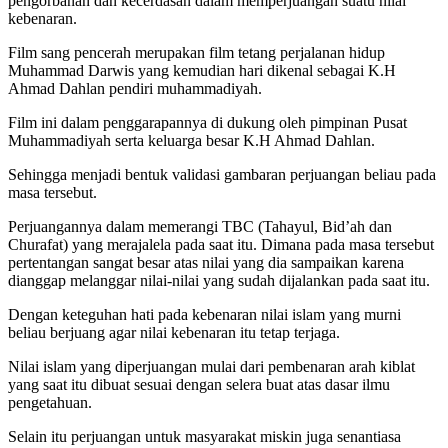
pengorbanan dan kecerdasan dalam memperjuangan suatu nilai
kebenaran.
Film sang pencerah merupakan film tetang perjalanan hidup
Muhammad Darwis yang kemudian hari dikenal sebagai K.H
Ahmad Dahlan pendiri muhammadiyah.
Film ini dalam penggarapannya di dukung oleh pimpinan Pusat
Muhammadiyah serta keluarga besar K.H Ahmad Dahlan.
Sehingga menjadi bentuk validasi gambaran perjuangan beliau pada
masa tersebut.
Perjuangannya dalam memerangi TBC (Tahayul, Bid’ah dan
Churafat) yang merajalela pada saat itu. Dimana pada masa tersebut
pertentangan sangat besar atas nilai yang dia sampaikan karena
dianggap melanggar nilai-nilai yang sudah dijalankan pada saat itu.
Dengan keteguhan hati pada kebenaran nilai islam yang murni
beliau berjuang agar nilai kebenaran itu tetap terjaga.
Nilai islam yang diperjuangan mulai dari pembenaran arah kiblat
yang saat itu dibuat sesuai dengan selera buat atas dasar ilmu
pengetahuan.
Selain itu perjuangan untuk masyarakat miskin juga senantiasa