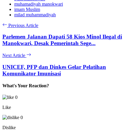
muhamadiyah manokwari
imam Muslim
milad muhammadiyah
Previous Article
Parlemen Jalanan Dapati 58 Kios Minol Ilegal di
Manokwari, Desak Pemerintah Sege...
Next Article
UNICEF, PFP dan Dinkes Gelar Pelatihan
Komunikator Imunisasi
What's Your Reaction?
0
Like
0
Dislike