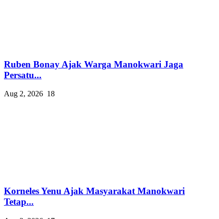
Ruben Bonay Ajak Warga Manokwari Jaga
Persatu...
Aug 2, 2026
18
Korneles Yenu Ajak Masyarakat Manokwari
Tetap...