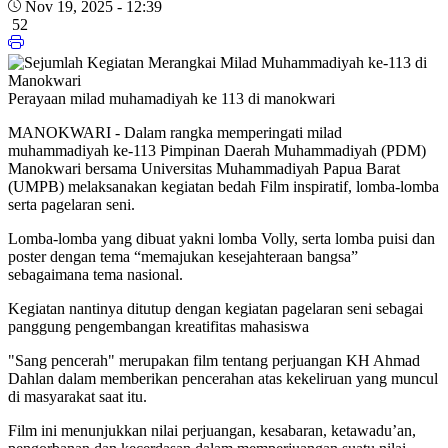
Nov 19, 2025 - 12:39
52
Perayaan milad muhamadiyah ke 113 di manokwari
MANOKWARI - Dalam rangka memperingati milad
muhammadiyah ke-113 Pimpinan Daerah Muhammadiyah (PDM)
Manokwari bersama Universitas Muhammadiyah Papua Barat
(UMPB) melaksanakan kegiatan bedah Film inspiratif, lomba-lomba
serta pagelaran seni.
Lomba-lomba yang dibuat yakni lomba Volly, serta lomba puisi dan
poster dengan tema “memajukan kesejahteraan bangsa”
sebagaimana tema nasional.
Kegiatan nantinya ditutup dengan kegiatan pagelaran seni sebagai
panggung pengembangan kreatifitas mahasiswa
"Sang pencerah" merupakan film tentang perjuangan KH Ahmad
Dahlan dalam memberikan pencerahan atas kekeliruan yang muncul
di masyarakat saat itu.
Film ini menunjukkan nilai perjuangan, kesabaran, ketawadu’an,