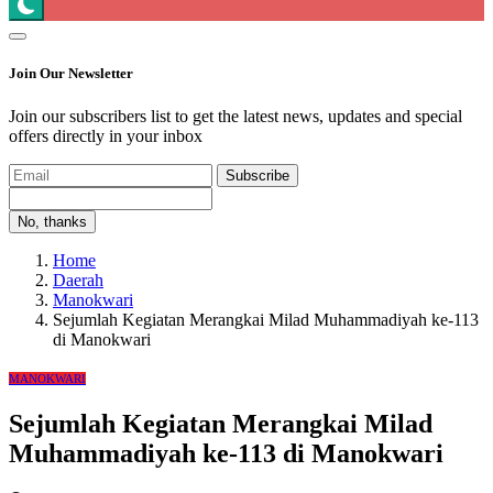
Join Our Newsletter
Join our subscribers list to get the latest news, updates and special
offers directly in your inbox
Subscribe
No, thanks
Home
Daerah
Manokwari
Sejumlah Kegiatan Merangkai Milad Muhammadiyah ke-113
di Manokwari
MANOKWARI
Sejumlah Kegiatan Merangkai Milad
Muhammadiyah ke-113 di Manokwari