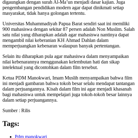
digaungkan dengan surah Al-Ma’un menjadi dasar kajian. Juga
pengembangan pendidikan modern agar dapat dinikmati setiap
masyarakat, tidak hanya golongan tertentu.
Universitas Muhammadiyah Papua Barat sendiri saat ini memiliki
900 mahasiswa dengan sekitar 87 persen adalah Non Muslim. Salah
satu nilai yang diharapkan adalah agar mahasiswa nantinya dapat
mengambil nilai keberanian KH Ahmad Dahlan dalam
memperjuangkan kebenaran walaupun banyak pertentangan.
Selain itu diharapkan pula agar mahasiswa dalam menyampaikan
nilai kebenarannya menggunakan kelembutan hati dan sikap
intelektual yang dicontohkan dalam film tersebut.
Ketua PDM Manokwari, Imam Muslih menyampaikan bahwa film
ini menjadi gambaran bahwa tokoh besar selalu mendapat tantangan
dalam perjuangannya. Kisah dalam film ini agar menjadi khasanah
bagi mahasiswa untuk mempelajari juga tokoh-tokoh besar lainnya
dalam setiap perjuangannya.
Sumber : Rilis
Tags:
Pdm manokwari