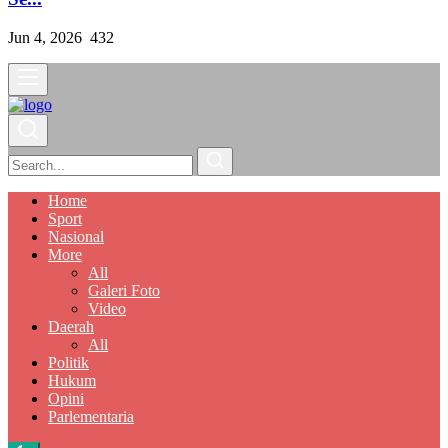
Jun 4, 2026
432
Home
Sport
Nasional
More
All
Galeri Foto
Video
Daerah
All
Politik
Hukum
Opini
Parlementaria