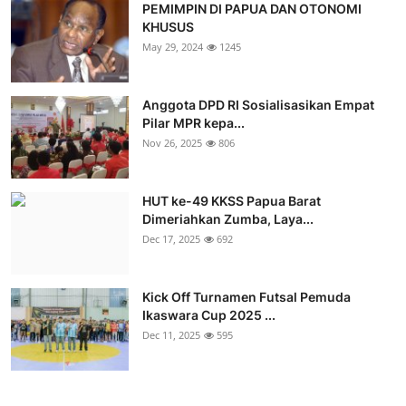
PEMIMPIN DI PAPUA DAN OTONOMI
KHUSUS
May 29, 2024
1245
Anggota DPD RI Sosialisasikan Empat
Pilar MPR kepa...
Nov 26, 2025
806
HUT ke-49 KKSS Papua Barat
Dimeriahkan Zumba, Laya...
Dec 17, 2025
692
Kick Off Turnamen Futsal Pemuda
Ikaswara Cup 2025 ...
Dec 11, 2025
595