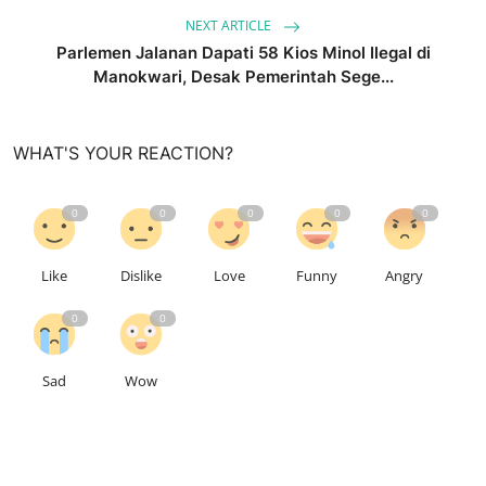
NEXT ARTICLE
Parlemen Jalanan Dapati 58 Kios Minol Ilegal di
Manokwari, Desak Pemerintah Sege...
WHAT'S YOUR REACTION?
0
0
0
0
0
Like
Dislike
Love
Funny
Angry
0
0
Sad
Wow