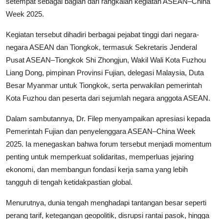
setempat sebagai bagian dari rangkaian kegiatan ASEAN–China
Week 2025.
Kegiatan tersebut dihadiri berbagai pejabat tinggi dari negara-
negara ASEAN dan Tiongkok, termasuk Sekretaris Jenderal
Pusat ASEAN–Tiongkok Shi Zhongjun, Wakil Wali Kota Fuzhou
Liang Dong, pimpinan Provinsi Fujian, delegasi Malaysia, Duta
Besar Myanmar untuk Tiongkok, serta perwakilan pemerintah
Kota Fuzhou dan peserta dari sejumlah negara anggota ASEAN.
Dalam sambutannya, Dr. Filep menyampaikan apresiasi kepada
Pemerintah Fujian dan penyelenggara ASEAN–China Week
2025. Ia menegaskan bahwa forum tersebut menjadi momentum
penting untuk memperkuat solidaritas, memperluas jejaring
ekonomi, dan membangun fondasi kerja sama yang lebih
tangguh di tengah ketidakpastian global.
Menurutnya, dunia tengah menghadapi tantangan besar seperti
perang tarif, ketegangan geopolitik, disrupsi rantai pasok, hingga