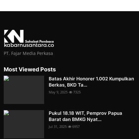
PT. Fajar Media Perkasa
Most Viewed Posts
Batas Akhir Honorer 1.002 Kumpulkan
Berkas, BKD Ta...
May 9, 2025
7325
Pukul 18.18 WIT, Pemprov Papua
Barat dan BMKG Nyat...
Jul 31, 2025
6957