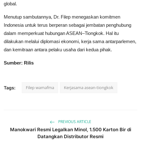
global.
Menutup sambutannya, Dr. Filep menegaskan komitmen
Indonesia untuk terus berperan sebagai jembatan penghubung
dalam memperkuat hubungan ASEAN–Tiongkok. Hal itu
dilakukan melalui diplomasi ekonomi, kerja sama antarparlemen,
dan kemitraan antara pelaku usaha dari kedua pihak.
Sumber: Rilis
Filep wamafma
Kerjasama asean-tiongkok
Tags:
PREVIOUS ARTICLE
Manokwari Resmi Legalkan Minol, 1.500 Karton Bir di
Datangkan Distributor Resmi