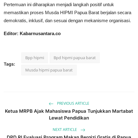
Pertemuan ini diharapkan menjadi langkah positif untuk
memastikan proses Musda HIPMI Papua Barat berjalan secara
demokratis, inklusif, dan sesuai dengan mekanisme organisasi.
Editor: Kabarnusantara.co
Bpp hipmi
Bpd hipmi papua barat
Tags:
Musda hipmi papua barat
PREVIOUS ARTICLE
Ketua MRPB Ajak Mahasiswa Papua Tunjukkan Martabat
Lewat Pendidikan
NEXT ARTICLE
DPD RI Evaluasi Program Makan Bergizi Gratis di Papua