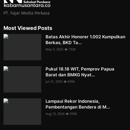
PT. Fajar Media Perkasa
Most Viewed Posts
Batas Akhir Honorer 1.002 Kumpulkan
Berkas, BKD Ta...
May 9, 2025
7328
Pukul 18.18 WIT, Pemprov Papua
Barat dan BMKG Nyat...
Jul 31, 2025
6958
Lampaui Rekor Indonesia,
Pembentangan Bendera di M...
Aug 15, 2024
5598