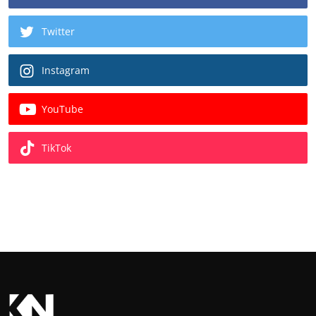
Twitter
Instagram
YouTube
TikTok