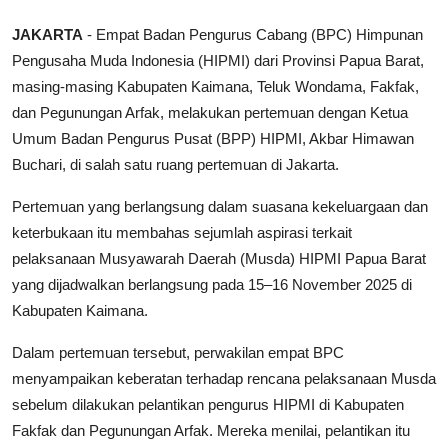
Parlementaria
JAKARTA
- Empat Badan Pengurus Cabang (BPC) Himpunan
Pengusaha Muda Indonesia (HIPMI) dari Provinsi Papua Barat,
masing-masing Kabupaten Kaimana, Teluk Wondama, Fakfak,
dan Pegunungan Arfak, melakukan pertemuan dengan Ketua
Umum Badan Pengurus Pusat (BPP) HIPMI, Akbar Himawan
Buchari, di salah satu ruang pertemuan di Jakarta.
Pertemuan yang berlangsung dalam suasana kekeluargaan dan
keterbukaan itu membahas sejumlah aspirasi terkait
pelaksanaan Musyawarah Daerah (Musda) HIPMI Papua Barat
yang dijadwalkan berlangsung pada 15–16 November 2025 di
Kabupaten Kaimana.
Dalam pertemuan tersebut, perwakilan empat BPC
menyampaikan keberatan terhadap rencana pelaksanaan Musda
sebelum dilakukan pelantikan pengurus HIPMI di Kabupaten
Fakfak dan Pegunungan Arfak. Mereka menilai, pelantikan itu