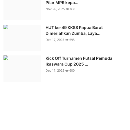
Pilar MPR kepa...
Nov 26, 2025
808
HUT ke-49 KKSS Papua Barat
Dimeriahkan Zumba, Laya...
Dec 17, 2025
695
Kick Off Turnamen Futsal Pemuda
Ikaswara Cup 2025 ...
Dec 11, 2025
600