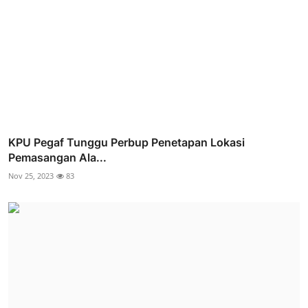
KPU Pegaf Tunggu Perbup Penetapan Lokasi
Pemasangan Ala...
Nov 25, 2023
83