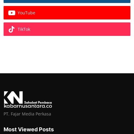
YouTube
TikTok
PT. Fajar Media Perkasa
Most Viewed Posts