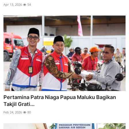
Apr 13, 2026
54
Pertamina Patra Niaga Papua Maluku Bagikan
Takjil Grati...
Feb 24, 2026
80