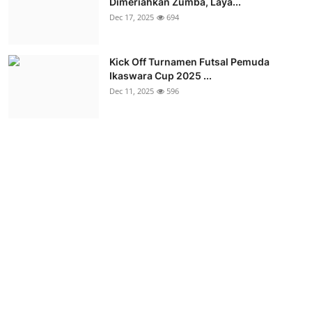
Dimeriahkan Zumba, Laya...
Dec 17, 2025
694
Kick Off Turnamen Futsal Pemuda
Ikaswara Cup 2025 ...
Dec 11, 2025
596