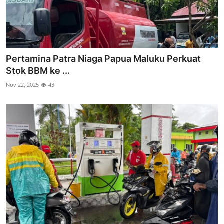
Pertamina Patra Niaga Papua Maluku Perkuat
Stok BBM ke ...
Nov 22, 2025
43