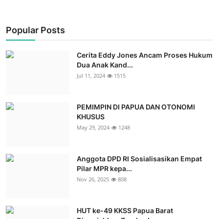
Popular Posts
Cerita Eddy Jones Ancam Proses Hukum
Dua Anak Kand...
Jul 11, 2024
1515
PEMIMPIN DI PAPUA DAN OTONOMI
KHUSUS
May 29, 2024
1248
Anggota DPD RI Sosialisasikan Empat
Pilar MPR kepa...
Nov 26, 2025
808
HUT ke-49 KKSS Papua Barat