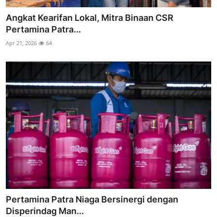
Angkat Kearifan Lokal, Mitra Binaan CSR
Pertamina Patra...
Apr 21, 2026
64
Pertamina Patra Niaga Bersinergi dengan
Disperindag Man...