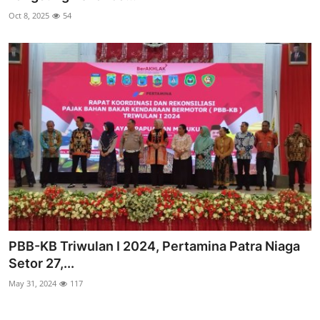
Oct 8, 2025
54
PBB-KB Triwulan I 2024, Pertamina Patra Niaga
Setor 27,...
May 31, 2024
117