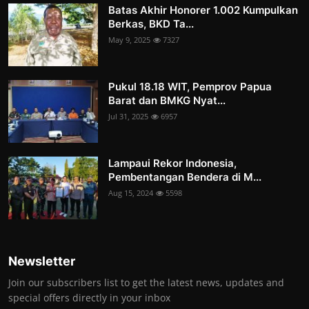
Batas Akhir Honorer 1.002 Kumpulkan
Berkas, BKD Ta...
May 9, 2025
7327
Pukul 18.18 WIT, Pemprov Papua
Barat dan BMKG Nyat...
Jul 31, 2025
6957
Lampaui Rekor Indonesia,
Pembentangan Bendera di M...
Aug 15, 2024
5598
Newsletter
Join our subscribers list to get the latest news, updates and
special offers directly in your inbox