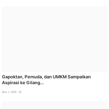
Gapoktan, Pemuda, dan UMKM Sampaikan
Aspirasi ke Gilang...
Nov 1, 2025
32