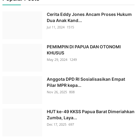
Cerita Eddy Jones Ancam Proses Hukum
Dua Anak Kand...
Jul 11, 2024
1515
PEMIMPIN DI PAPUA DAN OTONOMI
KHUSUS
May 29, 2024
1249
Anggota DPD RI Sosialisasikan Empat
Pilar MPR kepa...
Nov 26, 2025
808
HUT ke-49 KKSS Papua Barat Dimeriahkan
Zumba, Laya...
Dec 17, 2025
697