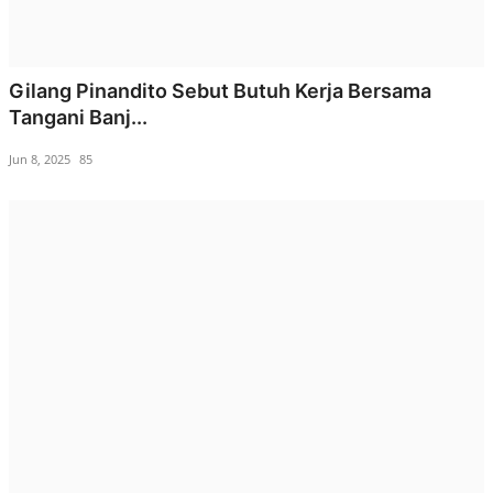
Gilang Pinandito Sebut Butuh Kerja Bersama
Tangani Banj...
Jun 8, 2025
85