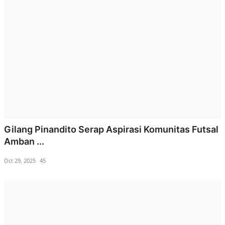
Gilang Pinandito Serap Aspirasi Komunitas Futsal
Amban ...
Oct 29, 2025
45