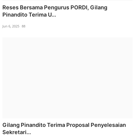
Reses Bersama Pengurus PORDI, Gilang
Pinandito Terima U...
Jun 6, 2025
88
Gilang Pinandito Terima Proposal Penyelesaian
Sekretari...