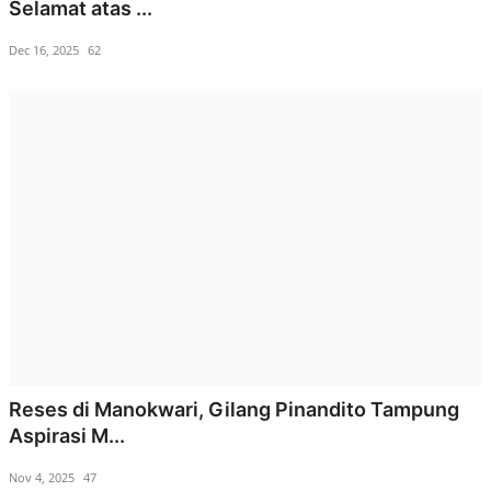
Selamat atas ...
Dec 16, 2025
62
Reses di Manokwari, Gilang Pinandito Tampung
Aspirasi M...
Nov 4, 2025
47