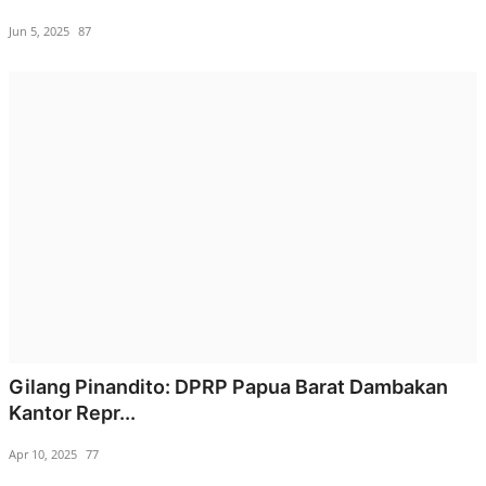
Jun 5, 2025
87
Gilang Pinandito: DPRP Papua Barat Dambakan
Kantor Repr...
Apr 10, 2025
77