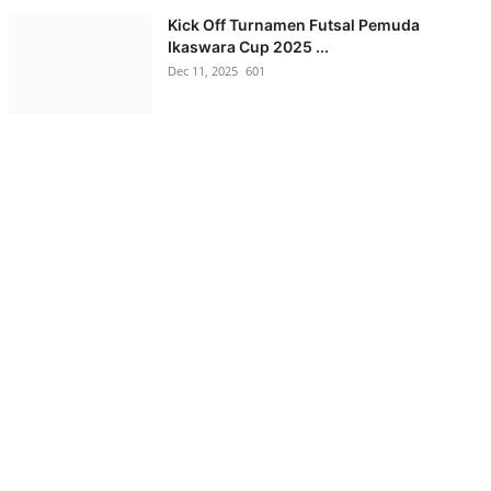
Kick Off Turnamen Futsal Pemuda
Ikaswara Cup 2025 ...
Dec 11, 2025
601