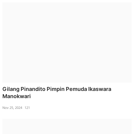
Gilang Pinandito Pimpin Pemuda Ikaswara
Manokwari
Nov 25, 2024
121