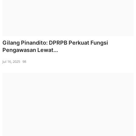
Gilang Pinandito: DPRPB Perkuat Fungsi
Pengawasan Lewat...
Jul 16, 2025
98