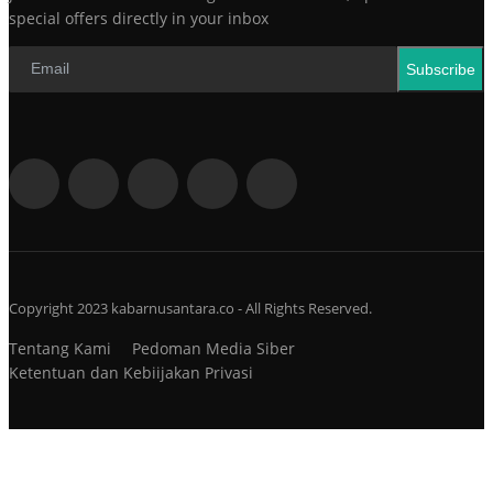
special offers directly in your inbox
Subscribe
Copyright 2023 kabarnusantara.co - All Rights Reserved.
Tentang Kami
Pedoman Media Siber
Ketentuan dan Kebiijakan Privasi