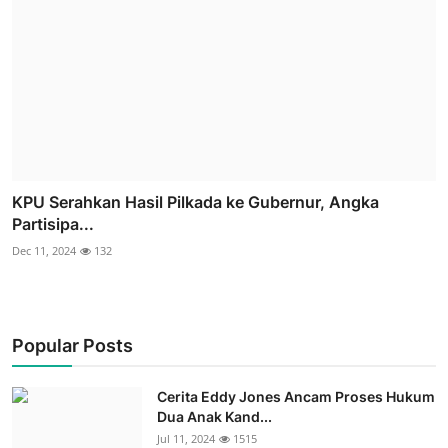
KPU Serahkan Hasil Pilkada ke Gubernur, Angka
Partisipa...
Dec 11, 2024
132
Popular Posts
Cerita Eddy Jones Ancam Proses Hukum
Dua Anak Kand...
Jul 11, 2024
1515