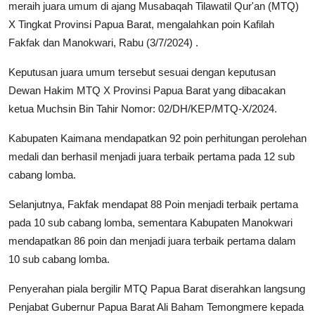
meraih juara umum di ajang Musabaqah Tilawatil Qur'an (MTQ)
Parlementaria
X Tingkat Provinsi Papua Barat, mengalahkan poin Kafilah
Fakfak dan Manokwari, Rabu (3/7/2024) .
Keputusan juara umum tersebut sesuai dengan keputusan
Dewan Hakim MTQ X Provinsi Papua Barat yang dibacakan
ketua Muchsin Bin Tahir Nomor: 02/DH/KEP/MTQ-X/2024.
Kabupaten Kaimana mendapatkan 92 poin perhitungan perolehan
medali dan berhasil menjadi juara terbaik pertama pada 12 sub
cabang lomba.
Selanjutnya, Fakfak mendapat 88 Poin menjadi terbaik pertama
pada 10 sub cabang lomba, sementara Kabupaten Manokwari
mendapatkan 86 poin dan menjadi juara terbaik pertama dalam
10 sub cabang lomba.
Penyerahan piala bergilir MTQ Papua Barat diserahkan langsung
Penjabat Gubernur Papua Barat Ali Baham Temongmere kepada