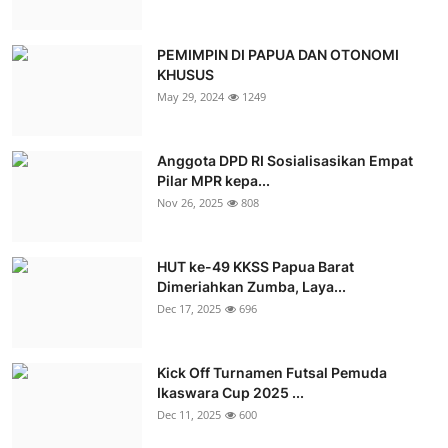
PEMIMPIN DI PAPUA DAN OTONOMI
KHUSUS
May 29, 2024
1249
Anggota DPD RI Sosialisasikan Empat
Pilar MPR kepa...
Nov 26, 2025
808
HUT ke-49 KKSS Papua Barat
Dimeriahkan Zumba, Laya...
Dec 17, 2025
696
Kick Off Turnamen Futsal Pemuda
Ikaswara Cup 2025 ...
Dec 11, 2025
600