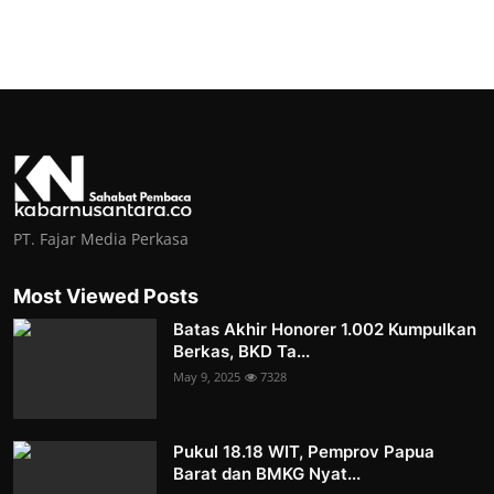
PT. Fajar Media Perkasa
Most Viewed Posts
Batas Akhir Honorer 1.002 Kumpulkan
Berkas, BKD Ta...
May 9, 2025
7328
Pukul 18.18 WIT, Pemprov Papua
Barat dan BMKG Nyat...