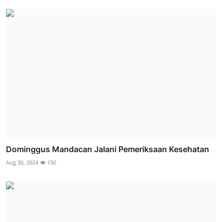
Dominggus Mandacan Jalani Pemeriksaan Kesehatan
Aug 30, 2024
150