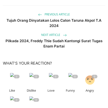
PREVIOUS ARTICLE
Tujuh Orang Dinyatakan Lolos Calon Taruna Akpol T.A
2024
NEXT ARTICLE
Pilkada 2024, Freddy Thie Sudah Kantongi Surat Tugas
Enam Partai
WHAT'S YOUR REACTION?
0
0
0
0
0
Like
Dislike
Love
Funny
Angry
0
0