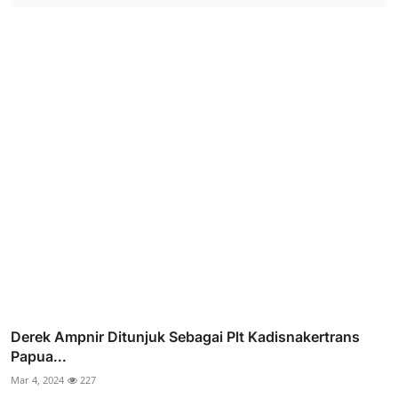
Derek Ampnir Ditunjuk Sebagai Plt Kadisnakertrans
Papua...
Mar 4, 2024
227