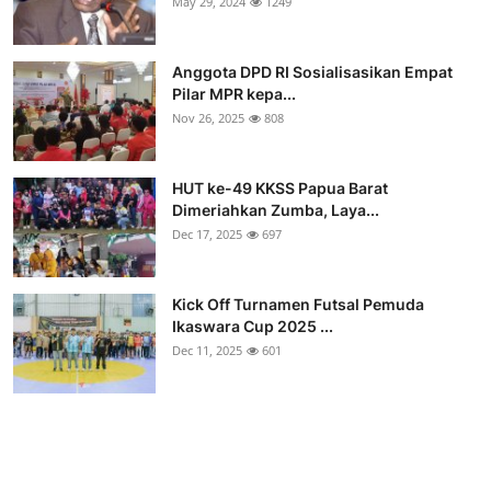
May 29, 2024
1249
Anggota DPD RI Sosialisasikan Empat
Pilar MPR kepa...
Nov 26, 2025
808
HUT ke-49 KKSS Papua Barat
Dimeriahkan Zumba, Laya...
Dec 17, 2025
697
Kick Off Turnamen Futsal Pemuda
Ikaswara Cup 2025 ...
Dec 11, 2025
601