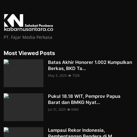
PT. Fajar Media Perkasa
Most Viewed Posts
Batas Akhir Honorer 1.002 Kumpulkan
Berkas, BKD Ta...
May 9, 2025
7328
Pukul 18.18 WIT, Pemprov Papua
Barat dan BMKG Nyat...
Jul 31, 2025
6960
Lampaui Rekor Indonesia,
Pembentangan Bendera di M...