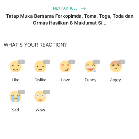
NEXT ARTICLE
Tatap Muka Bersama Forkopimda, Toma, Toga, Toda dan
Ormas Hasilkan 8 Maklumat Si...
WHAT'S YOUR REACTION?
0
0
0
0
0
Like
Dislike
Love
Funny
Angry
0
0
Sad
Wow