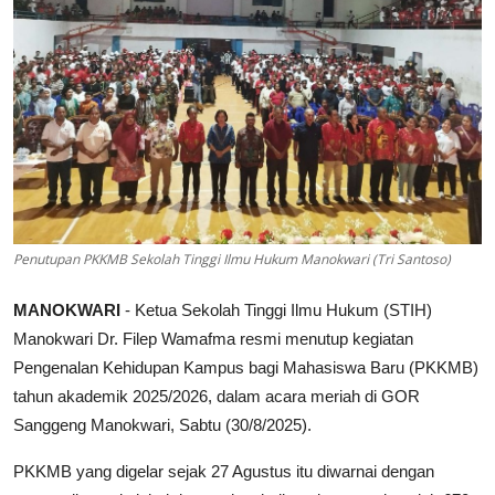
Parlementaria
Penutupan PKKMB Sekolah Tinggi Ilmu Hukum Manokwari (Tri Santoso)
MANOKWARI
- Ketua Sekolah Tinggi Ilmu Hukum (STIH)
Manokwari Dr. Filep Wamafma resmi menutup kegiatan
Pengenalan Kehidupan Kampus bagi Mahasiswa Baru (PKKMB)
tahun akademik 2025/2026, dalam acara meriah di GOR
Sanggeng Manokwari, Sabtu (30/8/2025).
PKKMB yang digelar sejak 27 Agustus itu diwarnai dengan