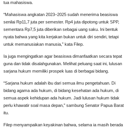
tua mahasiswa.
“Mahasiswa angkatan 2023–2025 sudah menerima beasiswa
senilai Rp11,7 juta per semester. Rp4 juta dipotong untuk SPP,
sementara Rp7,5 juta diberikan sebagai uang saku. Ini bentuk
nyata bahwa yang kita kerjakan bukan untuk diri sendiri, tetapi
untuk memanusiakan manusia,” kata Filep.
Ia juga mengingatkan agar beasiswa dimanfaatkan secara tepat
guna dan tidak disalahgunakan. Melihat peluang saat ini, lulusan
sarjana hukum memiliki prospek luas di berbagai bidang.
“Sarjana hukum adalah ibu dari semua ilmu pengetahuan. Di
bidang agama ada hukum, di bidang kesehatan ada hukum, di
semua aspek kehidupan ada hukum. Jadi lulusan hukum tidak
perlu khawatir soal masa depan,” sambung Senator Papua Barat
itu.
Filep menyampaikan keyakinan bahwa, selama ia masih berada