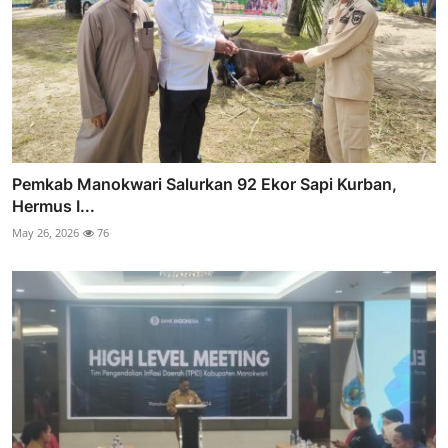
Pemkab Manokwari Salurkan 92 Ekor Sapi Kurban,
Hermus I...
May 26, 2026
76