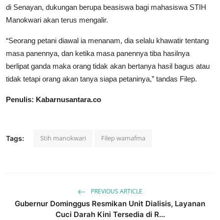
di Senayan, dukungan berupa beasiswa bagi mahasiswa STIH
Manokwari akan terus mengalir.
“Seorang petani diawal ia menanam, dia selalu khawatir tentang
masa panennya, dan ketika masa panennya tiba hasilnya
berlipat ganda maka orang tidak akan bertanya hasil bagus atau
tidak tetapi orang akan tanya siapa petaninya,” tandas Filep.
Penulis: Kabarnusantara.co
Stih manokwari
Filep wamafma
Tags:
PREVIOUS ARTICLE
Gubernur Dominggus Resmikan Unit Dialisis, Layanan
Cuci Darah Kini Tersedia di R...