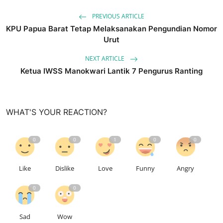
PREVIOUS ARTICLE
KPU Papua Barat Tetap Melaksanakan Pengundian Nomor
Urut
NEXT ARTICLE
Ketua IWSS Manokwari Lantik 7 Pengurus Ranting
WHAT'S YOUR REACTION?
0
0
1
0
0
Like
Dislike
Love
Funny
Angry
0
0
Sad
Wow