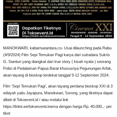
MANOKWARI, kabarnueantara.co- Usai dilaunching pada Rabu
(4/9/2024) Film Sepi Temukan Pagi karya dari sutradara Sukris
G. Sianturi yang diangkat dari true story ( kisah nyata ) seorang
Polisi di Pedalaman Papua Barat khususnya Pegunungan Arfak,
akan tayang di bioskop terdekat tanggal 9-12 September 2024.
Film ‘Sepi Temukan Pagi’, akan tayang perdana bioskop XXI di 3
wilayah yaitu Jayapura, Manokwari, Sorong, yang tiketnya dapat
dibeli di Tokoevent.id / atau melalui link
https://linktr.ee/tokoeventcinema dengan harga Rp. 40.000.,- per
tiket