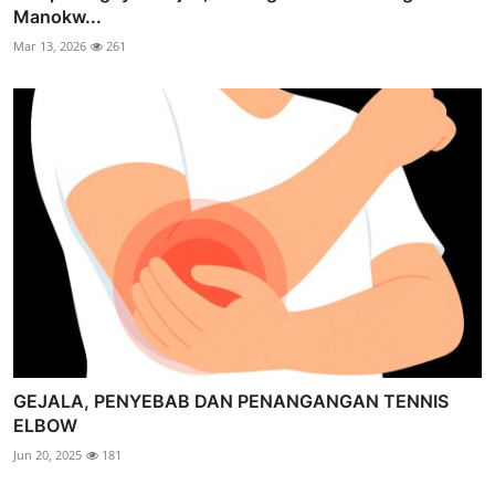
Manokw...
Mar 13, 2026
261
GEJALA, PENYEBAB DAN PENANGANGAN TENNIS
ELBOW
Jun 20, 2025
181