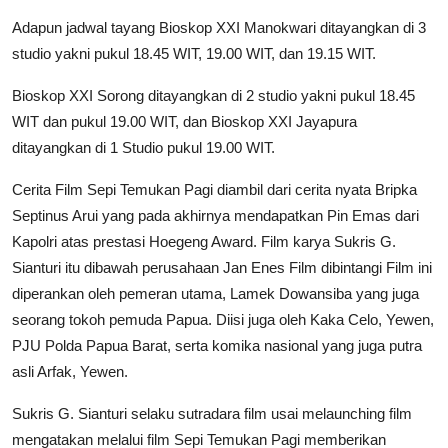
Adapun jadwal tayang Bioskop XXI Manokwari ditayangkan di 3
studio yakni pukul 18.45 WIT, 19.00 WIT, dan 19.15 WIT.
Bioskop XXI Sorong ditayangkan di 2 studio yakni pukul 18.45
WIT dan pukul 19.00 WIT, dan Bioskop XXI Jayapura
ditayangkan di 1 Studio pukul 19.00 WIT.
Cerita Film Sepi Temukan Pagi diambil dari cerita nyata Bripka
Septinus Arui yang pada akhirnya mendapatkan Pin Emas dari
Kapolri atas prestasi Hoegeng Award. Film karya Sukris G.
Sianturi itu dibawah perusahaan Jan Enes Film dibintangi Film ini
diperankan oleh pemeran utama, Lamek Dowansiba yang juga
seorang tokoh pemuda Papua. Diisi juga oleh Kaka Celo, Yewen,
PJU Polda Papua Barat, serta komika nasional yang juga putra
asli Arfak, Yewen.
Sukris G. Sianturi selaku sutradara film usai melaunching film
mengatakan melalui film Sepi Temukan Pagi memberikan