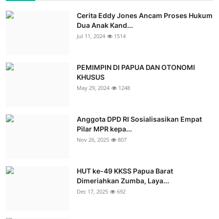
Cerita Eddy Jones Ancam Proses Hukum
Dua Anak Kand...
Jul 11, 2024
1514
PEMIMPIN DI PAPUA DAN OTONOMI
KHUSUS
May 29, 2024
1248
Anggota DPD RI Sosialisasikan Empat
Pilar MPR kepa...
Nov 26, 2025
807
HUT ke-49 KKSS Papua Barat
Dimeriahkan Zumba, Laya...
Dec 17, 2025
692