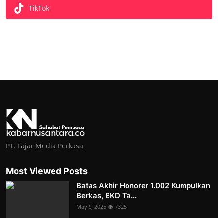
TikTok
PT. Fajar Media Perkasa
Most Viewed Posts
Batas Akhir Honorer 1.002 Kumpulkan
Berkas, BKD Ta...
May 9, 2025
7325