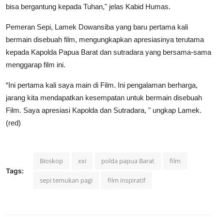
bisa bergantung kepada Tuhan," jelas Kabid Humas.
Pemeran Sepi, Lamek Dowansiba yang baru pertama kali
bermain disebuah film, mengungkapkan apresiasinya terutama
kepada Kapolda Papua Barat dan sutradara yang bersama-sama
menggarap film ini.
“Ini pertama kali saya main di Film. Ini pengalaman berharga,
jarang kita mendapatkan kesempatan untuk bermain disebuah
Film. Saya apresiasi Kapolda dan Sutradara, " ungkap Lamek.
(red)
Bioskop
xxi
polda papua Barat
film
Tags:
sepi temukan pagi
film inspiratif