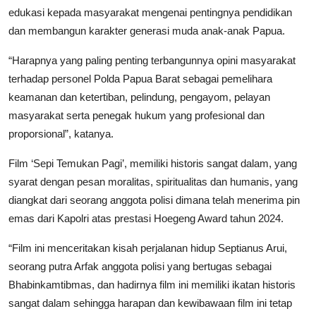
edukasi kepada masyarakat mengenai pentingnya pendidikan
dan membangun karakter generasi muda anak-anak Papua.
“Harapnya yang paling penting terbangunnya opini masyarakat
terhadap personel Polda Papua Barat sebagai pemelihara
keamanan dan ketertiban, pelindung, pengayom, pelayan
masyarakat serta penegak hukum yang profesional dan
proporsional”, katanya.
Film ‘Sepi Temukan Pagi’, memiliki historis sangat dalam, yang
syarat dengan pesan moralitas, spiritualitas dan humanis, yang
diangkat dari seorang anggota polisi dimana telah menerima pin
emas dari Kapolri atas prestasi Hoegeng Award tahun 2024.
“Film ini menceritakan kisah perjalanan hidup Septianus Arui,
seorang putra Arfak anggota polisi yang bertugas sebagai
Bhabinkamtibmas, dan hadirnya film ini memiliki ikatan historis
sangat dalam sehingga harapan dan kewibawaan film ini tetap