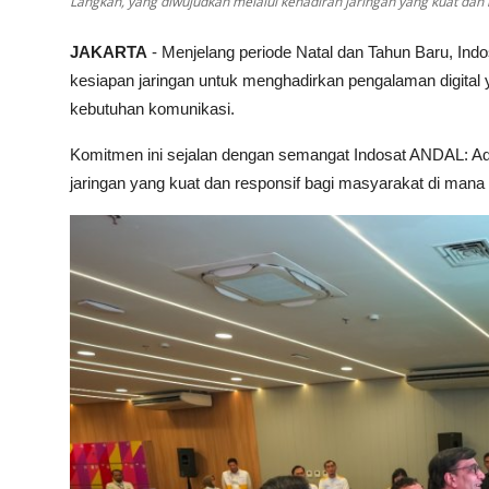
Langkah, yang diwujudkan melalui kehadiran jaringan yang kuat dan
JAKARTA
- Menjelang periode Natal dan Tahun Baru, Ind
kesiapan jaringan untuk menghadirkan pengalaman digital 
kebutuhan komunikasi.
Komitmen ini sejalan dengan semangat Indosat ANDAL: Ada
jaringan yang kuat dan responsif bagi masyarakat di man