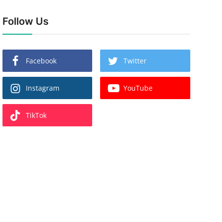
Follow Us
Facebook
Twitter
Instagram
YouTube
TikTok