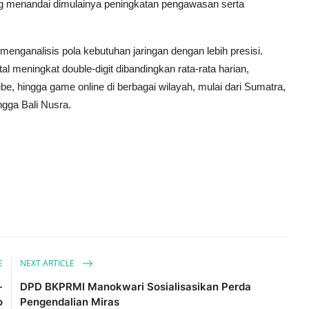
g menandai dimulainya peningkatan pengawasan serta
enganalisis pola kebutuhan jaringan dengan lebih presisi.
al meningkat double-digit dibandingkan rata-rata harian,
, hingga game online di berbagai wilayah, mulai dari Sumatra,
ngga Bali Nusra.
E
NEXT ARTICLE
-
DPD BKPRMI Manokwari Sosialisasikan Perda
o
Pengendalian Miras