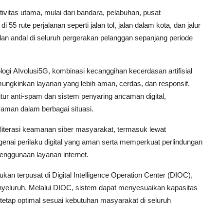
aktivitas utama, mulai dari bandara, pelabuhan, pusat
i 55 rute perjalanan seperti jalan tol, jalan dalam kota, dan jalur
 dan andal di seluruh pergerakan pelanggan sepanjang periode
logi AIvolusi5G, kombinasi kecanggihan kecerdasan artifisial
 memungkinkan layanan yang lebih aman, cerdas, dan responsif.
tur anti-spam dan sistem penyaring ancaman digital,
aman dalam berbagai situasi.
n literasi keamanan siber masyarakat, termasuk lewat
ai perilaku digital yang aman serta memperkuat perlindungan
enggunaan layanan internet.
an terpusat di Digital Intelligence Operation Center (DIOC),
nyeluruh. Melalui DIOC, sistem dapat menyesuaikan kapasitas
 tetap optimal sesuai kebutuhan masyarakat di seluruh