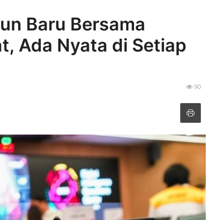
hun Baru Bersama
t, Ada Nyata di Setiap
90