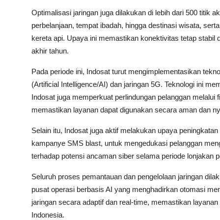
Optimalisasi jaringan juga dilakukan di lebih dari 500 titik 
perbelanjaan, tempat ibadah, hingga destinasi wisata, serta d
kereta api. Upaya ini memastikan konektivitas tetap stabil
akhir tahun.
Pada periode ini, Indosat turut mengimplementasikan tekno
(Artificial Intelligence/AI) dan jaringan 5G. Teknologi ini
Indosat juga memperkuat perlindungan pelanggan melalui fi
memastikan layanan dapat digunakan secara aman dan ny
Selain itu, Indosat juga aktif melakukan upaya peningkata
kampanye SMS blast, untuk mengedukasi pelanggan mengen
terhadap potensi ancaman siber selama periode lonjakan p
Seluruh proses pemantauan dan pengelolaan jaringan dilakuk
pusat operasi berbasis AI yang menghadirkan otomasi me
jaringan secara adaptif dan real-time, memastikan layanan
Indonesia.