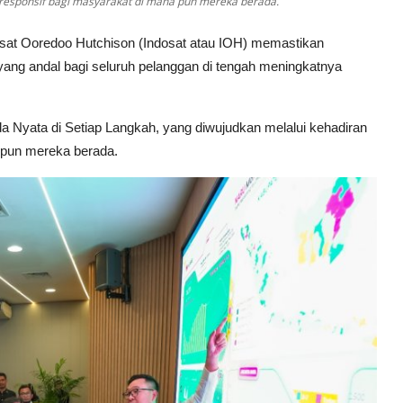
 responsif bagi masyarakat di mana pun mereka berada.
osat Ooredoo Hutchison (Indosat atau IOH) memastikan
yang andal bagi seluruh pelanggan di tengah meningkatnya
 Nyata di Setiap Langkah, yang diwujudkan melalui kehadiran
a pun mereka berada.