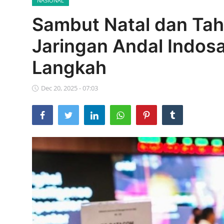
NASIONAL
Parlementaria
Sambut Natal dan Ta
Jaringan Andal Indosa
Langkah
Dec 20, 2025 - 07:03