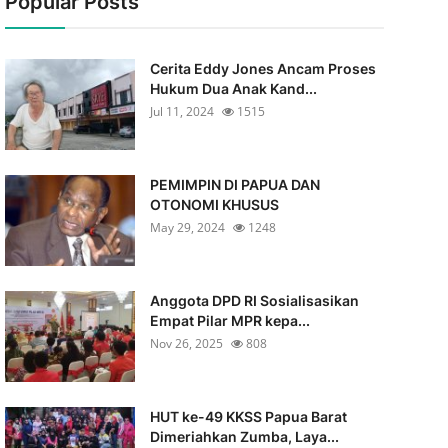
Popular Posts
Cerita Eddy Jones Ancam Proses
Hukum Dua Anak Kand...
Jul 11, 2024
1515
PEMIMPIN DI PAPUA DAN
OTONOMI KHUSUS
May 29, 2024
1248
Anggota DPD RI Sosialisasikan
Empat Pilar MPR kepa...
Nov 26, 2025
808
HUT ke-49 KKSS Papua Barat
Dimeriahkan Zumba, Laya...