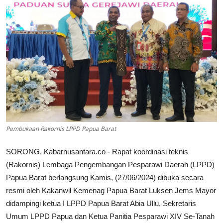
Pembukaan Rakornis LPPD Papua Barat
SORONG, Kabarnusantara.co - Rapat koordinasi teknis
(Rakornis) Lembaga Pengembangan Pesparawi Daerah (LPPD)
Papua Barat berlangsung Kamis, (27/06/2024) dibuka secara
resmi oleh Kakanwil Kemenag Papua Barat Luksen Jems Mayor
didampingi ketua I LPPD Papua Barat Abia Ullu, Sekretaris
Umum LPPD Papua dan Ketua Panitia Pesparawi XIV Se-Tanah