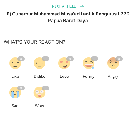
NEXT ARTICLE
Pj Gubernur Muhammad Musa'ad Lantik Pengurus LPPD
Papua Barat Daya
WHAT'S YOUR REACTION?
0
0
0
0
0
Like
Dislike
Love
Funny
Angry
0
0
Sad
Wow