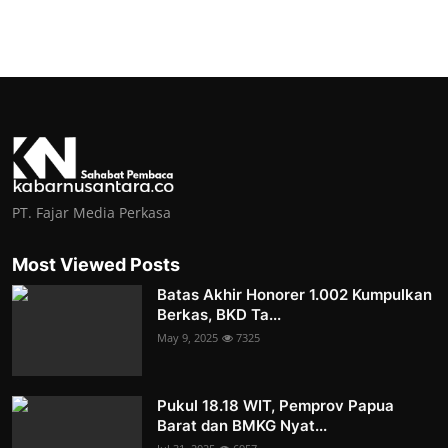
PT. Fajar Media Perkasa
Most Viewed Posts
Batas Akhir Honorer 1.002 Kumpulkan
Berkas, BKD Ta...
May 9, 2025
7325
Pukul 18.18 WIT, Pemprov Papua
Barat dan BMKG Nyat...