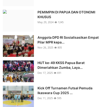
PEMIMPIN DI PAPUA DAN OTONOMI
KHUSUS
May 29, 2024
1245
Anggota DPD RI Sosialisasikan Empat
Pilar MPR kepa...
Nov 26, 2025
805
HUT ke-49 KKSS Papua Barat
Dimeriahkan Zumba, Laya...
Dec 17, 2025
691
Kick Off Turnamen Futsal Pemuda
Ikaswara Cup 2025 ...
Dec 11, 2025
595