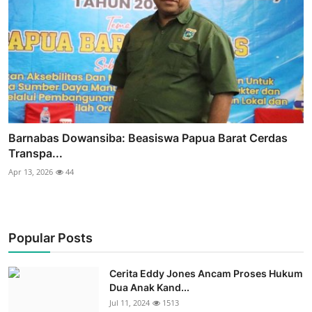
Barnabas Dowansiba: Beasiswa Papua Barat Cerdas
Transpa...
Apr 13, 2026
44
Popular Posts
Cerita Eddy Jones Ancam Proses Hukum
Dua Anak Kand...
Jul 11, 2024
1513