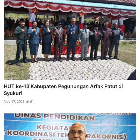
HUT ke-13 Kabupaten Pegunungan Arfak Patut di
Syukuri
Nov 17, 2025
61