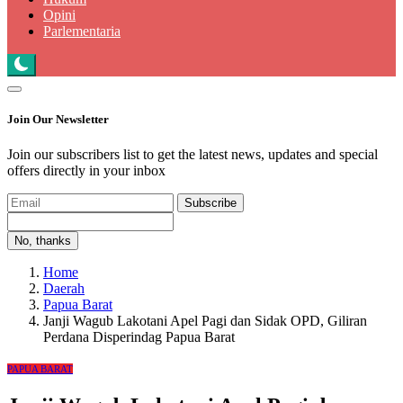
Opini
Parlementaria
Join Our Newsletter
Join our subscribers list to get the latest news, updates and special
offers directly in your inbox
Subscribe
No, thanks
Home
Daerah
Papua Barat
Janji Wagub Lakotani Apel Pagi dan Sidak OPD, Giliran
Perdana Disperindag Papua Barat
PAPUA BARAT