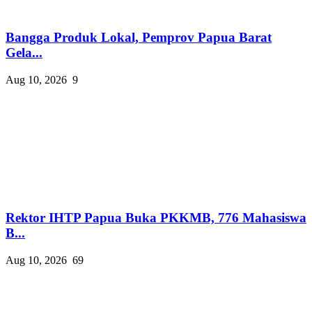
Bangga Produk Lokal, Pemprov Papua Barat
Gela...
Aug 10, 2026
9
Rektor IHTP Papua Buka PKKMB, 776 Mahasiswa
B...
Aug 10, 2026
69