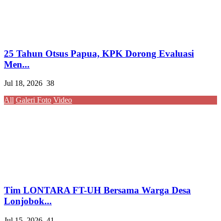
25 Tahun Otsus Papua, KPK Dorong Evaluasi
Men...
Jul 18, 2026
38
All
Galeri Foto
Video
Tim LONTARA FT-UH Bersama Warga Desa
Lonjobok...
Jul 15, 2026
41