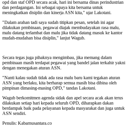
opd dan staf OPD secara acak, hari ini bersama dinas perindustrian
dan perdagangan. Ini sebagai upaya kita bersama untuk
meningkatkan disiplin dan kinerja ASN kita," ujar Lakotani.
"Dalam arahan tadi saya sudah titipkan pesan, setelah ini agar
dilakukan prmbinaan, pegawai diajak membudayakan rasa malu,
malu datang terlambat dan malu jika tidak datang masuk ke kantor
mudah-mudahan bisa disiplin," lanjut Wagub.
Secara tegas juga pihaknya mengimbau, jika memang dalam
pembinaan masih terdapat pegawai yang bandel jalan terkahir yakni
dengan menegakan aturan ASN.
"Nanti kalau sudah tidak ada rasa malu baru kami tegakan aturan
ASN yang berlaku, kita berharap semua masih bisa dibina oleh
pimpinan dimasing-masing OPD," tandas Lakotani.
Wagub berkomitmen agenda sidak dan apel secara acak akan terus
dilakukan setiap hari kepada seluruh OPD, diharapkan dakan
berdampak baik pada pelayanan kepada masyarakat dan juga untuk
ASN sendiri.
Penulis: Kabarnusantara.co