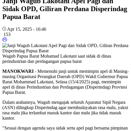
Janji Wagub Lakotani Apel Pagi dan
Sidak OPD, Giliran Perdana Disperindag
Papua Barat
Apr 15, 2025 - 16:46
153
Wagub Papua Barat Mohamad Lakotani saat sidak di dinas
perindustrian dan perdagangan papua barat
MANOKWARI
- Memenuhi janji untuk memimpin apel di Masing-
masing Organisasi Perangkat Daerah (OPD) Wakil Gubernur Papua
Barat Mohammad Lakotani, Selasa (15/4/2025) pagi, memimpin
apel di dinas Perindustrian dan Perdagangan (Disperindag) Provinsi
Papua Barat.
Dalam arahannya, Wagub mengajak seluruh Aparatur Sipil Negara
(ASN) dilingkup Disperindag agar membudayakan rasa malu, yakni
rasa malu jika terlambat masuk kantor dan malu jika tidak masuk
kantor.
"Sesuai dengan agenda saya sidak serta apel pagi bersama pimpinan