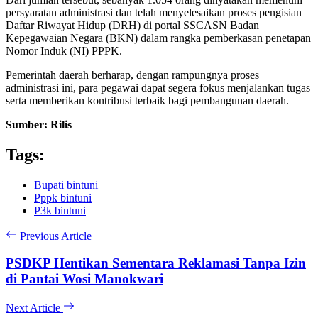
persyaratan administrasi dan telah menyelesaikan proses pengisian
Daftar Riwayat Hidup (DRH) di portal SSCASN Badan
Kepegawaian Negara (BKN) dalam rangka pemberkasan penetapan
Nomor Induk (NI) PPPK.
Pemerintah daerah berharap, dengan rampungnya proses
administrasi ini, para pegawai dapat segera fokus menjalankan tugas
serta memberikan kontribusi terbaik bagi pembangunan daerah.
Sumber: Rilis
Tags:
Bupati bintuni
Pppk bintuni
P3k bintuni
Previous Article
PSDKP Hentikan Sementara Reklamasi Tanpa Izin
di Pantai Wosi Manokwari
Next Article