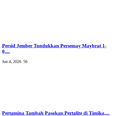
Persid Jember Tundukkan Persemay Maybrat 1-
0,...
Jun 4, 2026
56
Pertamina Tambah Pasokan Pertalite di Timika,...