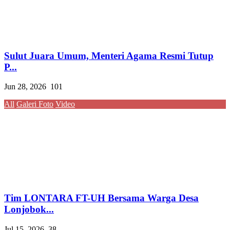
Sulut Juara Umum, Menteri Agama Resmi Tutup
P...
Jun 28, 2026
101
All
Galeri Foto
Video
Tim LONTARA FT-UH Bersama Warga Desa
Lonjobok...
Jul 15, 2026
38