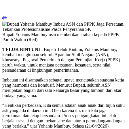
Bupati Yohanis Manibuy usai memberikan arahan kepada PPPK
Paruh Waktu (Red)
TELUK BINTUNI -
Bupati Teluk Bintuni, Yohanis Manibuy,
kembali mengimbau seluruh Aparatur Sipil Negara (ASN),
khususnya Pegawai Pemerintah dengan Perjanjian Kerja (PPPK)
paruh waktu, untuk menjaga persatuan, kesatuan, serta nilai
persaudaraan di lingkungan pemerintahan.
Imbauan ini disampaikan sebagai upaya menciptakan suasana kerja
yang harmonis dan kondusif. Menurut Bupati, seluruh ASN
merupakan bagian dari satu keluarga besar yang tumbuh dari akar
budaya yang sama.
“Hentikan perbedaan. Kita semua adalah anak-anak dari tujuh suku
asli yang ada di daerah ini. Oleh karena itu, mari kita jaga
kerukunan dan tetap bersaudara. Proses pengangkatan ini telah
berjalan sesuai dengan mekanisme dan aturan perundang-undangan
yang berlaku,” ujar Yohanis Manibuy, Selasa (21/04/2026).