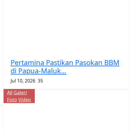
Pertamina Pastikan Pasokan BBM
di Papua-Maluk...
Jul 10, 2026
35
All
Galeri
Foto
Video