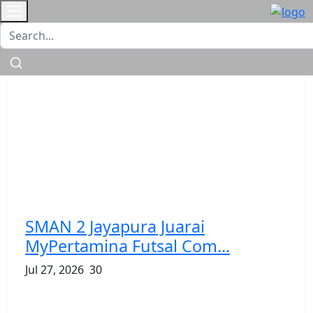
SMAN 2 Jayapura Juarai
MyPertamina Futsal Com...
Jul 27, 2026
30