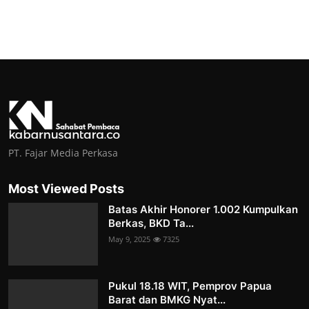
PT. Fajar Media Perkasa
Most Viewed Posts
Batas Akhir Honorer 1.002 Kumpulkan
Berkas, BKD Ta...
May 9, 2025
7325
Pukul 18.18 WIT, Pemprov Papua
Barat dan BMKG Nyat...