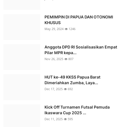
PEMIMPIN DI PAPUA DAN OTONOMI
KHUSUS
May 29, 2024
1246
Anggota DPD RI Sosialisasikan Empat
Pilar MPR kepa...
Nov 26, 2025
807
HUT ke-49 KKSS Papua Barat
Dimeriahkan Zumba, Laya...
Dec 17, 2025
692
Kick Off Turnamen Futsal Pemuda
Ikaswara Cup 2025 ...
Dec 11, 2025
595