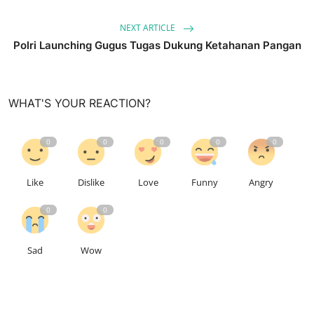
NEXT ARTICLE
Polri Launching Gugus Tugas Dukung Ketahanan Pangan
WHAT'S YOUR REACTION?
0
0
0
0
0
Like
Dislike
Love
Funny
Angry
0
0
Sad
Wow