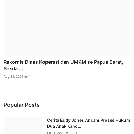
Rakornis Dinas Koperasi dan UMKM se Papua Barat,
Sekda ...
Aug 15, 2025
41
Popular Posts
Cerita Eddy Jones Ancam Proses Hukum
Dua Anak Kand...
Jul 11, 2024
1513