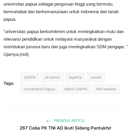
universitas papua sebagai perguruan tinggi yang bermutu,
bermartabat dan berkemanusiaan untuk indonesia dari tanah
papua.
"universitas papua berkomitmen untuk meningkatkan mutu dan
relevansi pendidikan untuk melayani masyarakat dengan
membukan jurunsa baru dan juga meningkatkan SDM pengajar, "
Ujarnya.(red)
UNIPA
24 tahun
faperta
uncen
Tags:
universitas Papua
rektor UNIPA
hihi warami
PREVIOUS ARTICLE
267 Caba PK TNI AD Ikuti Sidang Pantukhir