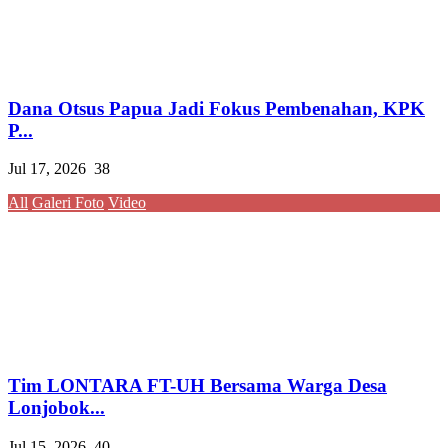
Dana Otsus Papua Jadi Fokus Pembenahan, KPK
P...
Jul 17, 2026
38
All
Galeri Foto
Video
Tim LONTARA FT-UH Bersama Warga Desa
Lonjobok...
Jul 15, 2026
40