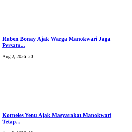
Ruben Bonay Ajak Warga Manokwari Jaga
Persatu...
Aug 2, 2026
20
Korneles Yenu Ajak Masyarakat Manokwari
Tetap...