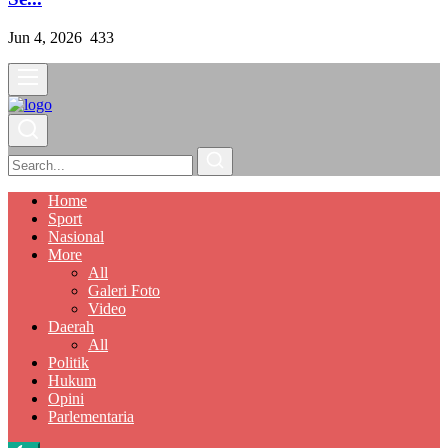
Jun 4, 2026
433
Home
Sport
Nasional
More
All
Galeri Foto
Video
Daerah
All
Politik
Hukum
Opini
Parlementaria