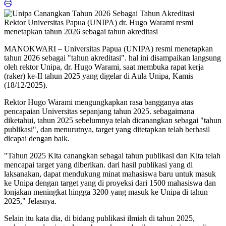
Rektor Universitas Papua (UNIPA) dr. Hugo Warami resmi
menetapkan tahun 2026 sebagai tahun akreditasi
MANOKWARI – Universitas Papua (UNIPA) resmi menetapkan
tahun 2026 sebagai "tahun akreditasi". hal ini disampaikan langsung
oleh rektor Unipa, dr. Hugo Warami, saat membuka rapat kerja
(raker) ke-II tahun 2025 yang digelar di Aula Unipa, Kamis
(18/12/2025).
Rektor Hugo Warami mengungkapkan rasa bangganya atas
pencapaian Universitas sepanjang tahun 2025. sebagaimana
diketahui, tahun 2025 sebelumnya telah dicanangkan sebagai "tahun
publikasi", dan menurutnya, target yang ditetapkan telah berhasil
dicapai dengan baik.
"Tahun 2025 Kita canangkan sebagai tahun publikasi dan Kita telah
mencapai target yang diberikan. dari hasil publikasi yang di
laksanakan, dapat mendukung minat mahasiswa baru untuk masuk
ke Unipa dengan target yang di proyeksi dari 1500 mahasiswa dan
lonjakan meningkat hingga 3200 yang masuk ke Unipa di tahun
2025," Jelasnya.
Selain itu kata dia, di bidang publikasi ilmiah di tahun 2025,